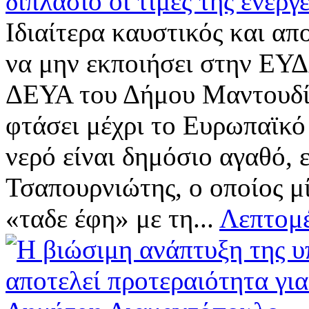
διπλάσιο οι τιμές της ενέργει
Ιδιαίτερα καυστικός και α
να μην εκποιήσει στην ΕΥΔ
ΔΕΥΑ του Δήμου Μαντουδίο
φτάσει μέχρι το Ευρωπαϊκό
νερό είναι δημόσιο αγαθό, 
Τσαπουρνιώτης, ο οποίος μ
«ταδε έφη» με τη...
Λεπτομέ