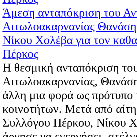
Άμεση ανταπόκριση του Αν
Αιτωλοακαρνανίας Θανάση
Νίκου Χολέβα για τον καθα
Πέρκος
Η θεσμική ανταπόκριση του
Αιτωλοακαρνανίας, Θανάση
άλλη μια φορά ως πρότυπο
κοινοτήτων. Μετά από αίτη
Συλλόγου Πέρκου, Νίκου Χ
άργησε να ενεργήσει, στέλν