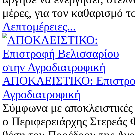
μέρες, για τον καθαρισμό τ
Λεπτομέρειες...
ΑΠΟΚΛΕΙΣΤΙΚΟ: Επιστροφ
Αγροδιατροφική
Σύμφωνα με αποκλειστικές 
ο Περιφερειάρχης Στερεάς 
θέση του Προέδρου της Αγ