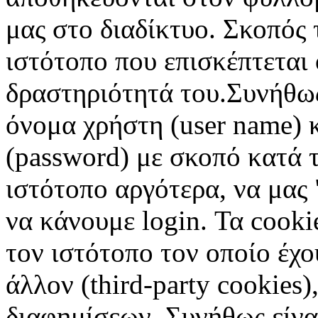
μας στο διαδίκτυο. Σκοπός 
ιστότοπο που επισκέπτεται 
δραστηριότητά του.Συνήθως
όνομα χρήστη (user name) 
(password) με σκοπό κατά τ
ιστότοπο αργότερα, να μας 
να κάνουμε login. Τα cooki
τον ιστότοπο τον οποίο έχο
άλλον (third-party cookies
διαφημίσεων. Συνήθως είναι