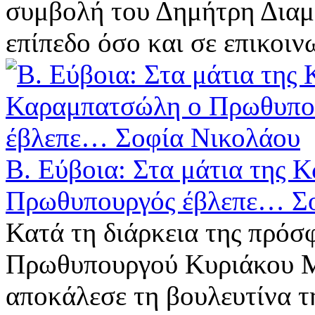
συμβολή του Δημήτρη Διαμ
επίπεδο όσο και σε επικοιν
Β. Εύβοια: Στα μάτια της
Πρωθυπουργός έβλεπε… Σ
Κατά τη διάρκεια της πρόσ
Πρωθυπουργού Κυριάκου Μ
αποκάλεσε τη βουλευτίνα τ