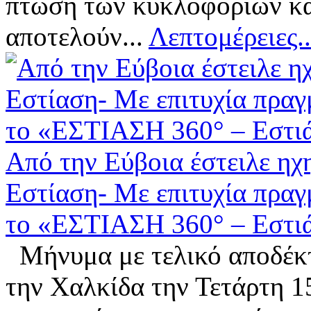
πτώση των κυκλοφοριών κα
αποτελούν...
Λεπτομέρειες..
Από την Εύβοια έστειλε η
Εστίαση- Με επιτυχία πραγ
το «ΕΣΤΙΑΣΗ 360° – Εστιάζ
Μήνυμα με τελικό αποδέκτ
την Χαλκίδα την Τετάρτη 1