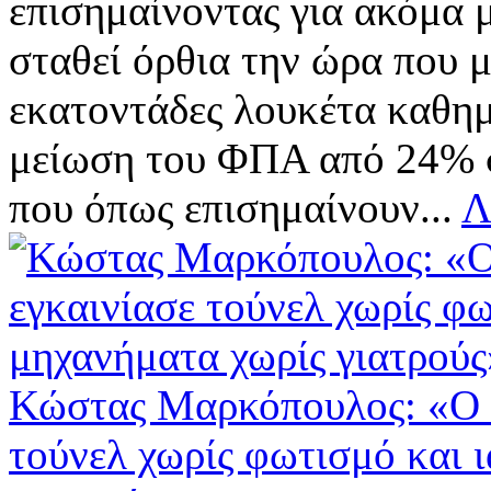
επισημαίνοντας για ακόμα μ
σταθεί όρθια την ώρα που 
εκατοντάδες λουκέτα καθημ
μείωση του ΦΠΑ από 24% στ
που όπως επισημαίνουν...
Λ
Κώστας Μαρκόπουλος: «Ο 
τούνελ χωρίς φωτισμό και 