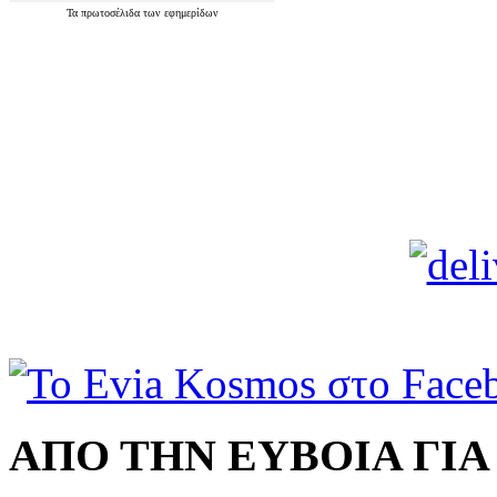
Τα
πρωτοσέλιδα
των
εφημερίδων
ΑΠΟ ΤΗΝ ΕΥΒΟΙΑ ΓΙ