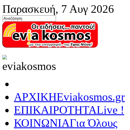
Παρασκευή, 7 Αυγ 2026
ΑΡΧΙΚΗ
Eviakosmos.gr
ΕΠΙΚΑΙΡΟΤΗΤΑ
Live !
ΚΟΙΝΩΝΙΑ
Για Όλους