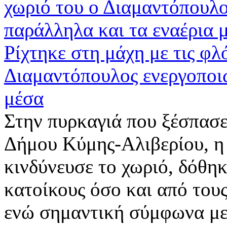
Ρίχτηκε στη μάχη με τις φλ
Διαμαντόπουλος ενεργοποιώ
μέσα
Στην πυρκαγιά που ξέσπασ
Δήμου Κύμης-Αλιβερίου, η 
κινδύνευσε το χωριό, δόθη
κατοίκους όσο και από τους
ενώ σημαντική σύμφωνα με