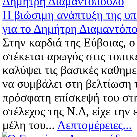
Η βιώσιμη ανάπτυξη της υπ
για το Δημήτρη Διαμαντόπ
Στην καρδιά της Εύβοιας, 
στέκεται αρωγός στις τοπικ
καλύψει τις βασικές καθημε
να συμβάλει στη βελτίωση τ
πρόσφατη επίσκεψή του στη
στέλεχος της Ν.Δ, είχε την 
μέλη του...
Λεπτομέρειες...