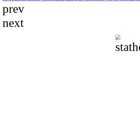
prev
next