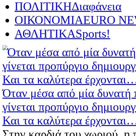
ΠΟΛΙΤΙΚΗ
Διαφάνεια
ΟΙΚΟΝΟΜΙΑ
EURO N
ΑΘΛΗΤΙΚΑ
Sports!
Όταν μέσα από μία δυνατή 
γίνεται προπύργιο δημιουργ
Και τα καλύτερα έρχονται
Στην καρδιά του χωριού, η 