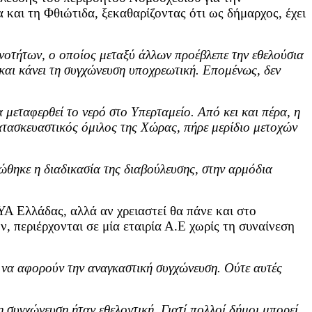
και τη Φθιώτιδα, ξεκαθαρίζοντας ότι ως δήμαρχος, έχει
νοτήτων, ο οποίος μεταξύ άλλων προέβλεπε την εθελούσια
και κάνει τη συγχώνευση υποχρεωτική. Επομένως, δεν
 μεταφερθεί το νερό στο Υπερταμείο. Από κει και πέρα, η
ατασκευαστικός όμιλος της Χώρας, πήρε μερίδιο μετοχών
ώθηκε η διαδικασία της διαβούλευσης, στην αρμόδια
Α Ελλάδας, αλλά αν χρειαστεί θα πάνε και στο
, περιέρχονται σε μία εταιρία Α.Ε χωρίς τη συναίνεση
ου να αφορούν την αναγκαστική συγχώνευση. Ούτε αυτές
 συγχώνευση ήταν εθελοντική. Γιατί πολλοί δήμοι μπορεί