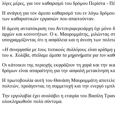
λίγες μέρες, για τον καθαρισμό του δρόμου Περίστα - Π
Η ανάγκη για τον άμεσο καθαρισμό του εν λόγω δρόμου ε
των καθαριστικών εργασιών που απαιτούνταν.
Η άμεση ανταπόκριση του Αντιπεριφερειάρχη όχι μόνο δ
αρχών και κοινοτήτων. Ο κ. Μαυρομμάτης, μιλώντας στ
υπογραμμίζοντας ότι η ασφάλεια και η άνεση των πολιτ
«Η συνεργασία με τους τοπικούς συλλόγους είναι κρίσιμη
του κ. Χολέβα, στείλαμε άμεσα τα μηχανήματα για τον κα
Οι κάτοικοι της περιοχής εκφράζουν τη χαρά και την ι
δρόμων είναι απαραίτητη για την ασφαλή μετακίνηση κα
Η πρωτοβουλία αυτή του Θανάση Μαυρομμάτη αποτελεί π
πολιτών, προάγοντας τη συμμετοχή και την ενεργό εμπλ
Την εργολαβία έχει αναλάβει η εταιρία του Βασίλη Τρια
ολοκληρωθούν πολύ σύντομα.