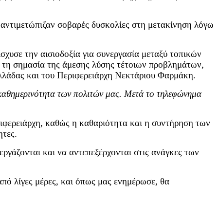
ι αντιμετώπιζαν σοβαρές δυσκολίες στη μετακίνηση λόγω
σχυσε την αισιοδοξία για συνεργασία μεταξύ τοπικών
ε τη σημασία της άμεσης λύσης τέτοιων προβλημάτων,
Ελλάδας και του Περιφερειάρχη Νεκτάριου Φαρμάκη.
 καθημερινότητα των πολιτών μας. Μετά το τηλεφώνημα
ριφερειάρχη, καθώς η καθαριότητα και η συντήρηση των
ητες.
ργάζονται και να αντεπεξέρχονται στις ανάγκες των
από λίγες μέρες, και όπως μας ενημέρωσε, θα