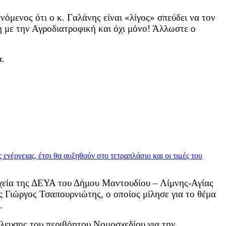
όμενος ότι ο κ. Γαλάνης είναι «λίγος» σπεύδει να τον
η με την Αγροδιατροφική και όχι μόνο! Άλλωστε ο
α.
ιχεία της ΔΕΥΑ του Δήμου Μαντουδίου – Λίμνης-Αγίας
ος Γιώργος Τσαπουρνιώτης, ο οποίος μίλησε για το θέμα
.
ύλευσης του περιβόητου Νομοσχεδίου για την