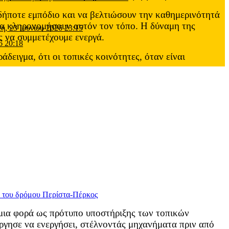
οδήποτε εμπόδιο και να βελτιώσουν την καθημερινότητά
ου θα κληρονομήσουν αυτόν τον τόπο. Η δύναμη της
τη, 23 Ιουνίου 2026 23:15
ας να συμμετέχουμε ενεργά.
6 20:18
δειγμα, ότι οι τοπικές κοινότητες, όταν είναι
μια φορά ως πρότυπο υποστήριξης των τοπικών
γησε να ενεργήσει, στέλνοντάς μηχανήματα πριν από