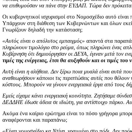
να επιθυμούσαν να πάνε στην ΕΥΔΑΠ. Τώρα δεν πρόκειται 
Οι κυβερνητικοί ισχυρισμοί στο Νομοσχέδιο αυτό είναι π
Υπάρχουν στη διάθεση των Κυβερνώντων και όλων εκείν
Γνωρίζουν δηλαδή την κατάσταση;
«Αυτός είναι ο απόλυτος εμπαιγμός»
απαντά στα παραπά
πληρώνουν τιμολόγιο στο ρεύμα, όπως πληρώνει ένας απλό
Κυβέρνηση ότι δημιούργησαν οι ΔΕΥΑ, έγιναν μετά τον ενε
τιμές της ενέργειας, έτσι θα αυξηθούν και οι τιμές του
Αυτή είναι η αλήθεια. Δεν ξέρω ποια μυαλά είναι αυτά που
αναθεωρήσουν κάποιοι τις περιπτώσεις αυτές που θέλουν 
κόστους. Μπορούν να γίνουν ενεργειακά έργα από τους δή
Εμείς είχαμε κάνει ενεργειακή κοινότητα. Ζητήσαμε σύνδ
ΔΕΔΔΗΕ έδωσε άδεια σε ιδιώτη, για αντίστοιχο πάρκο. Αυ
Ακόμα ένα καίριο ερώτημα είναι το πόσο γρήγορα μπορε
αναφέρονται και παραπάνω;
«Είναι νομοσχέδιο κα Ντίνη, γραμμένο στο πόδι. Δεν πρόκ