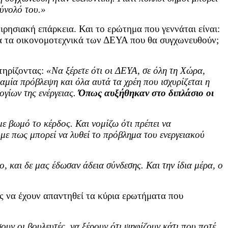
σύνολό του.»
ειρησιακή επάρκεια. Και το ερώτημα που γεννάται είναι:
ία τα οικονομοτεχνικά των ΔΕΥΑ που θα συγχωνευθούν;
τηρίζοντας:
«Να ξέρετε ότι οι ΔΕΥΑ, σε όλη τη Χώρα,
αμία πρόβλεψη και όλα αυτά τα χρέη που ισχυρίζεται η
ογίων της ενέργειας.
Όπως αυξήθηκαν στο διπλάσιο οι
 με βωμό το κέρδος. Και νομίζω ότι πρέπει να
με πως μπορεί να λυθεί το πρόβλημα του ενεργειακού
 και δε μας έδωσαν άδεια σύνδεσης. Και την ίδια μέρα, ο
ς να έχουν απαντηθεί τα κύρια ερωτήματα που
ουν οι βουλευτές, να ξέρουν ότι ψηφίζουν κάτι που ποτέ