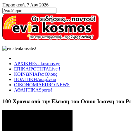
Παρασκευή, 7 Αυγ 2026
ΑΡΧΙΚΗ
Eviakosmos.gr
ΕΠΙΚΑΙΡΟΤΗΤΑ
Live !
ΚΟΙΝΩΝΙΑ
Για Όλους
ΠΟΛΙΤΙΚΗ
Διαφάνεια
ΟΙΚΟΝΟΜΙΑ
EURO NEWS
ΑΘΛΗΤΙΚΑ
Sports!
100 Χρονια από την Ελευση του Οσιου Ιωαννη του 