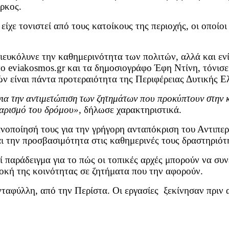
έρκος.
ίχε τονιστεί από τους κατοίκους της περιοχής, οι οποίο
ιευκόλυνε την καθημερινότητα των πολιτών, αλλά και ενί
ο eviakosmos.gr και τα δημοσιογράφο Έφη Ντίνη, τόνισ
ών είναι πάντα προτεραιότητα της Περιφέρειας Δυτικής 
 για την αντιμετώπιση των ζητημάτων που προκύπτουν στην
θαρισμό του δρόμου»,
δήλωσε χαρακτηριστικά.
κανοποίησή τους για την γρήγορη ανταπόκριση του Αντιπε
ι την προσβασιμότητα στις καθημερινές τους δραστηριότ
αράδειγμα για το πώς οι τοπικές αρχές μπορούν να συνε
οκή της κοινότητας σε ζητήματα που την αφορούν.
νταφύλλη, από την Περίστα. Οι εργασίες ξεκίνησαν πριν 