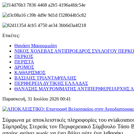
Ετικέτες:
Θανάση Μαυρομμάτη
ΝΙΚΟΣ ΧΟΛΕΒΑΣ ΑΝΤΙΠΡΟΕΔΡΟΣ ΣΥΛΛΟΓΟΥ ΠΕΡΚ
ΠΕΡΚΟΣ
ΠΕΡΙΣΤΑ
ΔΡΟΜΟΣ
ΚΑΘΑΡΙΣΜΟΣ
ΒΑΣΙΛΗΣ ΤΡΙΑΝΤΑΦΥΛΛΗΣ
ΠΕΡΙΦΕΡΕΙΑ ΔΥΤΙΚΗΣ ΕΛΛΑΔΑΣ
ΘΑΝΑΣΗΣ ΜΑΥΡΟΜΜΑΤΗΣ ΑΝΤΙΠΕΡΙΦΕΡΕΙΑΡΧΗΣ 
Παρασκευή, 31 Ιουλίου 2026 00:41
Σύμφωνα με αποκλειστικές πληροφορίες του eviakosmos
Σύμπραξης Στερεάς τον Περιφερειακό Σύμβουλο Τάσο Βελ
οποίος φεύγει χωρίς να έχει βάλει ούτε ένα λιθαράκι.