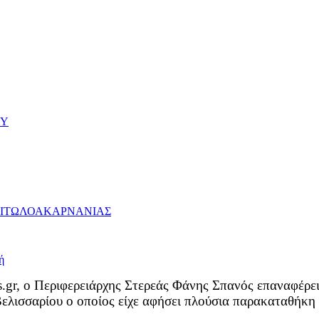
ΟΥ
ΑΙΤΩΛΟΑΚΑΡΝΑΝΙΑΣ
.gr, ο Περιφερειάρχης Στερεάς Φάνης Σπανός επαναφέρε
ισσαρίου ο οποίος είχε αφήσει πλούσια παρακαταθήκη το