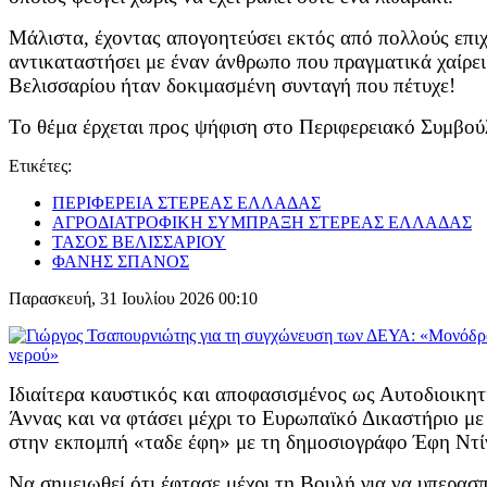
Μάλιστα, έχοντας απογοητεύσει εκτός από πολλούς επιχε
αντικαταστήσει με έναν άνθρωπο που πραγματικά χαίρει
Βελισσαρίου ήταν δοκιμασμένη συνταγή που πέτυχε!
Το θέμα έρχεται προς ψήφιση στο Περιφερειακό Συμβού
Ετικέτες:
ΠΕΡΙΦΕΡΕΙΑ ΣΤΕΡΕΑΣ ΕΛΛΑΔΑΣ
ΑΓΡΟΔΙΑΤΡΟΦΙΚΗ ΣΥΜΠΡΑΞΗ ΣΤΕΡΕΑΣ ΕΛΛΑΔΑΣ
ΤΑΣΟΣ ΒΕΛΙΣΣΑΡΙΟΥ
ΦΑΝΗΣ ΣΠΑΝΟΣ
Παρασκευή, 31 Ιουλίου 2026 00:10
Ιδιαίτερα καυστικός και αποφασισμένος ως Αυτοδιοικη
Άννας και να φτάσει μέχρι το Ευρωπαϊκό Δικαστήριο με 
στην εκπομπή «ταδε έφη» με τη δημοσιογράφο Έφη Ντί
Να σημειωθεί ότι έφτασε μέχρι τη Βουλή για να υπερασ