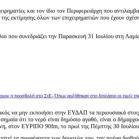
ιρηματίες και τον ίδιο τον Περιφερειάρχη που αντιλαμβαν
 της εκτίμησης όλων των επιχειρηματιών που έχουν σχέσ
λιο που συνεδριάζει την Παρασκευή 31 Ιουλίου στη Λαμί
τικός να μην εκποιήσει στην ΕΥΔΑΠ τα περιουσιακά στο
σημαία ότι το νερό είναι δημόσιο αγαθό, είναι ο δήμαρχ
νη, στον ΕΥΡΙΠΟ 90fm, το πρωί της Πέμπτης 30 Ιουλίου
πιστεί τα συμφέροντα των δημοτών του, την ημέρα διαβο