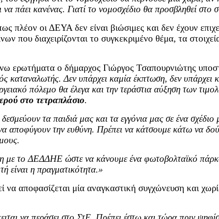
να πάει κανένας. Γιατί το νομοσχέδιο θα προσβληθεί στο 
ως πλέον οι ΔΕΥΑ δεν είναι βιώσιμες και δεν έχουν επιχ
ων που διαχειρίζονται το συγκεκριμένο θέμα, τα στοιχε
νω ερωτήματα ο δήμαρχος Γιώργος Τσαπουρνιώτης υποσ
ς καταναλωτής. Δεν υπάρχει καμία έκπτωση, δεν υπάρχει κ
ργειακό πόλεμο θα έλεγα και την τεράστια αύξηση των τιμολ
 νερού στο τετραπλάσιο
.
 δεσμεύουν τα παιδιά μας και τα εγγόνια μας σε ένα σχέδιο
να αποφύγουν την ευθύνη. Πρέπει να κάτσουμε κάτω να δού
μους.
εση με το ΔΕΔΔΗΕ ώστε να κάνουμε ένα φωτοβολταϊκό πάρκο,
τή είναι η πραγματικότητα.»
ί να αποφασίζεται μία αναγκαστική συγχώνευση και χωρί
ειται να περάσει στο ΣτΕ. Πρέπει έστω και τώρα πριν ψηφίσ