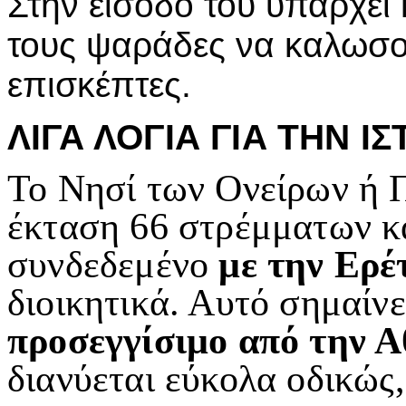
Στην είσοδό του υπάρχει 
τους ψαράδες να καλωσορ
επισκέπτες.
ΛΙΓΑ ΛΟΓΙΑ ΓΙΑ ΤΗΝ Ι
Το Νησί των Ονείρων ή Π
έκταση 66 στρέμματων κα
συνδεδεμένο
με την Ερέ
διοικητικά. Αυτό σημαίνε
προσεγγίσιμο από την 
διανύεται εύκολα οδικώς