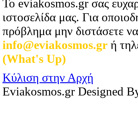
Το eviakosmos.gr σας ευχαρ
ιστοσελίδα μας. Για οποιο
πρόβλημα μην διστάσετε να
info@eviakosmos.gr
ή τηλ
(What's Up)
.
Κύλιση στην Αρχή
Eviakosmos.gr Designed B