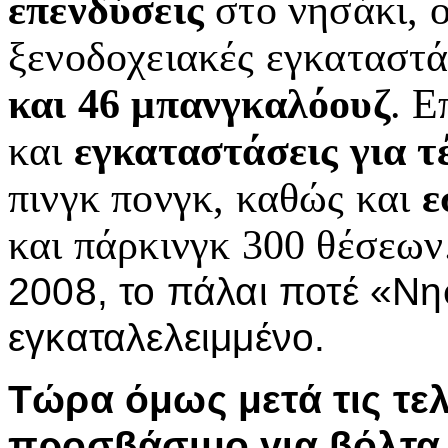
επενδύσεις
στο νησάκι, 
ξενοδοχειακές εγκαταστά
και 46 μπανγκαλόουζ
. Ε
και
εγκαταστάσεις για τέ
πινγκ πονγκ, καθώς και
ε
και πάρκινγκ 300 θέσεων
2008, το πάλαι ποτέ «Νη
εγκαταλελειμμένο.
Τώρα όμως μετά τις τελ
προσβάσιμο για βόλτα,