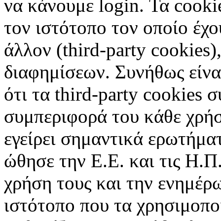
να κάνουμε login. Τα cooki
τον ιστότοπο τον οποίο έχο
άλλον (third-party cookies
διαφημίσεων. Συνήθως είναι
ότι τα third-party cookies 
συμπεριφορά του κάθε χρήσ
εγείρει σημαντικά ερωτήματ
ώθησε την Ε.Ε. και τις Η.Π
χρήση τους και την ενημέρ
ιστότοπο που τα χρησιμοπ