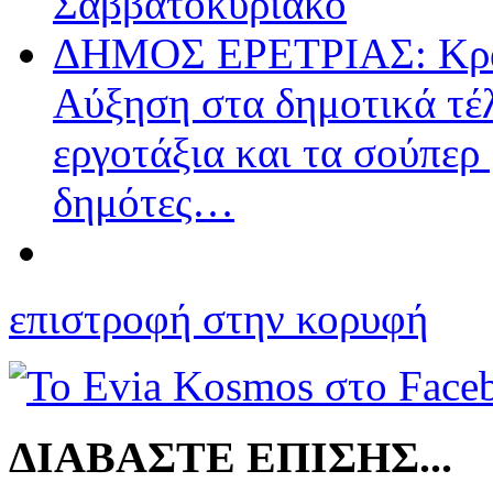
Σαββατοκύριακο
ΔΗΜΟΣ ΕΡΕΤΡΙΑΣ: Κράτη
Αύξηση στα δημοτικά τέλ
εργοτάξια και τα σούπερ
δημότες…
επιστροφή στην κορυφή
ΔΙΑΒΑΣΤΕ ΕΠΙΣΗΣ...