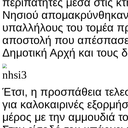
περιπατητές μέσα στις κτ
Νησιού απομακρύνθηκαν 
υπαλλήλους του τομέα π
αποστολή που απέσπασε 
Δημοτική Αρχή και τους δ
Έτσι, η προσπάθεια τελεσ
για καλοκαιρινές εξορμή
μέρος με την αμμουδιά το