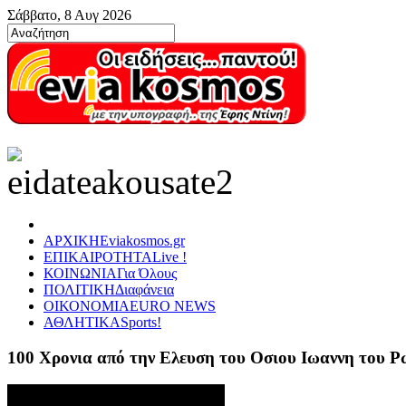
Σάββατο, 8 Αυγ 2026
ΑΡΧΙΚΗ
Eviakosmos.gr
ΕΠΙΚΑΙΡΟΤΗΤΑ
Live !
ΚΟΙΝΩΝΙΑ
Για Όλους
ΠΟΛΙΤΙΚΗ
Διαφάνεια
ΟΙΚΟΝΟΜΙΑ
EURO NEWS
ΑΘΛΗΤΙΚΑ
Sports!
100 Χρονια από την Ελευση του Οσιου Ιωαννη του 