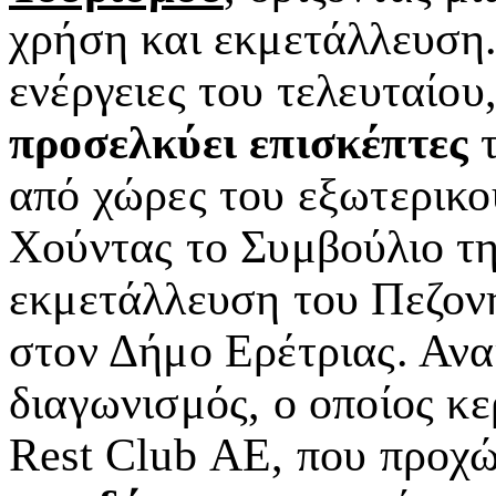
χρήση και εκμετάλλευση.
ενέργειες του τελευταίου
προσελκύει επισκέπτες
τ
από χώρες του εξωτερικ
Χούντας το Συμβούλιο της
εκμετάλλευση του Πεζονη
στον Δήμο Ερέτριας. Ανα
διαγωνισμός, ο οποίος κε
Rest Club ΑΕ, που προχ