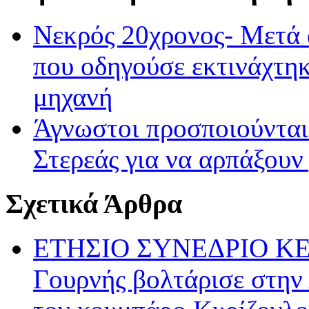
Νεκρός 20χρονος- Μετά 
που οδηγούσε εκτινάχτηκ
μηχανή
Άγνωστοι προσποιούνται
Στερεάς για να αρπάξουν
Σχετικά Άρθρα
ΕΤΗΣΙΟ ΣΥΝΕΔΡΙΟ ΚΕΔΕ
Γουρνής βολτάρισε στην