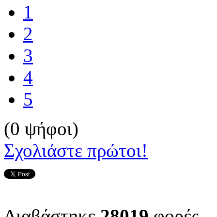
1
2
3
4
5
(0 ψήφοι)
Σχολιάστε πρώτοι!
Διαβάστηκε
28019
φορές