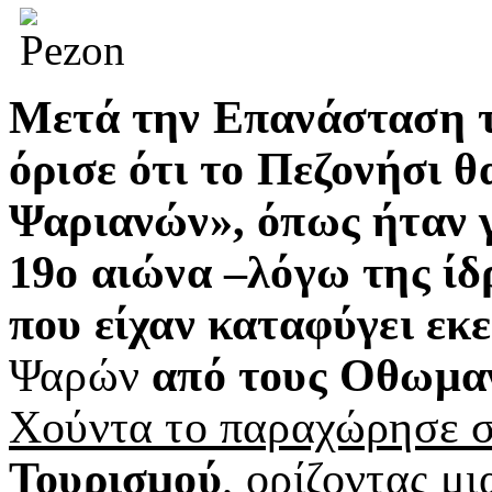
Μετά την Επανάσταση τ
όρισε ότι το Πεζονήσι 
Ψαριανών», όπως ήταν 
19ο αιώνα –λόγω της ίδ
που είχαν καταφύγει εκ
Ψαρών
από τους Οθωμαν
Χούντα το παραχώρησε 
Τουρισμού
,
ορίζοντας μι