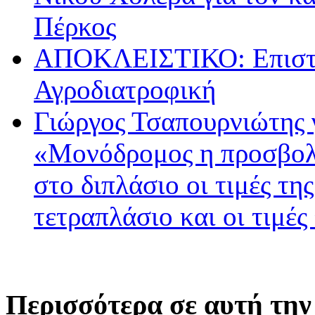
Πέρκος
ΑΠΟΚΛΕΙΣΤΙΚΟ: Επιστρ
Αγροδιατροφική
Γιώργος Τσαπουρνιώτης 
«Μονόδρομος η προσβολ
στο διπλάσιο οι τιμές τη
τετραπλάσιο και οι τιμές
Περισσότερα σε αυτή την