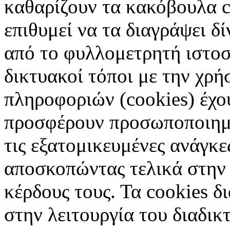
καθαρίζουν τα κακόβουλα c
επιθυμεί να τα διαγράψει δ
από το φυλλομετρητή ιστοσ
δικτυακοί τόποι με την χρ
πληροφοριών (cookies) έχο
προσφέρουν προσωποποιημέ
τις εξατομικευμένες ανάγκε
αποσκοπώντας τελικά στην 
κέρδους τους. Τα cookies δ
στην λειτουργία του διαδικ