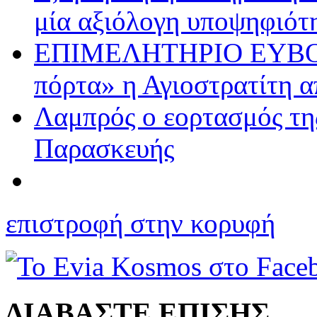
μία αξιόλογη υποψηφιότη
ΕΠΙΜΕΛΗΤΗΡΙΟ ΕΥΒΟ
πόρτα» η Αγιοστρατίτη α
Λαμπρός ο εορτασμός τη
Παρασκευής
επιστροφή στην κορυφή
ΔΙΑΒΑΣΤΕ ΕΠΙΣΗΣ...