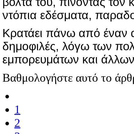
βόλτα του, πίνοντας τον 
ντόπια εδέσματα, παραδο
Κρατάει πάνω από έναν αι
δημοφιλές, λόγω των πολ
εμπορευμάτων και άλλων
Βαθμολογήστε αυτό το άρθ
1
2