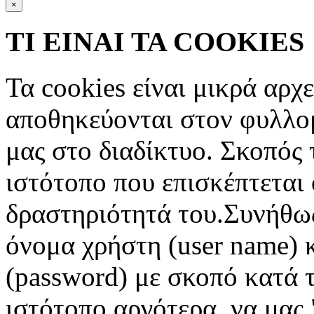
×
ΤΙ ΕΙΝΑΙ ΤΑ COOKIES
Τα cookies είναι μικρά αρχ
αποθηκεύονται στον φυλλο
μας στο διαδίκτυο. Σκοπός 
ιστότοπο που επισκέπτεται 
δραστηριότητά του.Συνήθως
όνομα χρήστη (user name) 
(password) με σκοπό κατά τ
ιστότοπο αργότερα, να μας 