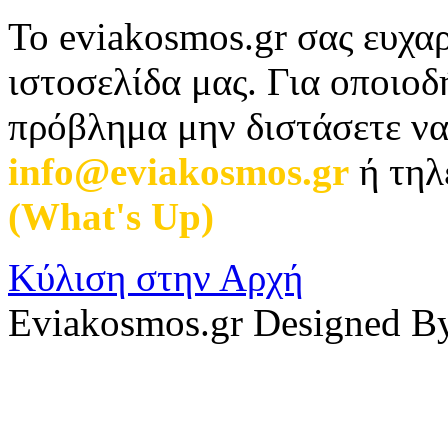
Το eviakosmos.gr σας ευχαρ
ιστοσελίδα μας. Για οποιο
πρόβλημα μην διστάσετε να
info@eviakosmos.gr
ή τηλ
(What's Up)
.
Κύλιση στην Αρχή
Eviakosmos.gr Designed B