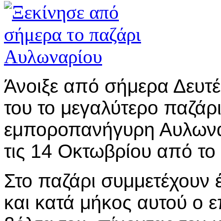
Άνοιξε από σήμερα Δευτέ
του το μεγαλύτερο παζάρ
εμποροπανήγυρη Αυλωναρ
τις 14 Οκτωβρίου από το 
Στο παζάρι συμμετέχουν 
και κατά μήκος αυτού ο ε