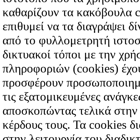
καθαρίζουν τα κακόβουλα c
επιθυμεί να τα διαγράψει δ
από το φυλλομετρητή ιστοσ
δικτυακοί τόποι με την χρ
πληροφοριών (cookies) έχο
προσφέρουν προσωποποιημέ
τις εξατομικευμένες ανάγκε
αποσκοπώντας τελικά στην 
κέρδους τους. Τα cookies δ
στην λειτουργία του διαδικ