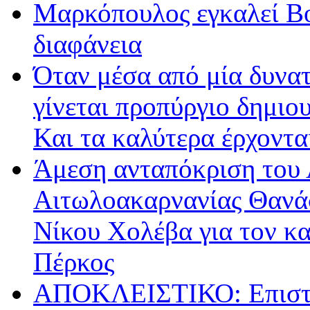
Μαρκόπουλος εγκαλεί Βο
διαφάνεια
Όταν μέσα από μία δυνατ
γίνεται προπύργιο δημιου
Και τα καλύτερα έρχοντ
Άμεση ανταπόκριση του 
Αιτωλοακαρνανίας Θανά
Νίκου Χολέβα για τον κ
Πέρκος
ΑΠΟΚΛΕΙΣΤΙΚΟ: Επιστρ