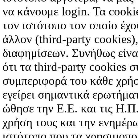
να κάνουμε login. Τα cooki
τον ιστότοπο τον οποίο έχο
άλλον (third-party cookies
διαφημίσεων. Συνήθως είναι
ότι τα third-party cookies 
συμπεριφορά του κάθε χρήσ
εγείρει σημαντικά ερωτήματ
ώθησε την Ε.Ε. και τις Η.Π
χρήση τους και την ενημέρ
ιστότοπο που τα χρησιμοπ