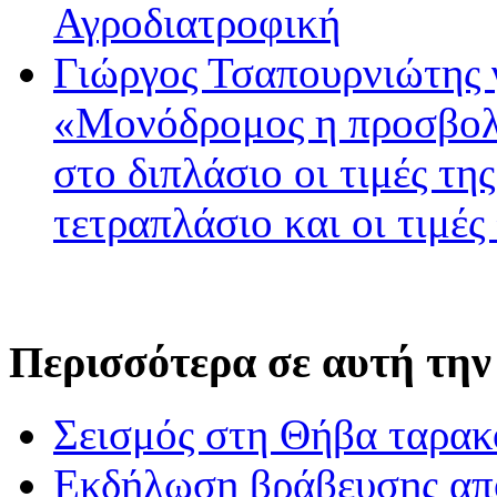
Αγροδιατροφική
Γιώργος Τσαπουρνιώτης 
«Μονόδρομος η προσβολ
στο διπλάσιο οι τιμές τη
τετραπλάσιο και οι τιμές
Περισσότερα σε αυτή την
Σεισμός στη Θήβα ταρακ
Εκδήλωση βράβευσης απ