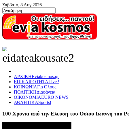
Σάββατο, 8 Αυγ 2026
ΑΡΧΙΚΗ
Eviakosmos.gr
ΕΠΙΚΑΙΡΟΤΗΤΑ
Live !
ΚΟΙΝΩΝΙΑ
Για Όλους
ΠΟΛΙΤΙΚΗ
Διαφάνεια
ΟΙΚΟΝΟΜΙΑ
EURO NEWS
ΑΘΛΗΤΙΚΑ
Sports!
100 Χρονια από την Ελευση του Οσιου Ιωαννη του 