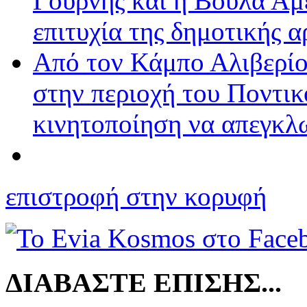
Γουρνής και η Βούλα Αμ
επιτυχία της δημοτικής 
Από τον Κάμπο Αλιβερίο
στην περιοχή του Ποντικ
κινητοποίηση να απεγκλ
επιστροφή στην κορυφή
ΔΙΑΒΑΣΤΕ ΕΠΙΣΗΣ...