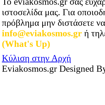
Το eviakosmos.gr σας ευχαρ
ιστοσελίδα μας. Για οποιο
πρόβλημα μην διστάσετε να
info@eviakosmos.gr
ή τηλ
(What's Up)
.
Κύλιση στην Αρχή
Eviakosmos.gr Designed B