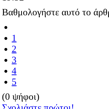
Βαθμολογήστε αυτό το άρθ
1
2
3
4
5
(0 ψήφοι)
Σχολιάστε πρώτοι!