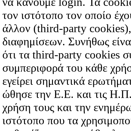
να κάνουμε login. Τα cooki
τον ιστότοπο τον οποίο έχο
άλλον (third-party cookies
διαφημίσεων. Συνήθως είναι
ότι τα third-party cookies 
συμπεριφορά του κάθε χρήσ
εγείρει σημαντικά ερωτήματ
ώθησε την Ε.Ε. και τις Η.Π
χρήση τους και την ενημέρ
ιστότοπο που τα χρησιμοπ