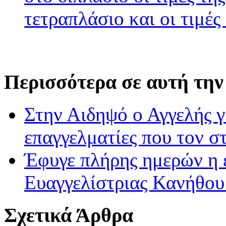
τετραπλάσιο και οι τιμές
Περισσότερα σε αυτή την
Στην Αιδηψό ο Αγγελής γ
επαγγελματίες που τον στ
Έφυγε πλήρης ημερών η ε
Ευαγγελίστριας Κανήθου
Σχετικά Άρθρα