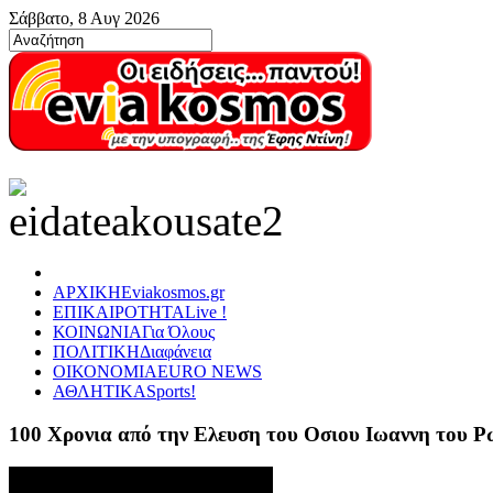
Σάββατο, 8 Αυγ 2026
ΑΡΧΙΚΗ
Eviakosmos.gr
ΕΠΙΚΑΙΡΟΤΗΤΑ
Live !
ΚΟΙΝΩΝΙΑ
Για Όλους
ΠΟΛΙΤΙΚΗ
Διαφάνεια
ΟΙΚΟΝΟΜΙΑ
EURO NEWS
ΑΘΛΗΤΙΚΑ
Sports!
100 Χρονια από την Ελευση του Οσιου Ιωαννη του 