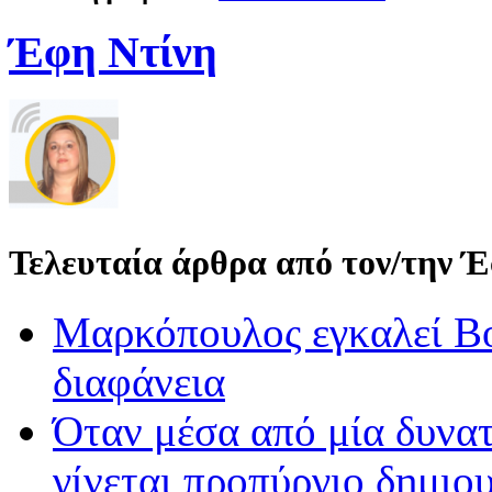
Έφη Ντίνη
Τελευταία άρθρα από τον/την 
Μαρκόπουλος εγκαλεί Βο
διαφάνεια
Όταν μέσα από μία δυνατ
γίνεται προπύργιο δημιου