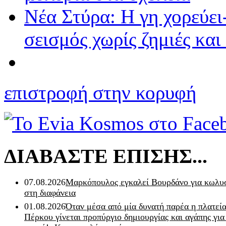
Νέα Στύρα: Η γη χορεύει
σεισμός χωρίς ζημιές και
επιστροφή στην κορυφή
ΔΙΑΒΑΣΤΕ ΕΠΙΣΗΣ...
07.08.2026
Μαρκόπουλος εγκαλεί Βουρδάνο για κωλυσ
στη διαφάνεια
01.08.2026
Όταν μέσα από μία δυνατή παρέα η πλατεία
Πέρκου γίνεται προπύργιο δημιουργίας και αγάπης για