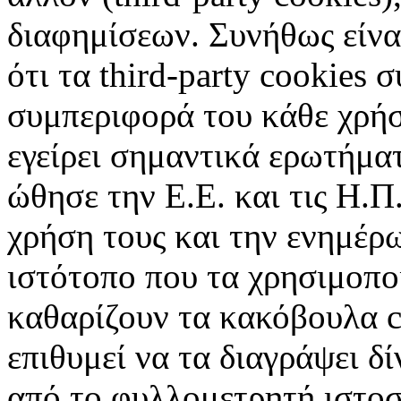
διαφημίσεων. Συνήθως είναι
ότι τα third-party cookies 
συμπεριφορά του κάθε χρήσ
εγείρει σημαντικά ερωτήματ
ώθησε την Ε.Ε. και τις Η.Π
χρήση τους και την ενημέρ
ιστότοπο που τα χρησιμοπ
καθαρίζουν τα κακόβουλα c
επιθυμεί να τα διαγράψει δ
από το φυλλομετρητή ιστοσ