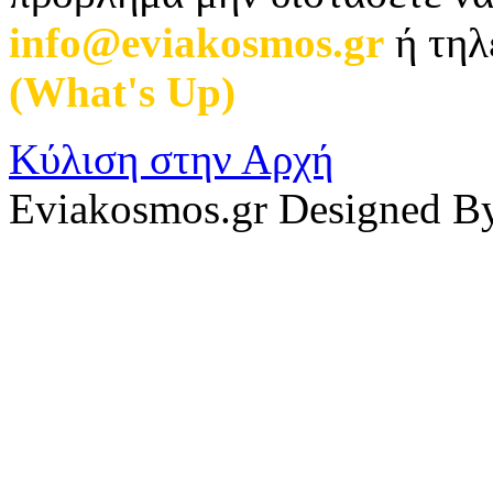
info@eviakosmos.gr
ή τηλ
(What's Up)
.
Κύλιση στην Αρχή
Eviakosmos.gr Designed B