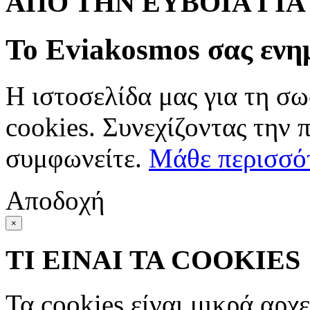
ΑΠΟ ΤΗΝ ΕΥΒΟΙΑ ΓΙ
Το Eviakosmos σας ενη
Η ιστοσελίδα μας για τη σω
cookies. Συνεχίζοντας την 
συμφωνείτε.
Μάθε περισσό
Αποδοχή
×
ΤΙ ΕΙΝΑΙ ΤΑ COOKIES
Τα cookies είναι μικρά αρχ