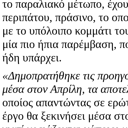
το παραλιακό μέτωπο, έχο
περιπάτου, πράσινο, το οπ
με το υπόλοιπο κομμάτι το
μία πιο ήπια παρέμβαση, π
ήδη υπάρχει.
«Δημοπρατήθηκε τις προηγο
μέσα στον Απρίλη, τα αποτ
οποίος απαντώντας σε ερώ
έργο θα ξεκινήσει μέσα στ