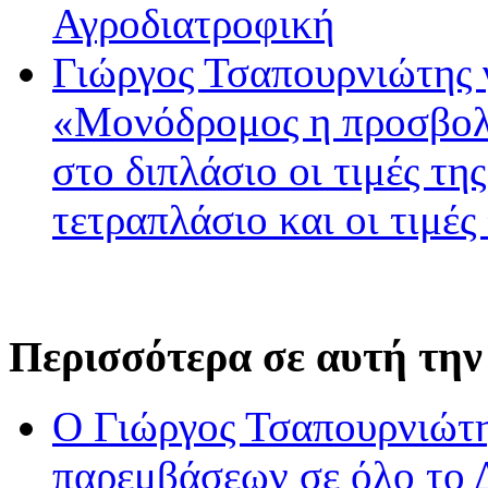
Αγροδιατροφική
Γιώργος Τσαπουρνιώτης 
«Μονόδρομος η προσβολ
στο διπλάσιο οι τιμές τη
τετραπλάσιο και οι τιμές
Περισσότερα σε αυτή την
Ο Γιώργος Τσαπουρνιώτη
παρεμβάσεων σε όλο το 