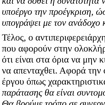
και να δοθεί η δυνατότητα ν
υποέργο την προέγκριση, ώ
υπογράψει με τον ανάδοχο κ
Τέλος, ο αντιπεριφερειάρχ
που αφορούν στην ολοκλήρ
ότι είναι στα όρια να μην 
να απενταχθει. Αφορά την
έργου όπως χαρακτηριστικ
παράτασης θα είναι συντομό
Θα βρούμε τρόπο σε συνεργ