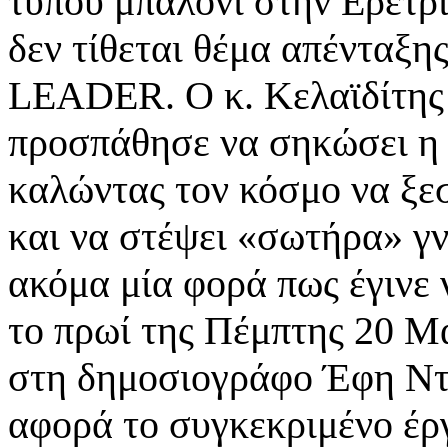
τύπου μπαλόνι στην Ερέτρι
δεν τίθεται θέμα απένταξη
LEADER. Ο κ. Κελαϊδίτης 
προσπάθησε να σηκώσει η 
καλώντας τον κόσμο να ξεσ
και να στέψει «σωτήρα» γ
ακόμα μία φορά πως έγινε ν
το πρωί της Πέμπτης 20 Μ
στη δημοσιογράφο Έφη Ντίνη
αφορά το συγκεκριμένο έργ