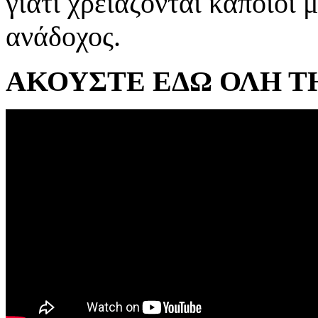
γιατί χρειάζονται κάποιοι 
ανάδοχος.
ΑΚΟΥΣΤΕ ΕΔΩ ΟΛΗ Τ