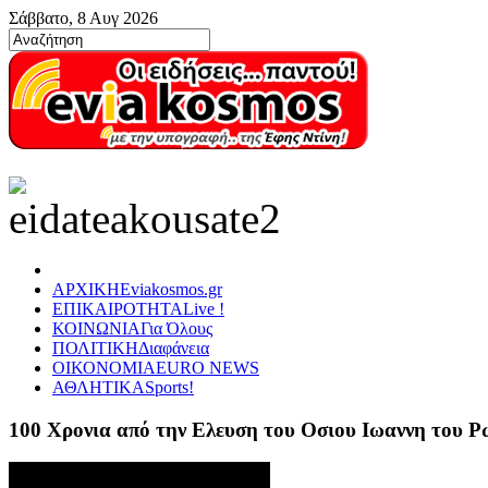
Σάββατο, 8 Αυγ 2026
ΑΡΧΙΚΗ
Eviakosmos.gr
ΕΠΙΚΑΙΡΟΤΗΤΑ
Live !
ΚΟΙΝΩΝΙΑ
Για Όλους
ΠΟΛΙΤΙΚΗ
Διαφάνεια
ΟΙΚΟΝΟΜΙΑ
EURO NEWS
ΑΘΛΗΤΙΚΑ
Sports!
100 Χρονια από την Ελευση του Οσιου Ιωαννη του 