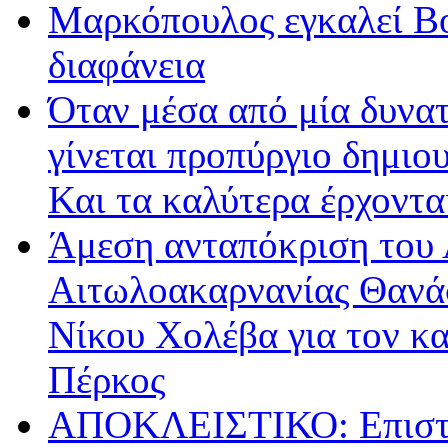
Μαρκόπουλος εγκαλεί Βο
διαφάνεια
Όταν μέσα από μία δυνατ
γίνεται προπύργιο δημιου
Και τα καλύτερα έρχοντ
Άμεση ανταπόκριση του 
Αιτωλοακαρνανίας Θανά
Νίκου Χολέβα για τον κ
Πέρκος
ΑΠΟΚΛΕΙΣΤΙΚΟ: Επιστρ