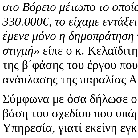
στο Βόρειο μέτωπο το οποίο
330.000€, το είχαμε εντάξε
έμενε μόνο η δημοπράτηση 
στιγμή»
είπε ο κ. Κελαϊδιτ
της β΄φάσης του έργου πο
ανάπλασης της παραλίας 
Σύμφωνα με όσα δήλωσε ο 
βάση του σχεδίου που υπά
Υπηρεσία, γιατί εκείνη εγκ