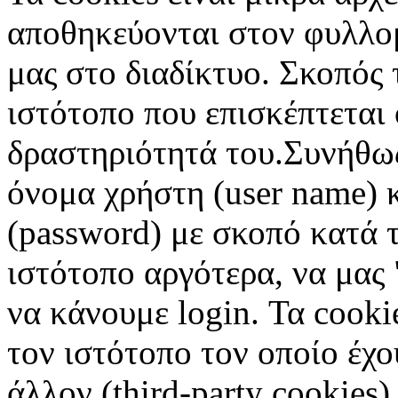
αποθηκεύονται στον φυλλο
μας στο διαδίκτυο. Σκοπός 
ιστότοπο που επισκέπτεται 
δραστηριότητά του.Συνήθως
όνομα χρήστη (user name) 
(password) με σκοπό κατά τ
ιστότοπο αργότερα, να μας 
να κάνουμε login. Τα cooki
τον ιστότοπο τον οποίο έχο
άλλον (third-party cookies