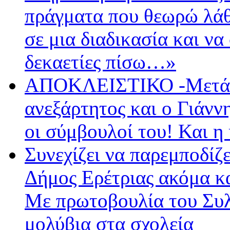
πράγματα που θεωρώ λάθο
σε μια διαδικασία και να
δεκαετίες πίσω…»
ΑΠΟΚΛΕΙΣΤΙΚΟ -Μετά 
ανεξάρτητος και ο Γιάνν
οι σύμβουλοί του! Και η
Συνεχίζει να παρεμποδί
Δήμος Ερέτριας ακόμα κα
Με πρωτοβουλία του Συλ
μολύβια στα σχολεία