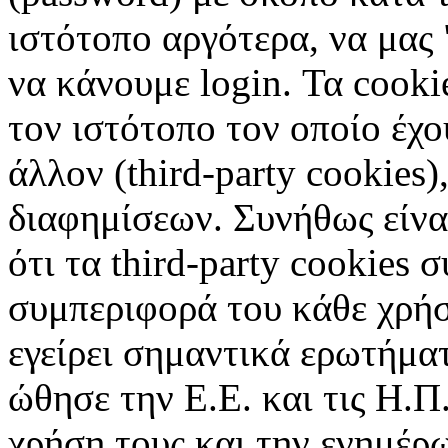
ιστότοπο αργότερα, να μας 
να κάνουμε login. Τα cooki
τον ιστότοπο τον οποίο έχο
άλλον (third-party cookies
διαφημίσεων. Συνήθως είναι
ότι τα third-party cookies 
συμπεριφορά του κάθε χρήσ
εγείρει σημαντικά ερωτήματ
ώθησε την Ε.Ε. και τις Η.Π
χρήση τους και την ενημέρ