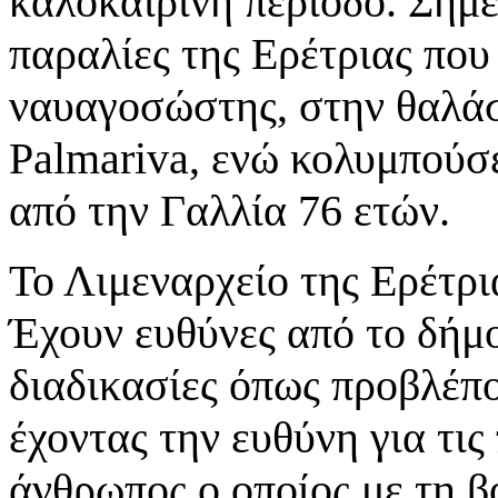
καλοκαιρινή περίοδο. Σήμε
παραλίες της Ερέτριας που
ναυαγοσώστης, στην θαλάσ
Palmariva, ενώ κολυμπούσε
από την Γαλλία 76 ετών.
Το Λιμεναρχείο της Ερέτρι
Έχουν ευθύνες από το δήμο
διαδικασίες όπως προβλέπ
έχοντας την ευθύνη για τις
άνθρωπος ο οποίος με τη 