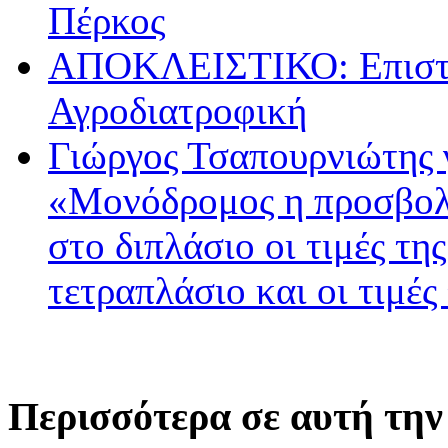
Πέρκος
ΑΠΟΚΛΕΙΣΤΙΚΟ: Επιστρ
Αγροδιατροφική
Γιώργος Τσαπουρνιώτης 
«Μονόδρομος η προσβολ
στο διπλάσιο οι τιμές τη
τετραπλάσιο και οι τιμές
Περισσότερα σε αυτή την