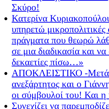
Σκύρο!
Κατερίνα Κυριακοπούλου
υπηρετώ μικροπολιτικές 
πράγματα που θεωρώ λάθο
σε μια διαδικασία και να
δεκαετίες πίσω…»
ΑΠΟΚΛΕΙΣΤΙΚΟ -Μετά 
ανεξάρτητος και ο Γιάνν
οι σύμβουλοί του! Και η
Συνεχίζει να παρεμποδί