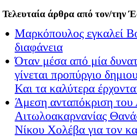
Τελευταία άρθρα από τον/την 
Μαρκόπουλος εγκαλεί Βο
διαφάνεια
Όταν μέσα από μία δυνατ
γίνεται προπύργιο δημιου
Και τα καλύτερα έρχοντ
Άμεση ανταπόκριση του 
Αιτωλοακαρνανίας Θανά
Νίκου Χολέβα για τον κ