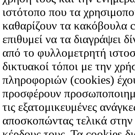
ιστότοπο που τα χρησιμοπ
καθαρίζουν τα κακόβουλα c
επιθυμεί να τα διαγράψει δ
από το φυλλομετρητή ιστοσ
δικτυακοί τόποι με την χρ
πληροφοριών (cookies) έχο
προσφέρουν προσωποποιημέ
τις εξατομικευμένες ανάγκε
αποσκοπώντας τελικά στην 
κέρδους τους. Τα cookies δ