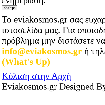
ενημέρωση.
Κλείσιμο
Το eviakosmos.gr σας ευχαρ
ιστοσελίδα μας. Για οποιο
πρόβλημα μην διστάσετε να
info@eviakosmos.gr
ή τηλ
(What's Up)
.
Κύλιση στην Αρχή
Eviakosmos.gr Designed B