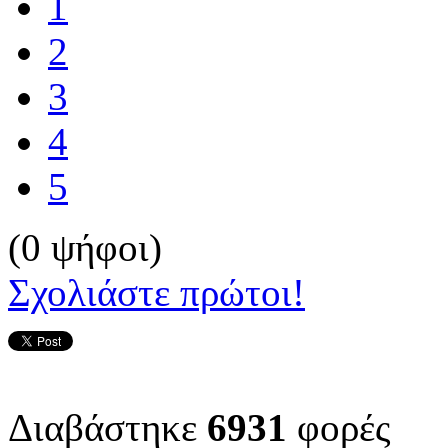
1
2
3
4
5
(0 ψήφοι)
Σχολιάστε πρώτοι!
Διαβάστηκε
6931
φορές