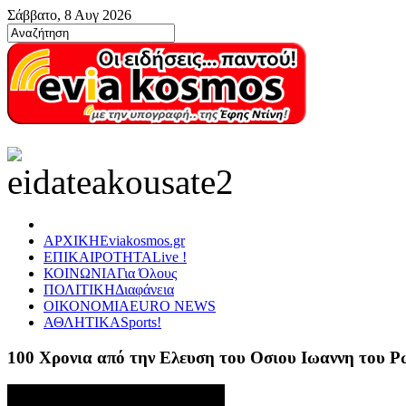
Σάββατο, 8 Αυγ 2026
ΑΡΧΙΚΗ
Eviakosmos.gr
ΕΠΙΚΑΙΡΟΤΗΤΑ
Live !
ΚΟΙΝΩΝΙΑ
Για Όλους
ΠΟΛΙΤΙΚΗ
Διαφάνεια
ΟΙΚΟΝΟΜΙΑ
EURO NEWS
ΑΘΛΗΤΙΚΑ
Sports!
100 Χρονια από την Ελευση του Οσιου Ιωαννη του 