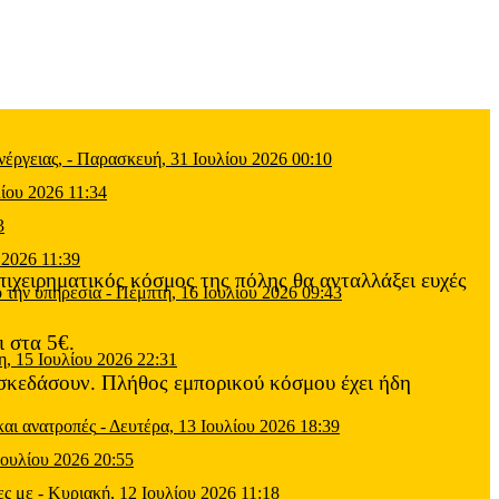
έργειας,
-
Παρασκευή, 31 Ιουλίου 2026 00:10
ίου 2026 11:34
3
 2026 11:39
πιχειρηματικός κόσμος της πόλης θα ανταλλάξει ευχές
 την υπηρεσία
-
Πέμπτη, 16 Ιουλίου 2026 09:43
ι στα 5€.
η, 15 Ιουλίου 2026 22:31
ασκεδάσουν. Πλήθος εμπορικού κόσμου έχει ήδη
και ανατροπές
-
Δευτέρα, 13 Ιουλίου 2026 18:39
Ιουλίου 2026 20:55
ες με
-
Κυριακή, 12 Ιουλίου 2026 11:18