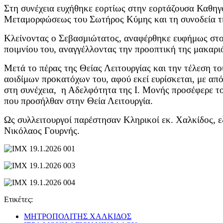
Στη συνέχεια ευχήθηκε εορτίως στην εορτάζουσα Καθη
Μεταμορφώσεως του Σωτήρος Κύμης και τη συνοδεία της,
Κλείνοντας ο Σεβασμιώτατος, αναφέρθηκε ευφήμως στον
ποιμνίου του, αναγγέλλοντας την προοπτική της μακαριό
Μετά το πέρας της Θείας Λειτουργίας και την τέλεση 
αοιδίμων προκατόχων του, αφού εκεί ευρίσκεται, με α
στη συνέχεια, η Αδελφότητα της Ι. Μονής προσέφερε τ
που προσήλθαν στην Θεία Λειτουργία.
Ως συλλειτουργοί παρέστησαν Κληρικοί εκ. Χαλκίδος, ε
Νικόλαος Γουρνής.
Ετικέτες:
ΜΗΤΡΟΠΟΛΙΤΗΣ ΧΑΛΚΙΔΟΣ