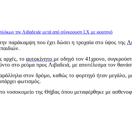
την παράκαμψη που έχει δώσει η τροχαία στο ύψος της
Λ
 παιδιών.
ς αρχές, το
αυτοκίνητο
με οδηγό τον 41χρονο, συγκρούσ
ούντο στο ρεύμα προς Λιβαδειά, με αποτέλεσμα τον θανάσ
αράλληλα στον δρόμο, καθώς το φορτηγό ήταν μεγάλο, μ
υπάρχει φωτισμός.
 στο νοσοκομείο της Θήβας όπου μεταφέρθηκε με ασθενο