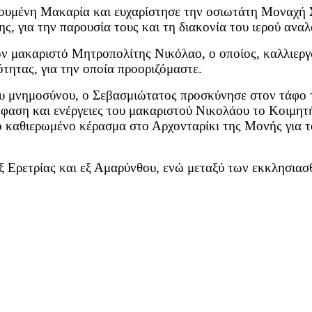
γουμένη Μακαρία και ευχαρίστησε την οσιωτάτη Μοναχή 
 για την παρουσία τους και τη διακονία του ιερού αναλ
 μακαριστό Μητροπολίτης Νικόλαο, ο οποίος, καλλιεργώ
τητας, για την οποία προοριζόμαστε.
του μνημοσύνου, ο Σεβασμιώτατος προσκύνησε στον τάφο
πόφαση και ενέργειες του μακαριστού Νικολάου το Κοιμη
ο καθιερωμένο κέρασμα στο Αρχονταρίκι της Μονής για τ
ξ Ερετρίας και εξ Αμαρύνθου, ενώ μεταξύ των εκκλησιασ