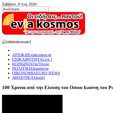
Σάββατο, 8 Αυγ 2026
ΑΡΧΙΚΗ
Eviakosmos.gr
ΕΠΙΚΑΙΡΟΤΗΤΑ
Live !
ΚΟΙΝΩΝΙΑ
Για Όλους
ΠΟΛΙΤΙΚΗ
Διαφάνεια
ΟΙΚΟΝΟΜΙΑ
EURO NEWS
ΑΘΛΗΤΙΚΑ
Sports!
100 Χρονια από την Ελευση του Οσιου Ιωαννη του 