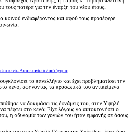
. Καψιώχας Αριστείδης, η Ταμίας κ. Τομαρά Φωτεινή
 τους πατέρα για την έναρξη του νέου έτους.
τα κοινού ενδιαφέροντος και αφού τους προσέφερε
οινωνία.
υγκλονίσει το πανελλήνιο και έχει προβληματίσει την
ε στο κενό, αφήνοντας τα προσωπικά του αντικείμενα
οσπάθησε να δοκιμάσει τις δυνάμεις του, στην Υψηλή
 να πέφτει στο κενό; Είχε λόγους να αυτοκτονήσει ο
 του, η αδυναμία των γονιών του ήταν εμφανής σε όσους
 πατίνι του στην Υψηλή Γέφυρα της Χαλκίδας, λίγη ώρα