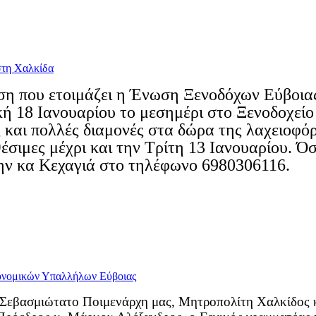
ση που ετοιμάζει η Ένωση Ξενοδόχων Εύβοιας
ή 18 Ιανουαρίου το μεσημέρι στο Ξενοδοχεί
 και πολλές διαμονές στα δώρα της λαχειοφό
έσιμες μέχρι και την Τρίτη 13 Ιανουαρίου. Ό
ην κα Κεχαγιά στο τηλέφωνο 6980306116.
 Σεβασμιώτατο Ποιμενάρχη μας, Μητροπολίτη Χαλκίδος κ