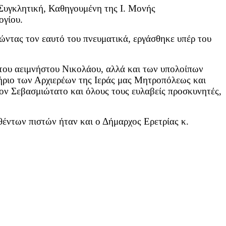
Συγκλητική, Καθηγουμένη της Ι. Μονής
ογίου.
ντας τον εαυτό του πνευματικά, εργάσθηκε υπέρ του
 του αειμνήστου Νικολάου, αλλά και των υπολοίπων
τήριο των Αρχιερέων της Ιεράς μας Μητροπόλεως και
ον Σεβασμιώτατο και όλους τους ευλαβείς προσκυνητές,
θέντων πιστών ήταν και ο Δήμαρχος Ερετρίας κ.