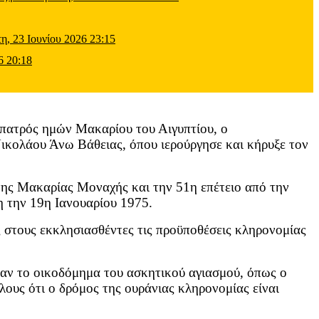
τη, 23 Ιουνίου 2026 23:15
6 20:18
 πατρός ημών Μακαρίου του Αιγυπτίου, ο
κολάου Άνω Βάθειας, όπου ιερούργησε και κήρυξε τον
νης Μακαρίας Μοναχής και την 51η επέτειο από την
 την 19η Ιανουαρίου 1975.
 στους εκκλησιασθέντες τις προϋποθέσεις κληρονομίας
τισαν το οικοδόμημα του ασκητικού αγιασμού, όπως ο
ους ότι ο δρόμος της ουράνιας κληρονομίας είναι