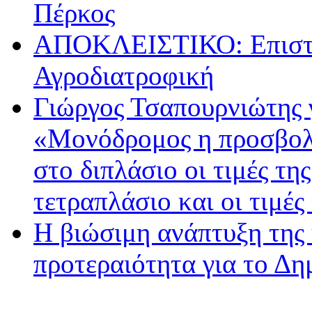
Πέρκος
ΑΠΟΚΛΕΙΣΤΙΚΟ: Επιστρ
Αγροδιατροφική
Γιώργος Τσαπουρνιώτης 
«Μονόδρομος η προσβολ
στο διπλάσιο οι τιμές τη
τετραπλάσιο και οι τιμές
Η βιώσιμη ανάπτυξη της 
προτεραιότητα για το Δ