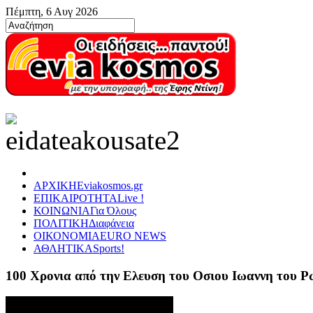
Πέμπτη, 6 Αυγ 2026
ΑΡΧΙΚΗ
Eviakosmos.gr
ΕΠΙΚΑΙΡΟΤΗΤΑ
Live !
ΚΟΙΝΩΝΙΑ
Για Όλους
ΠΟΛΙΤΙΚΗ
Διαφάνεια
ΟΙΚΟΝΟΜΙΑ
EURO NEWS
ΑΘΛΗΤΙΚΑ
Sports!
100 Χρονια από την Ελευση του Οσιου Ιωαννη του 