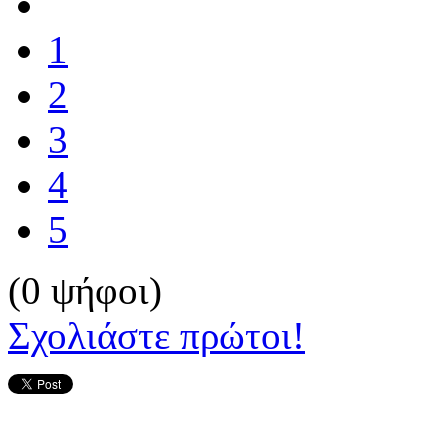
1
2
3
4
5
(0 ψήφοι)
Σχολιάστε πρώτοι!