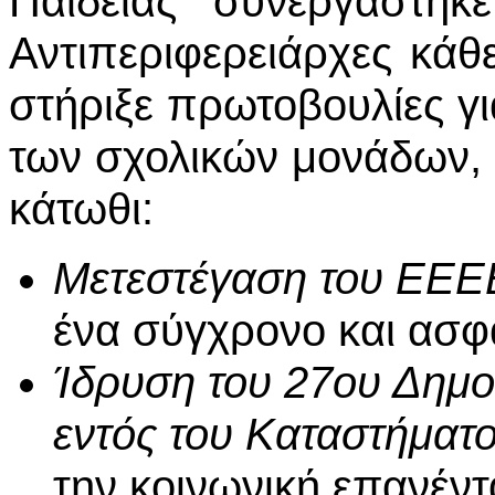
Παιδείας συνεργάστηκ
Αντιπεριφερειάρχες κάθ
στήριξε πρωτοβουλίες γ
των σχολικών μονάδων,
κάτωθι:
Μετεστέγαση του ΕΕΕ
ένα σύγχρονο και ασφ
Ίδρυση του 27ου Δημο
εντός του Καταστήματ
την κοινωνική επανέντ