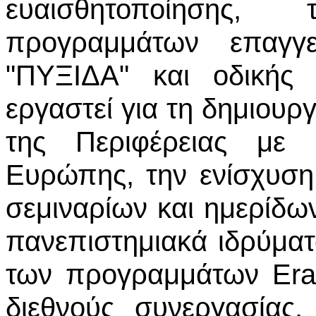
ευαισθητοποίησης
προγραμμάτων επαγγε
"ΠΥΞΙΔΑ" και οδικής 
εργαστεί για τη δημιου
της Περιφέρειας με ε
Ευρώπης, την ενίσχυση
σεμιναρίων και ημερίδω
πανεπιστημιακά ιδρύματ
των προγραμμάτων Era
διεθνούς συνεργασίας.