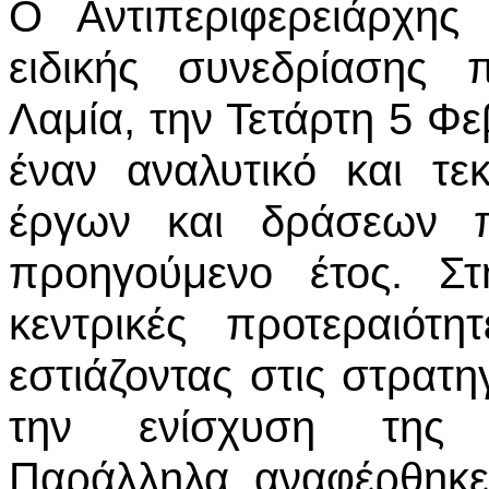
Ο Αντιπεριφερειάρχης
ειδικής συνεδρίασης 
Λαμία, την Τετάρτη 5 Φ
έναν αναλυτικό και τ
έργων και δράσεων π
προηγούμενο έτος. Στ
κεντρικές προτεραιότ
εστιάζοντας στις στρατ
την ενίσχυση της εκ
Παράλληλα, αναφέρθηκε