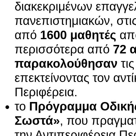
διακεκριμένων επαγγε
πανεπιστημιακών, στι
από
1600 μαθητές
απ
περισσότερα από
72 
παρακολούθησαν
τις
επεκτείνοντας τον αντ
Περιφέρεια.
το
Πρόγραμμα Οδικής
Σωστά»
, που πραγμα
την Αντιπεριφέρεια Π