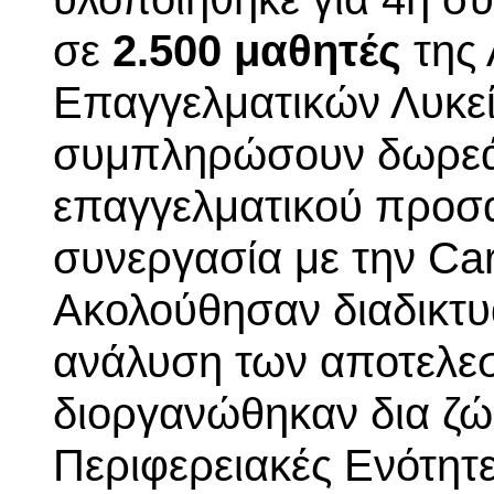
σε
2.500 μαθητές
της 
Επαγγελματικών Λυκεί
συμπληρώσουν δωρεάν
επαγγελματικού προσα
συνεργασία με την Car
Ακολούθησαν διαδικτυ
ανάλυση των αποτελεσ
διοργανώθηκαν δια ζώσ
Περιφερειακές Ενότητ