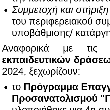
Συμμετοχή και στήριξ
του περιφερειακού συ
υποβάθμισης/ κατάργ
Αναφορικά με τι
εκπαιδευτικών δράσε
2024, ξεχωρίζουν:
το
Πρόγραμμα Επαγγ
Προσανατολισμού "
υλοποιήθηκε για 4η σ