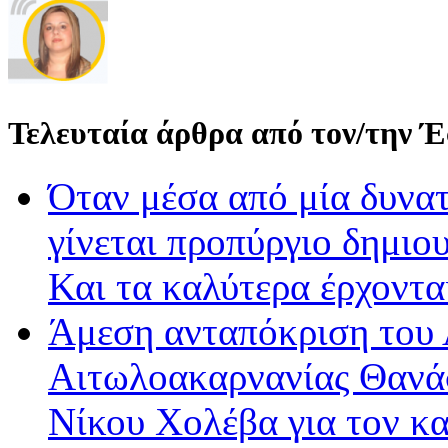
Τελευταία άρθρα από τον/την 
Όταν μέσα από μία δυνατ
γίνεται προπύργιο δημιου
Και τα καλύτερα έρχοντ
Άμεση ανταπόκριση του 
Αιτωλοακαρνανίας Θανά
Νίκου Χολέβα για τον κ