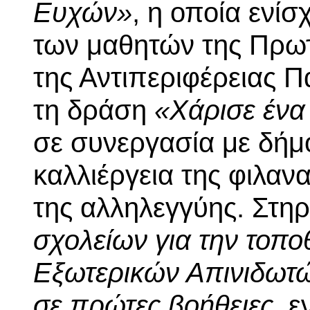
Ευχών»
, η οποία ενί
των μαθητών της Πρω
της Αντιπεριφέρειας 
τη δράση
«Χάρισε ένα
σε συνεργασία με δήμο
καλλιέργεια της φιλαν
της αλληλεγγύης. Στη
σχολείων για την τοπ
Εξωτερικών Απινιδωτ
σε πρώτες βοήθειες
, 