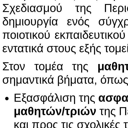
Σχεδιασμού της Περ
δημιουργία ενός σύγχ
ποιοτικού εκπαιδευτικο
εντατικά στους εξής τομεί
Στον τομέα της
μαθη
σημαντικά βήματα, όπως
Εξασφάλιση της
ασφα
μαθητών/τριών
της Π
και προς τις σχολικές