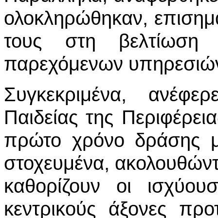
ολοκληρώθηκαν, επισημα
τους στη βελτίωση
παρεχόμενων υπηρεσιών
Συγκεκριμένα, ανέφερ
Παιδείας της Περιφέρει
πρώτο χρόνο δράσης μ
στοχευμένα, ακολουθώντ
καθορίζουν οι ισχύου
κεντρικούς άξονες προ