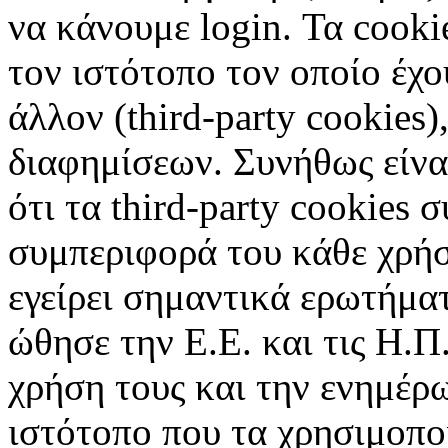
να κάνουμε login. Τα cooki
τον ιστότοπο τον οποίο έχο
άλλον (third-party cookies
διαφημίσεων. Συνήθως είναι
ότι τα third-party cookies 
συμπεριφορά του κάθε χρήσ
εγείρει σημαντικά ερωτήματ
ώθησε την Ε.Ε. και τις Η.Π
χρήση τους και την ενημέρ
ιστότοπο που τα χρησιμοπ