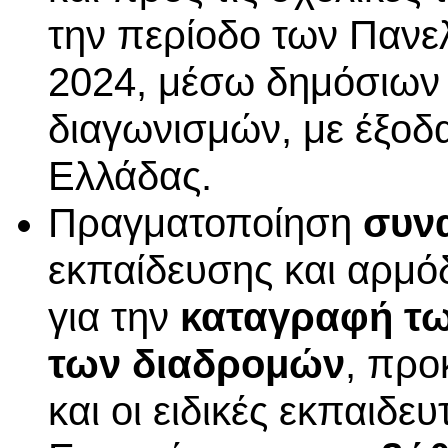
την περίοδο των Πανε
2024, μέσω δημόσιων
διαγωνισμών, με έξοδα
Ελλάδας.
Πραγματοποίηση
συν
εκπαίδευσης και αρμόδ
για την
καταγραφή τω
των διαδρομών
, προ
και οι ειδικές εκπαιδευ