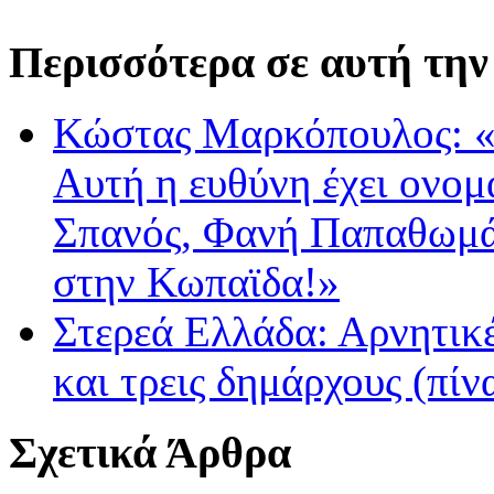
Περισσότερα σε αυτή την
Κώστας Μαρκόπουλος: «
Αυτή η ευθύνη έχει ονο
Σπανός, Φανή Παπαθωμά- 
στην Κωπαϊδα!»
Στερεά Ελλάδα: Αρνητικέ
και τρεις δημάρχους (πίν
Σχετικά Άρθρα