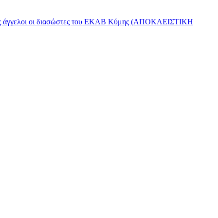
ύλακες άγγελοι οι διασώστες του ΕΚΑΒ Κύμης (ΑΠΟΚΛΕΙΣΤΙΚΗ