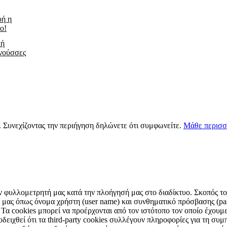
υή η
ο!
κή
νούσσες
s. Συνεχίζοντας την περιήγηση δηλώνετε ότι συμφωνείτε.
Μάθε περισσ
ν φυλλομετρητή μας κατά την πλοήγησή μας στο διαδίκτυο. Σκοπός τους
μας όπως όνομα χρήστη (user name) και συνθηματικό πρόσβασης (pas
 Τα cookies μπορεί να προέρχονται από τον ιστότοπο τον οποίο έχουμε 
ειχθεί ότι τα third-party cookies συλλέγουν πληροφορίες για τη συμπ