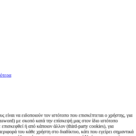
ότερα
 είναι να ειδοποιούν τον ιστότοπο που επισκέπτεται ο χρήστης, για
sword) με σκοπό κατά την επίσκεψή μας στον ίδιο ιστότοπο
επισκεφθεί ή από κάποιον άλλον (third-party cookies), για
εριφορά του κάθε χρήστη στο διαδίκτυο, κάτι που εγείρει σημαντικά