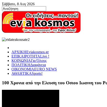
Σάββατο, 8 Αυγ 2026
ΑΡΧΙΚΗ
Eviakosmos.gr
ΕΠΙΚΑΙΡΟΤΗΤΑ
Live !
ΚΟΙΝΩΝΙΑ
Για Όλους
ΠΟΛΙΤΙΚΗ
Διαφάνεια
ΟΙΚΟΝΟΜΙΑ
EURO NEWS
ΑΘΛΗΤΙΚΑ
Sports!
100 Χρονια από την Ελευση του Οσιου Ιωαννη του 