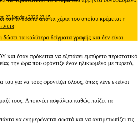
τη, 23 Ιουνίου 2026 23:15
λεί τον άνθρωπο από τα χέρια του οποίου κρέμεται η
6 20:18
 δώσει τα καλύτερα δείγματα γραφής και δεν είναι
ΟΔΥ και όταν πρόκειται να εξετάσει εμπύρετο περιστατικό
ίας την ώρα που φρόντιζε έναν ηλικιωμένο με πυρετό,
α του για να τους φροντίζει όλους, όπως λένε εκείνοι
μαζί τους. Αποπνέει ασφάλεια καθώς παίζει τα
 πάντα να ενημερώνεται σωστά και να αντιμετωπίζει τις