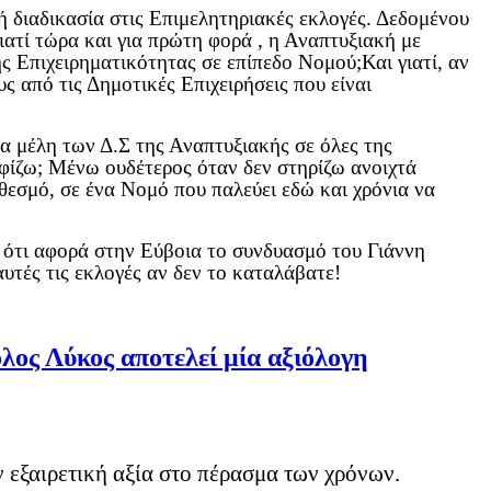
κή διαδικασία στις Επιμελητηριακές εκλογές. Δεδομένου
ιατί τώρα και για πρώτη φορά , η Αναπτυξιακή με
ς Επιχειρηματικότητας σε επίπεδο Νομού;Και γιατί, αν
ς από τις Δημοτικές Επιχειρήσεις που είναι
τα μέλη των Δ.Σ της Αναπτυξιακής σε όλες της
ηφίζω; Μένω ουδέτερος όταν δεν στηρίζω ανοιχτά
θεσμό, σε ένα Νομό που παλεύει εδώ και χρόνια να
σε ότι αφορά στην Εύβοια το συνδυασμό του Γιάννη
υτές τις εκλογές αν δεν το καταλάβατε!
λος Λύκος αποτελεί μία αξιόλογη
 εξαιρετική αξία στο πέρασμα των χρόνων.