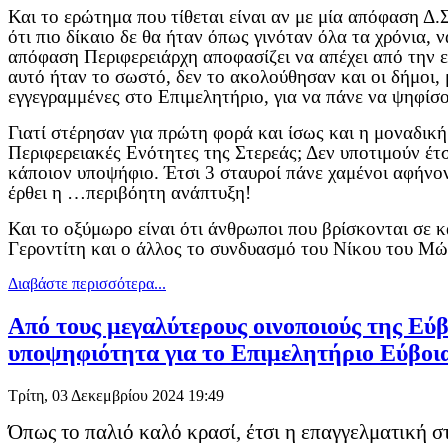
Και το ερώτημα που τίθεται είναι αν με μία απόφαση Δ.
ότι πιο δίκαιο δε θα ήταν όπως γινόταν όλα τα χρόνια,
απόφαση Περιφερειάρχη αποφασίζει να απέχει από την ε
αυτό ήταν το σωστό, δεν το ακολούθησαν και οι δήμοι, 
εγγεγραμμένες στο Επιμελητήριο, για να πάνε να ψηφίσ
Γιατί στέρησαν για πρώτη φορά και ίσως και η μοναδική
Περιφερειακές Ενότητες της Στερεάς; Δεν υποτιμούν έτσ
κάποιον υποψήφιο. Έτσι 3 σταυροί πάνε χαμένοι αφήνον
έρθει η …περιβόητη ανάπτυξη!
Και το οξύμωρο είναι ότι άνθρωποι που βρίσκονται σε κ
Γεροντίτη και ο άλλος το συνδυασμό του Νίκου του Μώρ
Διαβάστε περισσότερα...
Από τους μεγαλύτερους οινοποιούς της Εύ
υποψηφιότητα για το Επιμελητήριο Εύβοι
Τρίτη, 03 Δεκεμβρίου 2024 19:49
Όπως το παλιό καλό κρασί, έτσι η επαγγελματική 