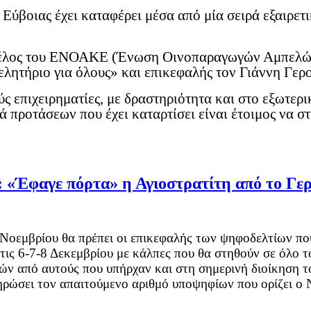
Εύβοιας έχει καταφέρει μέσα από μία σειρά εξαιρετι
 μέλος του ΕΝΟΑΚΕ (Ένωση Οινοπαραγωγών Αμπελών
λητήριο για όλους» και επικεφαλής τον Γιάννη Γερ
ς επιχειρηματίες, με δραστηριότητα και στο εξωτερ
ρά προτάσεων που έχει καταρτίσει είναι έτοιμος να σ
ε πόρτα» η Αγιοστρατίτη από το Γερο
5 Νοεμβρίου θα πρέπει οι επικεφαλής των ψηφοδελτίων πο
τις 6-7-8 Δεκεμβρίου με κάλπες που θα στηθούν σε όλο 
μών από αυτούς που υπήρχαν και στη σημερινή διοίκηση τ
ρώσει τον απαιτούμενο αριθμό υποψηφίων που ορίζει ο Ν