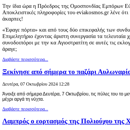
Την ίδια ώρα η Πρόεδρος της Ομοσπονδίας Εμπόρων Εύβ
Αποκλειστικές πληροφορίες του eviakosmos.gr λένε ότι 
άκαρπες!
«Έφαγε πόρτα» και από τους δύο επικεφαλής των συνδυα
Επιμελητήριο έχοντας άριστη συνεργασία τα τελευταία χ
συνοδοιπόροι με την κα Αγιοστρατίτη σε αυτές τις εκλογ
άραγε;
Διαβάστε περισσότερα...
Ξεκίνησε από σήμερα το παζάρι Αυλωναρί
Δευτέρα, 07 Οκτωβρίου 2024 12:28
Άνοιξε από σήμερα Δευτέρα, 7 Οκτωβρίου, τις πύλες του το μ
μέχρι αργά τη νύχτα.
Διαβάστε περισσότερα...
Λαμπρός ο εορτασμός της Πολιούχου της 