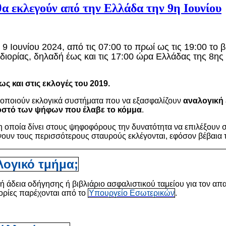
α εκλεγούν από την Ελλάδα την 9η Ιουνίου
9 Ιουνίου 2024, από τις 07:00 το πρωί ως τις 19:00 το 
 διορίας, δηλαδή έως και τις 17:00 ώρα Ελλάδας της 8η
ς και στις εκλογές του 2019.
ιμοποιούν εκλογικά συστήματα που να εξασφαλίζουν
αναλογική
οστό των ψήφων που έλαβε το κόμμα
.
 οποία δίνει στους ψηφοφόρους την δυνατότητα να επιλέξουν
υν τους περισσότερους σταυρούς εκλέγονται, εφόσον βέβαια το 
λογικό τμήμα;
 ή άδεια οδήγησης ή βιβλιάριο ασφαλιστικού ταμείου για τον απ
ορίες παρέχονται από το
Υπουργείο Εσωτερικών
.