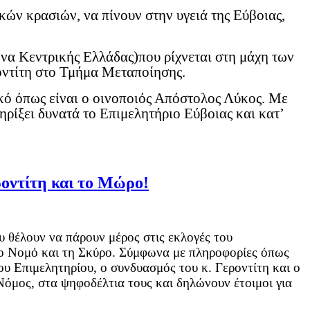
κών κρασιών, να πίνουν στην υγειά της Εύβοιας,
α Κεντρικής Ελλάδας)που ρίχνεται στη μάχη των
οντίτη στο Τμήμα Μεταποίησης.
ικό όπως είναι ο οινοποιός Απόστολος Λύκος. Με
τηρίξει δυνατά το Επιμελητήριο Εύβοιας και κατ’
ντίτη και το Μώρο!
υ θέλουν να πάρουν μέρος στις εκλογές του
το Νομό και τη Σκύρο. Σύμφωνα με πληροφορίες όπως
ου Επιμελητηρίου, ο συνδυασμός του κ. Γεροντίτη και ο
όμος, στα ψηφοδέλτια τους και δηλώνουν έτοιμοι για