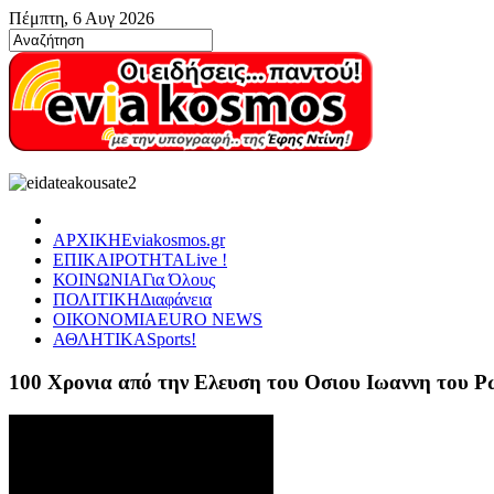
Πέμπτη, 6 Αυγ 2026
ΑΡΧΙΚΗ
Eviakosmos.gr
ΕΠΙΚΑΙΡΟΤΗΤΑ
Live !
ΚΟΙΝΩΝΙΑ
Για Όλους
ΠΟΛΙΤΙΚΗ
Διαφάνεια
ΟΙΚΟΝΟΜΙΑ
EURO NEWS
ΑΘΛΗΤΙΚΑ
Sports!
100 Χρονια από την Ελευση του Οσιου Ιωαννη του 