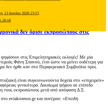
τη, 23 Ιουνίου 2026 23:15
6 20:18
χρονικά δεν όρισε εκπροσώπους στις
 ψηφίσουν στις Επιμελητηριακές εκλογές! Με μία
ερεάς Φάνη Σπανού, έτσι ώστε να μείνει ουδέτερη για
έμα δεν ήρθε καν στο Περιφερειακό Συμβούλιο προς
τυξιακή είναι συγκοινωνούντα δοχεία στο «επιχειρείν»
ριφέρειας γενικότερα. Δικαίωμα ψήφου σε επίπεδο
τηση τους εκπροσώπους μετά από απόφαση Δ.Σ.
α στο
eviakosmos
.
gr
και συνέχισε: «Επειδή