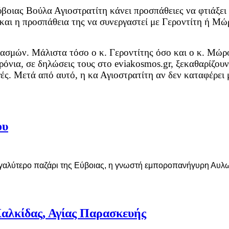
οιας Βούλα Αγιοστρατίτη κάνει προσπάθειες να φτιάξει
και η προσπάθεια της να συνεργαστεί με Γεροντίτη ή Μώρ
σμών. Μάλιστα τόσο ο κ. Γεροντίτης όσο και ο κ. Μώρος,
ρόνια, σε δηλώσεις τους στο eviakosmos.gr, ξεκαθαρίζουν
ές. Μετά από αυτό, η κα Αγιοστρατίτη αν δεν καταφέρει μ
ου
εγαλύτερο παζάρι της Εύβοιας, η γνωστή εμποροπανήγυρη Αυλων
Χαλκίδας, Αγίας Παρασκευής