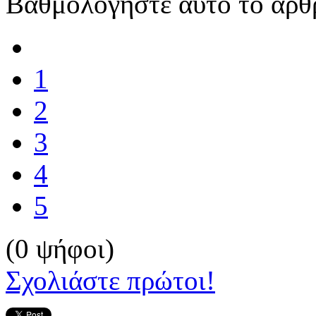
Βαθμολογήστε αυτό το άρθ
1
2
3
4
5
(0 ψήφοι)
Σχολιάστε πρώτοι!