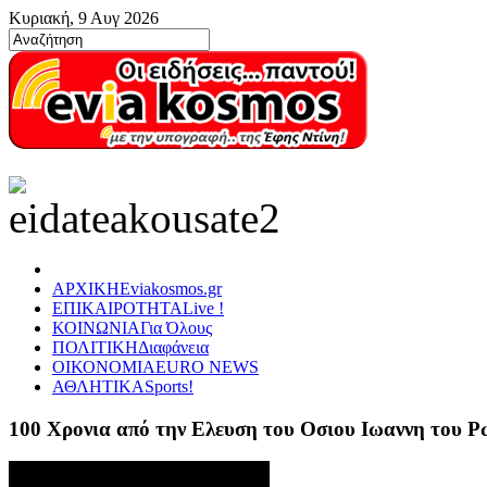
Κυριακή, 9 Αυγ 2026
ΑΡΧΙΚΗ
Eviakosmos.gr
ΕΠΙΚΑΙΡΟΤΗΤΑ
Live !
ΚΟΙΝΩΝΙΑ
Για Όλους
ΠΟΛΙΤΙΚΗ
Διαφάνεια
ΟΙΚΟΝΟΜΙΑ
EURO NEWS
ΑΘΛΗΤΙΚΑ
Sports!
100 Χρονια από την Ελευση του Οσιου Ιωαννη του 