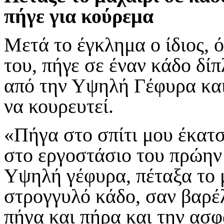
πήγε για κούρεμα
Μετά το έγκλημα ο ίδιος, 
του, πήγε σε έναν κάδο δί
από την Υψηλή Γέφυρα και 
να κουρευτεί.
«Πήγα στο σπίτι μου έκατσ
στο εργοστάσιο του πρώην
Υψηλή γέφυρα, πέταξα το 
στρογγυλό κάδο, σαν βαρέλ
πήγα και πήρα και την ασφ