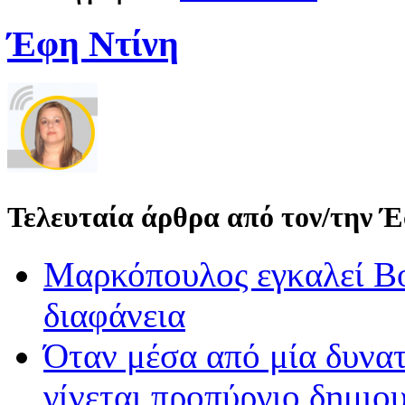
Έφη Ντίνη
Τελευταία άρθρα από τον/την 
Μαρκόπουλος εγκαλεί Βο
διαφάνεια
Όταν μέσα από μία δυνατ
γίνεται προπύργιο δημιου