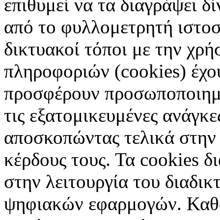
επιθυμεί να τα διαγράψει δ
από το φυλλομετρητή ιστοσ
δικτυακοί τόποι με την χρ
πληροφοριών (cookies) έχο
προσφέρουν προσωποποιημέ
τις εξατομικευμένες ανάγκε
αποσκοπώντας τελικά στην 
κέρδους τους. Τα cookies δ
στην λειτουργία του διαδικ
ψηφιακών εφαρμογών. Καθορ