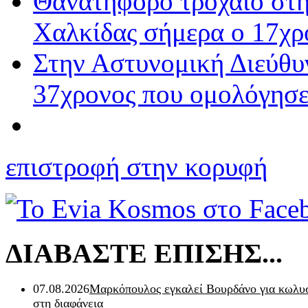
Θανατηφόρο τροχαίο στη
Χαλκίδας σήμερα ο 17χρο
Στην Αστυνομική Διεύθυν
37χρονος που ομολόγησε
επιστροφή στην κορυφή
ΔΙΑΒΑΣΤΕ ΕΠΙΣΗΣ...
07.08.2026
Μαρκόπουλος εγκαλεί Βουρδάνο για κωλυσ
στη διαφάνεια