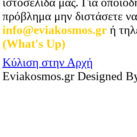
ιστοσελίδα μας. Για οποιο
πρόβλημα μην διστάσετε να
info@eviakosmos.gr
ή τηλ
(What's Up)
.
Κύλιση στην Αρχή
Eviakosmos.gr Designed B