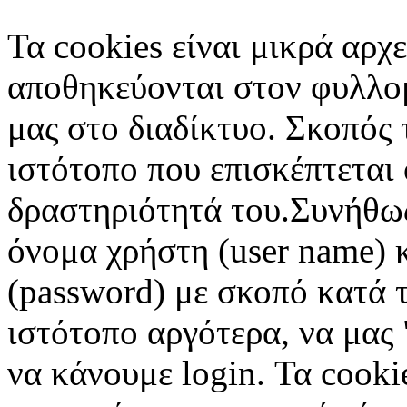
Τα cookies είναι μικρά αρχ
αποθηκεύονται στον φυλλο
μας στο διαδίκτυο. Σκοπός 
ιστότοπο που επισκέπτεται 
δραστηριότητά του.Συνήθως
όνομα χρήστη (user name) 
(password) με σκοπό κατά τ
ιστότοπο αργότερα, να μας 
να κάνουμε login. Τα cooki