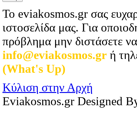
Το eviakosmos.gr σας ευχαρ
ιστοσελίδα μας. Για οποιο
πρόβλημα μην διστάσετε να
info@eviakosmos.gr
ή τηλ
(What's Up)
.
Κύλιση στην Αρχή
Eviakosmos.gr Designed B