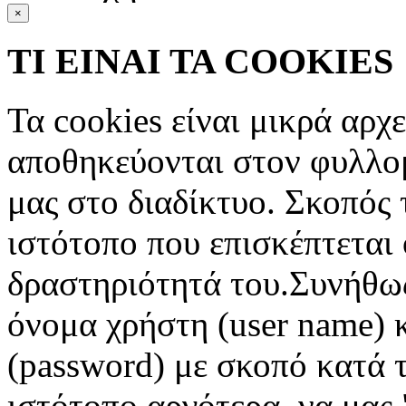
×
ΤΙ ΕΙΝΑΙ ΤΑ COOKIES
Τα cookies είναι μικρά αρχ
αποθηκεύονται στον φυλλο
μας στο διαδίκτυο. Σκοπός 
ιστότοπο που επισκέπτεται 
δραστηριότητά του.Συνήθως
όνομα χρήστη (user name) 
(password) με σκοπό κατά τ
ιστότοπο αργότερα, να μας 