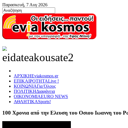
Παρασκευή, 7 Αυγ 2026
ΑΡΧΙΚΗ
Eviakosmos.gr
ΕΠΙΚΑΙΡΟΤΗΤΑ
Live !
ΚΟΙΝΩΝΙΑ
Για Όλους
ΠΟΛΙΤΙΚΗ
Διαφάνεια
ΟΙΚΟΝΟΜΙΑ
EURO NEWS
ΑΘΛΗΤΙΚΑ
Sports!
100 Χρονια από την Ελευση του Οσιου Ιωαννη του 