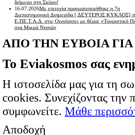
διήμερο στη Σκύρο!
16.07.2026
Με επιτυχία πραγματοποιήθηκε η 7η
Διεπιστημονική Διημερίδα [ ΔEYΤΕΡΟΣ ΚΥΚΛΟΣ] τ
Ε.ΠΕ.Τ.Α.Δ. στις Οινούσσες με θέμα: «Τουριστική Π
στα Μικρά Νησιά»
ΑΠΟ ΤΗΝ ΕΥΒΟΙΑ ΓΙ
Το Eviakosmos σας ενη
Η ιστοσελίδα μας για τη σω
cookies. Συνεχίζοντας την 
συμφωνείτε.
Μάθε περισσό
Αποδοχή