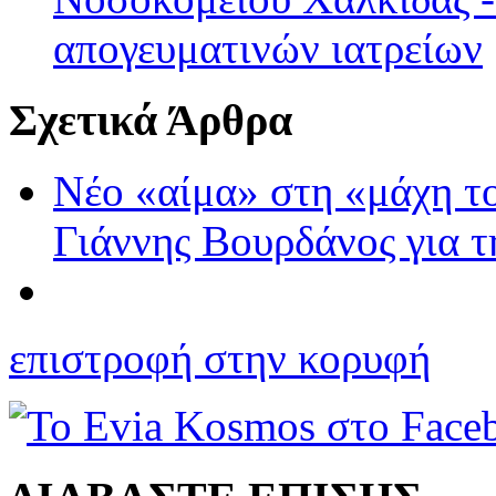
απογευματινών ιατρείων
Σχετικά Άρθρα
Νέο «αίμα» στη «μάχη τ
Γιάννης Βουρδάνος για 
επιστροφή στην κορυφή