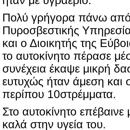
ήταν με υγραέριο.
Πολύ γρήγορα πάνω από 
Πυροσβεστικής Υπηρεσία
και ο Διοικητής της Εύβ
το αυτοκίνητο πέρασε μέσ
συνέχεια έκαψε μικρή δα
ευτυχώς ήταν άμεση και σ
περίπου 10στρέμματα.
Στο αυτοκίνητο επέβαινε 
καλά στην υγεία του.