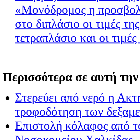
«Μονόδρομος η προσβολ
στο διπλάσιο οι τιμές τη
τετραπλάσιο και οι τιμές
Περισσότερα σε αυτή την
Στερεύει από νερό η Ακτ
τροφοδότηση των δεξαμ
Επιστολή κόλαφος από τ
Νοσοκομείου Χαλκίδας - 