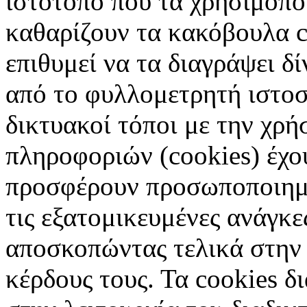
ιστότοπο που τα χρησιμοπ
καθαρίζουν τα κακόβουλα c
επιθυμεί να τα διαγράψει δ
από το φυλλομετρητή ιστοσ
δικτυακοί τόποι με την χρ
πληροφοριών (cookies) έχο
προσφέρουν προσωποποιημέ
τις εξατομικευμένες ανάγκε
αποσκοπώντας τελικά στην 
κέρδους τους. Τα cookies δ