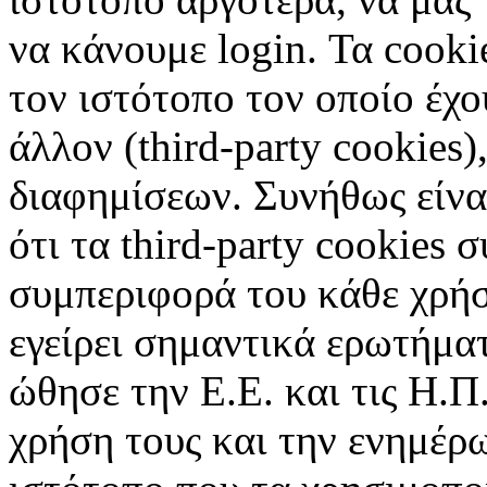
να κάνουμε login. Τα cooki
τον ιστότοπο τον οποίο έχο
άλλον (third-party cookies
διαφημίσεων. Συνήθως είναι
ότι τα third-party cookies 
συμπεριφορά του κάθε χρήσ
εγείρει σημαντικά ερωτήματ
ώθησε την Ε.Ε. και τις Η.Π
χρήση τους και την ενημέρ