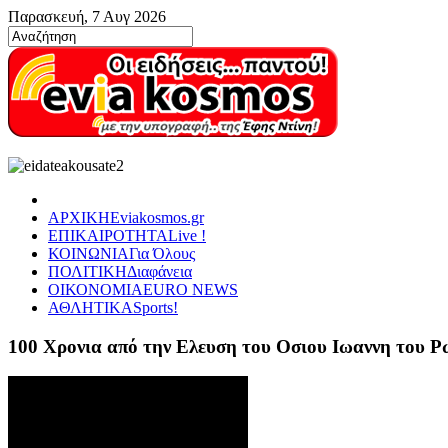
Παρασκευή, 7 Αυγ 2026
ΑΡΧΙΚΗ
Eviakosmos.gr
ΕΠΙΚΑΙΡΟΤΗΤΑ
Live !
ΚΟΙΝΩΝΙΑ
Για Όλους
ΠΟΛΙΤΙΚΗ
Διαφάνεια
ΟΙΚΟΝΟΜΙΑ
EURO NEWS
ΑΘΛΗΤΙΚΑ
Sports!
100 Χρονια από την Ελευση του Οσιου Ιωαννη του 