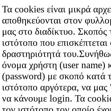
Τα cookies είναι μικρά αρχ
αποθηκεύονται στον φυλλο
μας στο διαδίκτυο. Σκοπός 
ιστότοπο που επισκέπτεται 
δραστηριότητά του.Συνήθως
όνομα χρήστη (user name) 
(password) με σκοπό κατά τ
ιστότοπο αργότερα, να μας 
να κάνουμε login. Τα cooki
τον ιστότοπο τον οποίο έχο