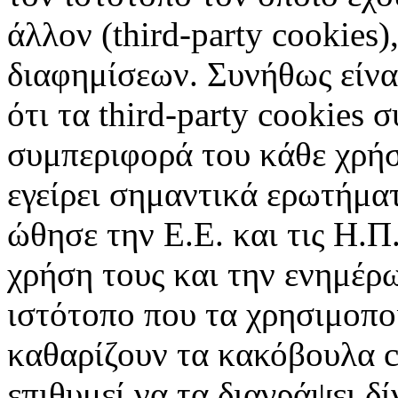
άλλον (third-party cookies
διαφημίσεων. Συνήθως είναι
ότι τα third-party cookies 
συμπεριφορά του κάθε χρήσ
εγείρει σημαντικά ερωτήματ
ώθησε την Ε.Ε. και τις Η.Π
χρήση τους και την ενημέρ
ιστότοπο που τα χρησιμοπ
καθαρίζουν τα κακόβουλα c
επιθυμεί να τα διαγράψει δ