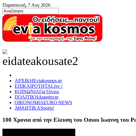
Παρασκευή, 7 Αυγ 2026
ΑΡΧΙΚΗ
Eviakosmos.gr
ΕΠΙΚΑΙΡΟΤΗΤΑ
Live !
ΚΟΙΝΩΝΙΑ
Για Όλους
ΠΟΛΙΤΙΚΗ
Διαφάνεια
ΟΙΚΟΝΟΜΙΑ
EURO NEWS
ΑΘΛΗΤΙΚΑ
Sports!
100 Χρονια από την Ελευση του Οσιου Ιωαννη του 