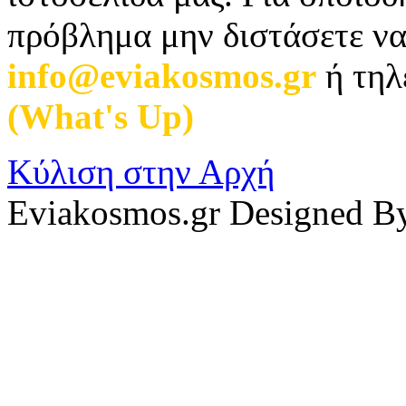
πρόβλημα μην διστάσετε να
info@eviakosmos.gr
ή τηλ
(What's Up)
.
Κύλιση στην Αρχή
Eviakosmos.gr Designed B