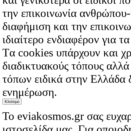
την επικοινωνία ανθρώπου-
διαφήμιση και την επικοινω
ιδιαίτερο ενδιαφέρον για τα 
Tα cookies υπάρχουν και χ
διαδικτυακούς τόπους αλλά
τόπων ειδικά στην Ελλάδα 
ενημέρωση.
Κλείσιμο
Το eviakosmos.gr σας ευχαρ
ιστοσελίδα μας. Για οποιο