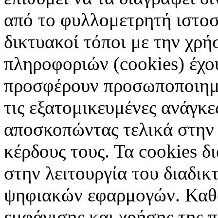
από το φυλλομετρητή ιστοσ
δικτυακοί τόποι με την χρ
πληροφοριών (cookies) έχο
προσφέρουν προσωποποιημέ
τις εξατομικευμένες ανάγκε
αποσκοπώντας τελικά στην 
κέρδους τους. Τα cookies δ
στην λειτουργία του διαδικ
ψηφιακών εφαρμογών. Καθορ
εμφάνισης και χρήσης της 