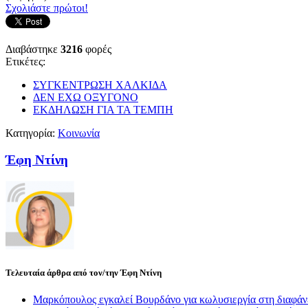
Σχολιάστε πρώτοι!
Διαβάστηκε
3216
φορές
Ετικέτες:
ΣΥΓΚΕΝΤΡΩΣΗ ΧΑΛΚΙΔΑ
ΔΕΝ ΕΧΩ ΟΞΥΓΟΝΟ
ΕΚΔΗΛΩΣΗ ΓΙΑ ΤΑ ΤΕΜΠΗ
Κατηγορία:
Κοινωνία
Έφη Ντίνη
Τελευταία άρθρα από τον/την Έφη Ντίνη
Μαρκόπουλος εγκαλεί Βουρδάνο για κωλυσιεργία στη διαφάν