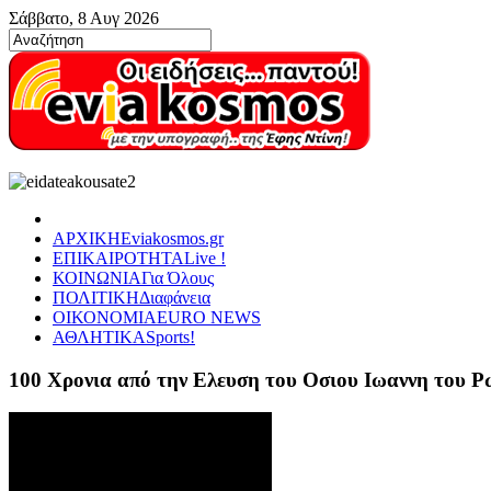
Σάββατο, 8 Αυγ 2026
ΑΡΧΙΚΗ
Eviakosmos.gr
ΕΠΙΚΑΙΡΟΤΗΤΑ
Live !
ΚΟΙΝΩΝΙΑ
Για Όλους
ΠΟΛΙΤΙΚΗ
Διαφάνεια
ΟΙΚΟΝΟΜΙΑ
EURO NEWS
ΑΘΛΗΤΙΚΑ
Sports!
100 Χρονια από την Ελευση του Οσιου Ιωαννη του 