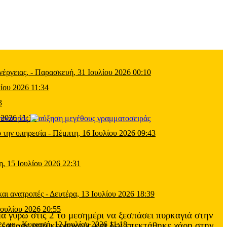
έργειας,
-
Παρασκευή, 31 Ιουλίου 2026 00:10
ίου 2026 11:34
3
 2026 11:39
τοσειράς
 την υπηρεσία
-
Πέμπτη, 16 Ιουλίου 2026 09:43
η, 15 Ιουλίου 2026 22:31
και ανατροπές
-
Δευτέρα, 13 Ιουλίου 2026 18:39
Ιουλίου 2026 20:55
α γύρω στις 2 το μεσημέρι να ξεσπάσει πυρκαγιά στην
έσπασε από κεραυνούς και δεν επεκτάθηκε χάρη στην
ες με
-
Κυριακή, 12 Ιουλίου 2026 11:18