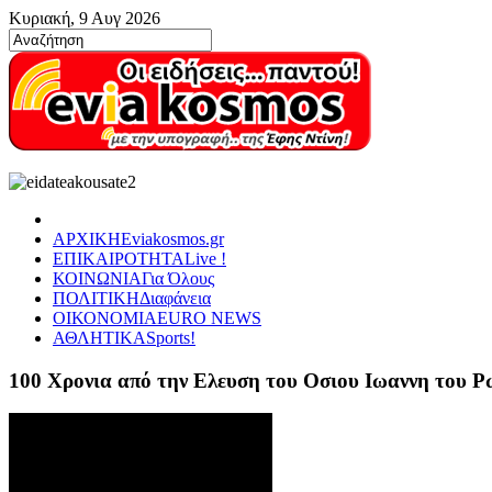
Κυριακή, 9 Αυγ 2026
ΑΡΧΙΚΗ
Eviakosmos.gr
ΕΠΙΚΑΙΡΟΤΗΤΑ
Live !
ΚΟΙΝΩΝΙΑ
Για Όλους
ΠΟΛΙΤΙΚΗ
Διαφάνεια
ΟΙΚΟΝΟΜΙΑ
EURO NEWS
ΑΘΛΗΤΙΚΑ
Sports!
100 Χρονια από την Ελευση του Οσιου Ιωαννη του 