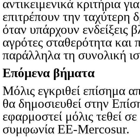
αντικειμενικά κριτήρια γι
επιτρέπουν την ταχύτερη 
όταν υπάρχουν ενδείξεις 
αγρότες σταθερότητα και 
παράλληλα τη συνολική ισ
Επόμενα βήματα
Μόλις εγκριθεί επίσημα α
θα δημοσιευθεί στην Επίσ
εφαρμοστεί μόλις τεθεί σε
συμφωνία ΕΕ-Mercosur.