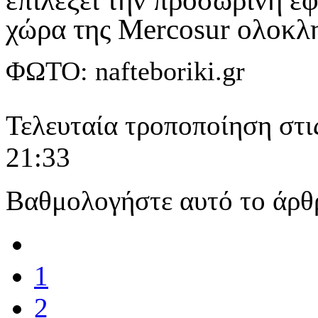
επιλέξει την προσωρινή ε
χώρα της Mercosur ολοκλ
ΦΩΤΟ: nafteboriki.gr
Τελευταία τροποποίηση στι
21:33
Βαθμολογήστε αυτό το άρθ
1
2