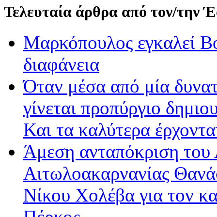
Τελευταία άρθρα από τον/την 
Μαρκόπουλος εγκαλεί Βο
διαφάνεια
Όταν μέσα από μία δυνατ
γίνεται προπύργιο δημιου
Και τα καλύτερα έρχοντ
Άμεση ανταπόκριση του 
Αιτωλοακαρνανίας Θανά
Νίκου Χολέβα για τον κ
Πέρκος