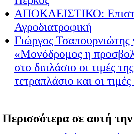
ΑΠΟΚΛΕΙΣΤΙΚΟ: Επιστρ
Αγροδιατροφική
Γιώργος Τσαπουρνιώτης 
«Μονόδρομος η προσβολ
στο διπλάσιο οι τιμές τη
τετραπλάσιο και οι τιμές
Περισσότερα σε αυτή την