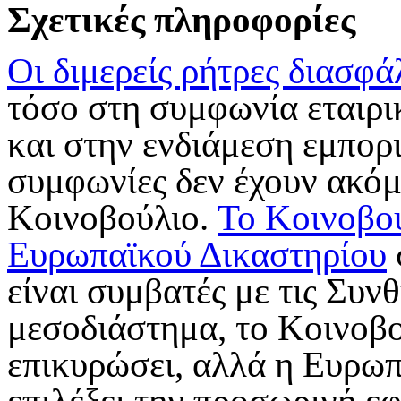
Σχετικές πληροφορίες
Οι διμερείς ρήτρες διασφά
τόσο στη συμφωνία εταιρ
και στην ενδιάμεση εμπορ
συμφωνίες δεν έχουν ακό
Κοινοβούλιο.
Το Κοινοβού
Ευρωπαϊκού Δικαστηρίου
είναι συμβατές με τις Συν
μεσοδιάστημα, το Κοινοβού
επικυρώσει, αλλά η Ευρωπ