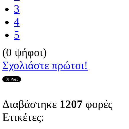
3
4
5
(0 ψήφοι)
Σχολιάστε πρώτοι!
Διαβάστηκε
1207
φορές
Ετικέτες: