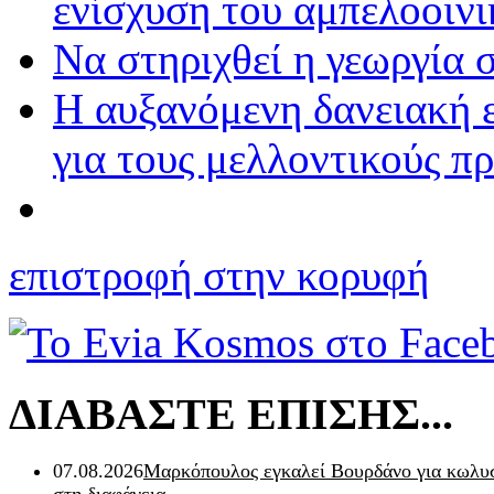
ενίσχυση του αμπελοοινι
Να στηριχθεί η γεωργία σ
Η αυξανόμενη δανειακή 
για τους μελλοντικούς π
επιστροφή στην κορυφή
ΔΙΑΒΑΣΤΕ ΕΠΙΣΗΣ...
07.08.2026
Μαρκόπουλος εγκαλεί Βουρδάνο για κωλυσ