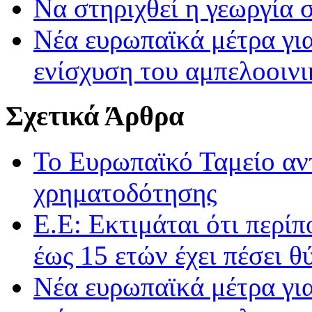
Να στηριχθεί η γεωργία σ
Νέα ευρωπαϊκά μέτρα για
ενίσχυση του αμπελοοινι
Σχετικά Άρθρα
Το Ευρωπαϊκό Ταμείο αν
χρηματοδότησης
Ε.Ε: Εκτιμάται ότι περίπ
έως 15 ετών έχει πέσει 
Νέα ευρωπαϊκά μέτρα για