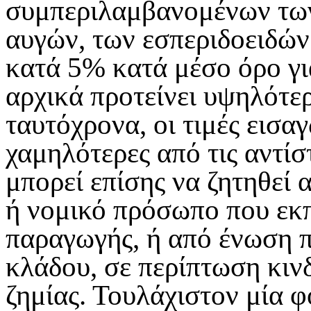
συμπεριλαμβανομένων των
αυγών, των εσπεριδοειδών 
κατά 5% κατά μέσο όρο για
αρχικά προτείνει υψηλότερ
ταυτόχρονα, οι τιμές εισα
χαμηλότερες από τις αντίσ
μπορεί επίσης να ζητηθεί 
ή νομικό πρόσωπο που εκ
παραγωγής, ή από ένωση π
κλάδου, σε περίπτωση κι
ζημίας. Τουλάχιστον μία 