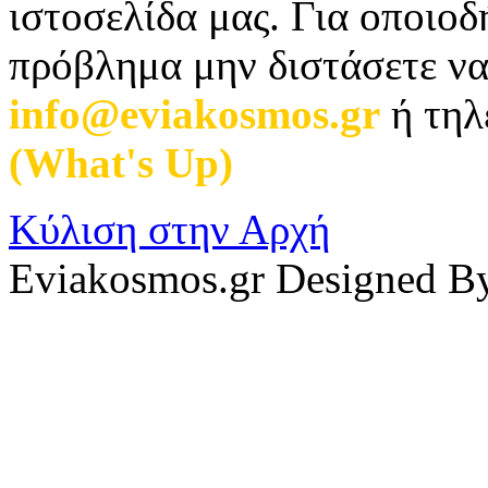
ιστοσελίδα μας. Για οποιο
πρόβλημα μην διστάσετε να
info@eviakosmos.gr
ή τηλ
(What's Up)
.
Κύλιση στην Αρχή
Eviakosmos.gr Designed B