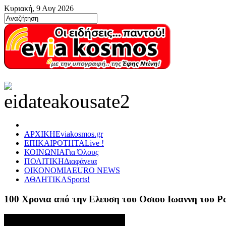
Κυριακή, 9 Αυγ 2026
ΑΡΧΙΚΗ
Eviakosmos.gr
ΕΠΙΚΑΙΡΟΤΗΤΑ
Live !
ΚΟΙΝΩΝΙΑ
Για Όλους
ΠΟΛΙΤΙΚΗ
Διαφάνεια
ΟΙΚΟΝΟΜΙΑ
EURO NEWS
ΑΘΛΗΤΙΚΑ
Sports!
100 Χρονια από την Ελευση του Οσιου Ιωαννη του 