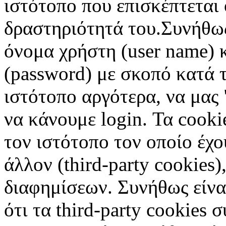
ιστότοπο που επισκέπτεται 
δραστηριότητά του.Συνήθως
όνομα χρήστη (user name) 
(password) με σκοπό κατά τ
ιστότοπο αργότερα, να μας 
να κάνουμε login. Τα cooki
τον ιστότοπο τον οποίο έχο
άλλον (third-party cookies
διαφημίσεων. Συνήθως είναι
ότι τα third-party cookies 