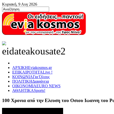
Κυριακή, 9 Αυγ 2026
ΑΡΧΙΚΗ
Eviakosmos.gr
ΕΠΙΚΑΙΡΟΤΗΤΑ
Live !
ΚΟΙΝΩΝΙΑ
Για Όλους
ΠΟΛΙΤΙΚΗ
Διαφάνεια
ΟΙΚΟΝΟΜΙΑ
EURO NEWS
ΑΘΛΗΤΙΚΑ
Sports!
100 Χρονια από την Ελευση του Οσιου Ιωαννη του 