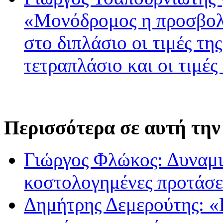
«Μονόδρομος η προσβολ
στο διπλάσιο οι τιμές τη
τετραπλάσιο και οι τιμές
Περισσότερα σε αυτή την
Γιώργος Φλώκος: Δυναμικ
κοστολογημένες προτάσει
Δημήτρης Δεμερούτης: