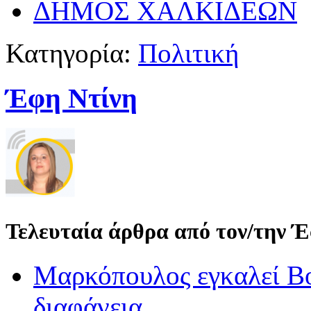
ΔΗΜΟΣ ΧΑΛΚΙΔΕΩΝ
Κατηγορία:
Πολιτική
Έφη Ντίνη
Τελευταία άρθρα από τον/την 
Μαρκόπουλος εγκαλεί Βο
διαφάνεια