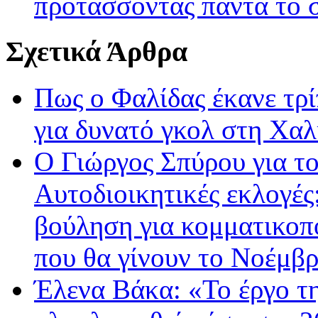
προτάσσοντας πάντα το σ
Σχετικά Άρθρα
Πως ο Φαλίδας έκανε τρί
για δυνατό γκολ στη Χαλ
Ο Γιώργος Σπύρου για το
Αυτοδιοικητικές εκλογές:
βούληση για κομματικοπ
που θα γίνουν το Νοέμβ
Έλενα Βάκα: «Το έργο τ