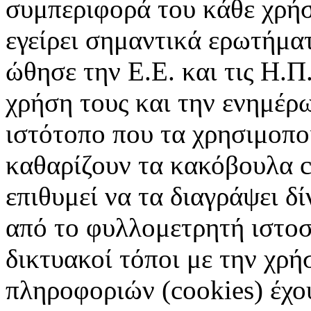
συμπεριφορά του κάθε χρήσ
εγείρει σημαντικά ερωτήματ
ώθησε την Ε.Ε. και τις Η.Π
χρήση τους και την ενημέρ
ιστότοπο που τα χρησιμοπ
καθαρίζουν τα κακόβουλα c
επιθυμεί να τα διαγράψει δ
από το φυλλομετρητή ιστοσ
δικτυακοί τόποι με την χρ
πληροφοριών (cookies) έχο