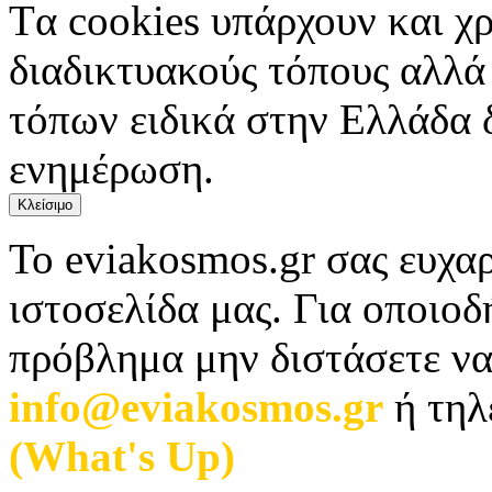
Tα cookies υπάρχουν και χ
διαδικτυακούς τόπους αλλά
τόπων ειδικά στην Ελλάδα 
ενημέρωση.
Κλείσιμο
Το eviakosmos.gr σας ευχαρ
ιστοσελίδα μας. Για οποιο
πρόβλημα μην διστάσετε να
info@eviakosmos.gr
ή τηλ
(What's Up)
.