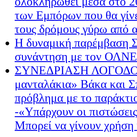
ολοκληρωθεί μέσα στο 20
των Εμπόρων που θα γίνει
τους δρόμους γύρω από
Η δυναμική παρέμβαση 
συνάντηση με τον ΟΛΝΕ
ΣΥΝΕΔΡΙΑΣΗ ΛΟΓΟΔΟΣ
μανταλάκια» Βάκα και Σπ
πρόβλημα με το παράκτι
-«Υπάρχουν οι πιστώσεις
Μπορεί να γίνουν χρήση 