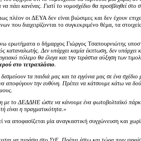
να πάει κανένας. Γιατί το νομοσχέδιο θα προσβληθεί στο 
ως πλέον οι ΔΕΥΑ δεν είναι βιώσιμες και δεν έχουν επιχ
ων που διαχειρίζονται το συγκεκριμένο θέμα, τα στοιχε
νω ερωτήματα ο δήμαρχος Γιώργος Τσαπουρνιώτης υποσ
ς καταναλωτής. Δεν υπάρχει καμία έκπτωση, δεν υπάρχει κ
ργειακό πόλεμο θα έλεγα και την τεράστια αύξηση των τιμολ
 νερού στο τετραπλάσιο
.
 δεσμεύουν τα παιδιά μας και τα εγγόνια μας σε ένα σχέδιο
να αποφύγουν την ευθύνη. Πρέπει να κάτσουμε κάτω να δού
μους.
εση με το ΔΕΔΔΗΕ ώστε να κάνουμε ένα φωτοβολταϊκό πάρκο,
τή είναι η πραγματικότητα.»
ί να αποφασίζεται μία αναγκαστική συγχώνευση και χωρί
ειται να περάσει στο ΣτΕ. Πρέπει έστω και τώρα πριν ψηφίσ