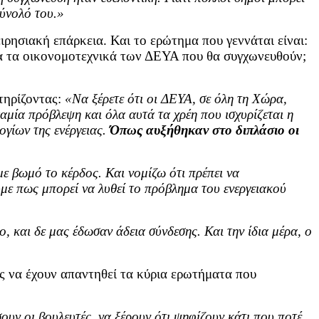
σύνολό του.»
ειρησιακή επάρκεια. Και το ερώτημα που γεννάται είναι:
ία τα οικονομοτεχνικά των ΔΕΥΑ που θα συγχωνευθούν;
τηρίζοντας:
«Να ξέρετε ότι οι ΔΕΥΑ, σε όλη τη Χώρα,
αμία πρόβλεψη και όλα αυτά τα χρέη που ισχυρίζεται η
ογίων της ενέργειας.
Όπως αυξήθηκαν στο διπλάσιο οι
 με βωμό το κέρδος. Και νομίζω ότι πρέπει να
με πως μπορεί να λυθεί το πρόβλημα του ενεργειακού
 και δε μας έδωσαν άδεια σύνδεσης. Και την ίδια μέρα, ο
ς να έχουν απαντηθεί τα κύρια ερωτήματα που
ουν οι βουλευτές, να ξέρουν ότι ψηφίζουν κάτι που ποτέ