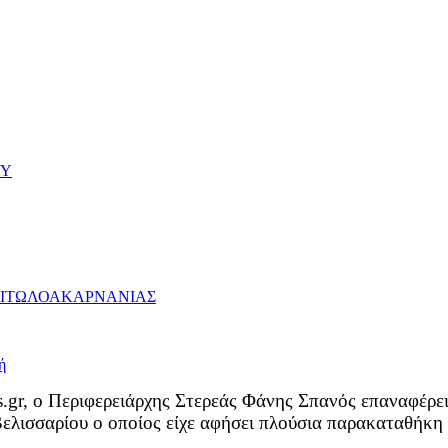
ΟΥ
ΑΙΤΩΛΟΑΚΑΡΝΑΝΙΑΣ
.gr, ο Περιφερειάρχης Στερεάς Φάνης Σπανός επαναφέρε
ισσαρίου ο οποίος είχε αφήσει πλούσια παρακαταθήκη το