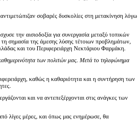
ι αντιμετώπιζαν σοβαρές δυσκολίες στη μετακίνηση λόγω
σχυσε την αισιοδοξία για συνεργασία μεταξύ τοπικών
ε τη σημασία της άμεσης λύσης τέτοιων προβλημάτων,
Ελλάδας και του Περιφερειάρχη Νεκτάριου Φαρμάκη.
 καθημερινότητα των πολιτών μας. Μετά το τηλεφώνημα
ριφερειάρχη, καθώς η καθαριότητα και η συντήρηση των
ητες.
ργάζονται και να αντεπεξέρχονται στις ανάγκες των
από λίγες μέρες, και όπως μας ενημέρωσε, θα