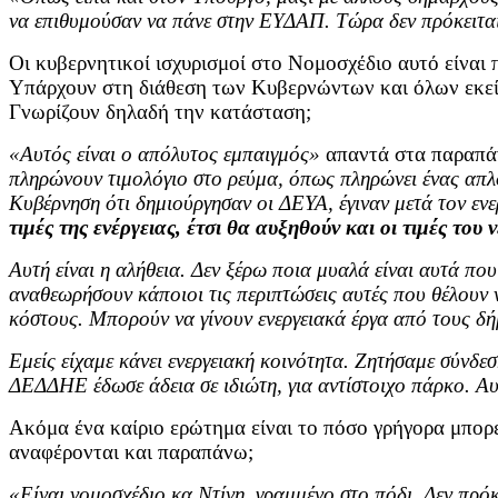
να επιθυμούσαν να πάνε στην ΕΥΔΑΠ. Τώρα δεν πρόκειται 
Οι κυβερνητικοί ισχυρισμοί στο Νομοσχέδιο αυτό είναι π
Υπάρχουν στη διάθεση των Κυβερνώντων και όλων εκείν
Γνωρίζουν δηλαδή την κατάσταση;
«Αυτός είναι ο απόλυτος εμπαιγμός»
απαντά στα παραπά
πληρώνουν τιμολόγιο στο ρεύμα, όπως πληρώνει ένας απλό
Κυβέρνηση ότι δημιούργησαν οι ΔΕΥΑ, έγιναν μετά τον ενε
τιμές της ενέργειας, έτσι θα αυξηθούν και οι τιμές του
Αυτή είναι η αλήθεια. Δεν ξέρω ποια μυαλά είναι αυτά που
αναθεωρήσουν κάποιοι τις περιπτώσεις αυτές που θέλουν 
κόστους. Μπορούν να γίνουν ενεργειακά έργα από τους δή
Εμείς είχαμε κάνει ενεργειακή κοινότητα. Ζητήσαμε σύνδ
ΔΕΔΔΗΕ έδωσε άδεια σε ιδιώτη, για αντίστοιχο πάρκο. Αυ
Ακόμα ένα καίριο ερώτημα είναι το πόσο γρήγορα μπορε
αναφέρονται και παραπάνω;
«Είναι νομοσχέδιο κα Ντίνη, γραμμένο στο πόδι. Δεν πρόκ