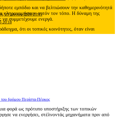
οδήποτε εμπόδιο και να βελτιώσουν την καθημερινότητά
ου θα κληρονομήσουν αυτόν τον τόπο. Η δύναμη της
τη, 23 Ιουνίου 2026 23:15
ας να συμμετέχουμε ενεργά.
6 20:18
δειγμα, ότι οι τοπικές κοινότητες, όταν είναι
μια φορά ως πρότυπο υποστήριξης των τοπικών
γησε να ενεργήσει, στέλνοντάς μηχανήματα πριν από