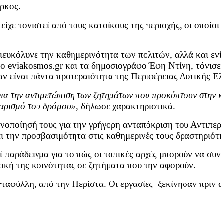
έρκος.
ίχε τονιστεί από τους κατοίκους της περιοχής, οι οποίο
ιευκόλυνε την καθημερινότητα των πολιτών, αλλά και ενί
ο eviakosmos.gr και τα δημοσιογράφο Έφη Ντίνη, τόνισ
ών είναι πάντα προτεραιότητα της Περιφέρειας Δυτικής 
 για την αντιμετώπιση των ζητημάτων που προκύπτουν στην
θαρισμό του δρόμου»,
δήλωσε χαρακτηριστικά.
κανοποίησή τους για την γρήγορη ανταπόκριση του Αντιπε
ι την προσβασιμότητα στις καθημερινές τους δραστηριότ
αράδειγμα για το πώς οι τοπικές αρχές μπορούν να συνε
οκή της κοινότητας σε ζητήματα που την αφορούν.
νταφύλλη, από την Περίστα. Οι εργασίες ξεκίνησαν πριν 