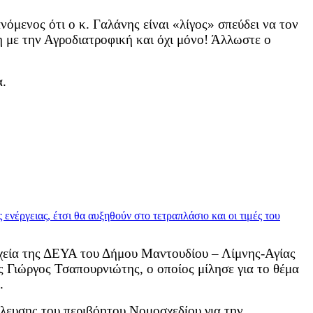
όμενος ότι ο κ. Γαλάνης είναι «λίγος» σπεύδει να τον
η με την Αγροδιατροφική και όχι μόνο! Άλλωστε ο
α.
ιχεία της ΔΕΥΑ του Δήμου Μαντουδίου – Λίμνης-Αγίας
ος Γιώργος Τσαπουρνιώτης, ο οποίος μίλησε για το θέμα
.
ύλευσης του περιβόητου Νομοσχεδίου για την