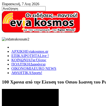
Παρασκευή, 7 Αυγ 2026
ΑΡΧΙΚΗ
Eviakosmos.gr
ΕΠΙΚΑΙΡΟΤΗΤΑ
Live !
ΚΟΙΝΩΝΙΑ
Για Όλους
ΠΟΛΙΤΙΚΗ
Διαφάνεια
ΟΙΚΟΝΟΜΙΑ
EURO NEWS
ΑΘΛΗΤΙΚΑ
Sports!
100 Χρονια από την Ελευση του Οσιου Ιωαννη του 