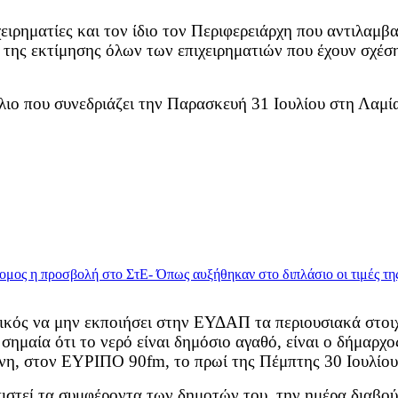
ιρηματίες και τον ίδιο τον Περιφερειάρχη που αντιλαμβαν
 της εκτίμησης όλων των επιχειρηματιών που έχουν σχέσ
λιο που συνεδριάζει την Παρασκευή 31 Ιουλίου στη Λαμί
τικός να μην εκποιήσει στην ΕΥΔΑΠ τα περιουσιακά στο
σημαία ότι το νερό είναι δημόσιο αγαθό, είναι ο δήμαρχ
νη, στον ΕΥΡΙΠΟ 90fm, το πρωί της Πέμπτης 30 Ιουλίου
πιστεί τα συμφέροντα των δημοτών του, την ημέρα διαβο