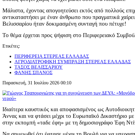
Μάλιστα, έχοντας απογοητεύσει εκτός από πολλούς επιχε
αντικαταστήσει με έναν άνθρωπο που πραγματικά χαίρει
Βελισσαρίου ήταν δοκιμασμένη συνταγή που πέτυχε!
Το θέμα έρχεται προς ψήφιση στο Περιφερειακό Συμβού
Ετικέτες:
ΠΕΡΙΦΕΡΕΙΑ ΣΤΕΡΕΑΣ ΕΛΛΑΔΑΣ
ΑΓΡΟΔΙΑΤΡΟΦΙΚΗ ΣΥΜΠΡΑΞΗ ΣΤΕΡΕΑΣ ΕΛΛΑΔΑΣ
ΤΑΣΟΣ ΒΕΛΙΣΣΑΡΙΟΥ
ΦΑΝΗΣ ΣΠΑΝΟΣ
Παρασκευή, 31 Ιουλίου 2026 00:10
Ιδιαίτερα καυστικός και αποφασισμένος ως Αυτοδιοικη
Άννας και να φτάσει μέχρι το Ευρωπαϊκό Δικαστήριο με 
στην εκπομπή «ταδε έφη» με τη δημοσιογράφο Έφη Ντί
Να σημειωθεί ότι έφτασε μέχρι τη Βουλή για να υπερασ