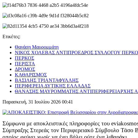
Ετικέτες:
Θανάση Μαυρομμάτη
ΝΙΚΟΣ ΧΟΛΕΒΑΣ ΑΝΤΙΠΡΟΕΔΡΟΣ ΣΥΛΛΟΓΟΥ ΠΕΡΚ
ΠΕΡΚΟΣ
ΠΕΡΙΣΤΑ
ΔΡΟΜΟΣ
ΚΑΘΑΡΙΣΜΟΣ
ΒΑΣΙΛΗΣ ΤΡΙΑΝΤΑΦΥΛΛΗΣ
ΠΕΡΙΦΕΡΕΙΑ ΔΥΤΙΚΗΣ ΕΛΛΑΔΑΣ
ΘΑΝΑΣΗΣ ΜΑΥΡΟΜΜΑΤΗΣ ΑΝΤΙΠΕΡΙΦΕΡΕΙΑΡΧΗΣ 
Παρασκευή, 31 Ιουλίου 2026 00:41
Σύμφωνα με αποκλειστικές πληροφορίες του eviakosmos
Σύμπραξης Στερεάς τον Περιφερειακό Σύμβουλο Τάσο Βελ
οποίος φεύγει χωρίς να έχει βάλει ούτε ένα λιθαράκι.