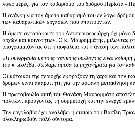
λίγες μέρες, για τον καθαρισμό του δρόμου Περίστα - Π
Η ανάγκη για τον άμεσο καθαρισμό του εν λόγω δρόμου ε
των καθαριστικών εργασιών που απαιτούνταν.
Η άμεση ανταπόκριση του Αντιπεριφερειάρχη όχι μόνο δ
αρχών και κοινοτήτων. Ο κ. Μαυρομμάτης, μιλώντας στ
υπογραμμίζοντας ότι η ασφάλεια και η άνεση των πολιτ
«Η συνεργασία με τους τοπικούς συλλόγους είναι κρίσιμη
του κ. Χολέβα, στείλαμε άμεσα τα μηχανήματα για τον κα
Οι κάτοικοι της περιοχής εκφράζουν τη χαρά και την ι
δρόμων είναι απαραίτητη για την ασφαλή μετακίνηση κα
Η πρωτοβουλία αυτή του Θανάση Μαυρομμάτη αποτελεί π
πολιτών, προάγοντας τη συμμετοχή και την ενεργό εμπλ
Την εργολαβία έχει αναλάβει η εταιρία του Βασίλη Τρια
ολοκληρωθούν πολύ σύντομα.