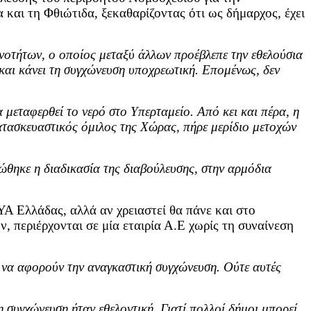
και τη Φθιώτιδα, ξεκαθαρίζοντας ότι ως δήμαρχος, έχει
νοτήτων, ο οποίος μεταξύ άλλων προέβλεπε την εθελούσια
και κάνει τη συγχώνευση υποχρεωτική. Επομένως, δεν
 μεταφερθεί το νερό στο Υπερταμείο. Από κει και πέρα, η
ατασκευαστικός όμιλος της Χώρας, πήρε μερίδιο μετοχών
ώθηκε η διαδικασία της διαβούλευσης, στην αρμόδια
Α Ελλάδας, αλλά αν χρειαστεί θα πάνε και στο
, περιέρχονται σε μία εταιρία Α.Ε χωρίς τη συναίνεση
ου να αφορούν την αναγκαστική συγχώνευση. Ούτε αυτές
 συγχώνευση ήταν εθελοντική. Γιατί πολλοί δήμοι μπορεί