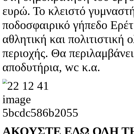
ευρώ. Το κλειστό γυμναστή
ποδοσφαιρικό γήπεδο Ερέτρ
αθλητική και πολιτιστική ο
περιοχής. Θα περιλαμβάνει
αποδυτήρια, wc κ.α.
ΑΚΟΥΣΤΕ ΕΔΩ ΟΛΗ Τ