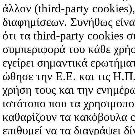
άλλον (third-party cookies
διαφημίσεων. Συνήθως είναι
ότι τα third-party cookies 
συμπεριφορά του κάθε χρήσ
εγείρει σημαντικά ερωτήματ
ώθησε την Ε.Ε. και τις Η.Π
χρήση τους και την ενημέρ
ιστότοπο που τα χρησιμοπ
καθαρίζουν τα κακόβουλα c
επιθυμεί να τα διαγράψει δ