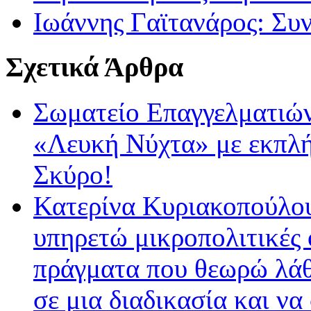
Ιωάννης Γαϊτανάρος: Συν
Σχετικά Άρθρα
Σωματείο Επαγγελματιών
«Λευκή Νύχτα» με εκπλήξ
Σκύρο!
Κατερίνα Κυριακοπούλου
υπηρετώ μικροπολιτικές 
πράγματα που θεωρώ λάθο
σε μια διαδικασία και να