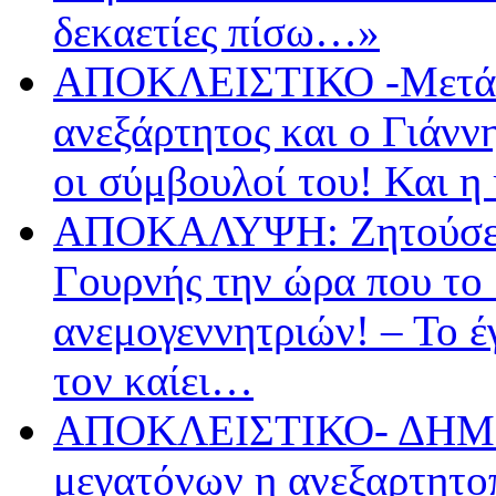
δεκαετίες πίσω…»
ΑΠΟΚΛΕΙΣΤΙΚΟ -Μετά 
ανεξάρτητος και ο Γιάνν
οι σύμβουλοί του! Και η
ΑΠΟΚΑΛΥΨΗ: Ζητούσε λ
Γουρνής την ώρα που το 
ανεμογεννητριών! – Το 
τον καίει…
ΑΠΟΚΛΕΙΣΤΙΚΟ- ΔΗΜΟ
μεγατόνων η ανεξαρτητο