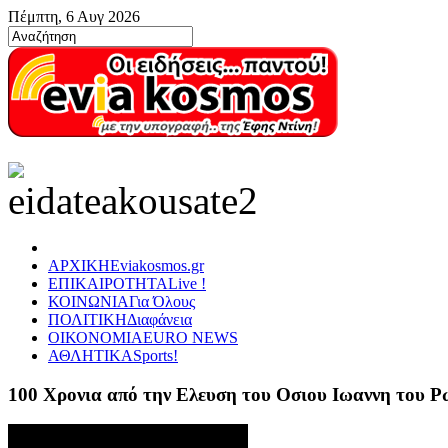
Πέμπτη, 6 Αυγ 2026
ΑΡΧΙΚΗ
Eviakosmos.gr
ΕΠΙΚΑΙΡΟΤΗΤΑ
Live !
ΚΟΙΝΩΝΙΑ
Για Όλους
ΠΟΛΙΤΙΚΗ
Διαφάνεια
ΟΙΚΟΝΟΜΙΑ
EURO NEWS
ΑΘΛΗΤΙΚΑ
Sports!
100 Χρονια από την Ελευση του Οσιου Ιωαννη του 