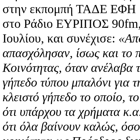
στην εκπομπή ΤΑΔΕ ΕΦΗ μ
στο Ράδιο ΕΥΡΙΠΟΣ 90fm,
Ιουλίου, και συνέχισε:
«Απ
απασχόλησαν, ίσως και το 
Κοινότητας, όταν ανέλαβα τ
γήπεδο τύπου μπαλόνι για τ
κλειστό γήπεδο το οποίο, τ
ότι υπάρχου τα χρήματα κ.
ότι όλα βαίνουν καλώς, όσο