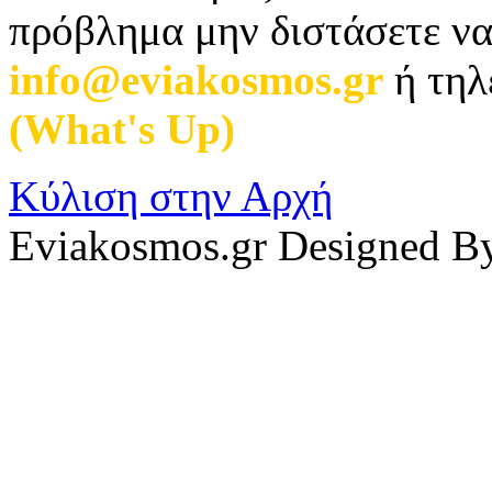
πρόβλημα μην διστάσετε να
info@eviakosmos.gr
ή τηλ
(What's Up)
.
Κύλιση στην Αρχή
Eviakosmos.gr Designed B