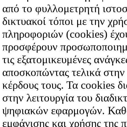
από το φυλλομετρητή ιστοσ
δικτυακοί τόποι με την χρ
πληροφοριών (cookies) έχο
προσφέρουν προσωποποιημέ
τις εξατομικευμένες ανάγκε
αποσκοπώντας τελικά στην 
κέρδους τους. Τα cookies δ
στην λειτουργία του διαδικ
ψηφιακών εφαρμογών. Καθορ
εμφάνισης και χρήσης της 