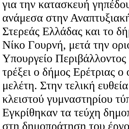
για την κατασκευή γηπέδου
ανάμεσα στην Αναπτυξιακή
Στερεάς Ελλάδας και το δή
Νίκο Γουρνή, μετά την ορ
Υπουργείο Περιβάλλοντος κ
τρέξει ο δήμος Ερέτριας ο 
μελέτη. Στην τελική ευθεί
κλειστού γυμναστηρίου τύ
Εγκρίθηκαν τα τεύχη δημο
στη δημοπράτηση του έργο