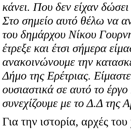
κάνει. Που δεν είχαν δώσει
Στο σημείο αυτό θέλω να α
του δημάρχου Νίκου Γουρνή
έτρεξε και έτσι σήμερα είμ
ανακοινώνουμε την κατασκε
Δήμο της Ερέτριας. Είμαστ
ουσιαστικά σε αυτό το έργο
συνεχίζουμε με το Δ.Δ της 
Για την ιστορία, αρχές το