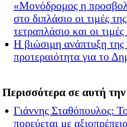
«Μονόδρομος η προσβολ
στο διπλάσιο οι τιμές τη
τετραπλάσιο και οι τιμές
Η βιώσιμη ανάπτυξη της 
προτεραιότητα για το Δ
Περισσότερα σε αυτή την
Γιάννης Σταθόπουλος: Το 
πορεύεται με αξιοπρέπεια