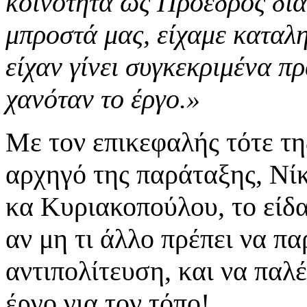
κοινότητα ως Πρόεδρος δια
μπροστά μας, είχαμε καταλη
είχαν γίνει συγκεκριμένα π
χανόταν το έργο.»
Με τον επικεφαλής τότε τη
αρχηγό της παράταξης, Νίκ
κα Κυριακοπούλου, το είδα
αν μη τι άλλο πρέπει να π
αντιπολίτευση, και να παλέ
έργο για τον τόπο!