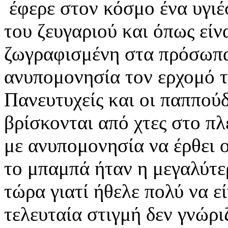
έφερε στον κόσμο ένα υγι
του ζευγαριού και όπως είν
ζωγραφισμένη στα πρόσωπα
ανυπομονησία τον ερχομό τ
Πανευτυχείς και οι παππούδ
βρίσκονται από χτες στο π
με ανυπομονησία να έρθει ο
το μπαμπά ήταν η μεγαλύτε
τώρα γιατί ήθελε πολύ να εί
τελευταία στιγμή δεν γνώρι