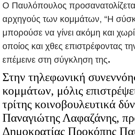
Ο Παυλόπουλος προσανατολίζεται
αρχηγούς των κομμάτων, “Η σύσ
μπορούσε να γίνει ακόμη και χωρί
οποίος και χθες επιστρέφοντας τ
.
επέμεινε στη σύγκληση της
Στην τηλεφωνική συνεννόη
κομμάτων, μόλις επιστρέψει
τρίτης κοινοβουλευτικά δύν
Παναγιώτης Λαφαζάνης, πρ
Δημοκρατίας Προκόπης Πα