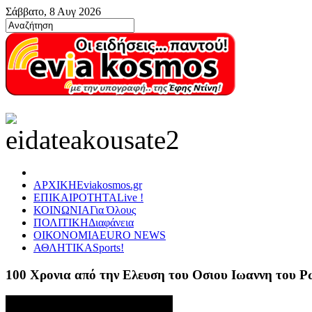
Σάββατο, 8 Αυγ 2026
ΑΡΧΙΚΗ
Eviakosmos.gr
ΕΠΙΚΑΙΡΟΤΗΤΑ
Live !
ΚΟΙΝΩΝΙΑ
Για Όλους
ΠΟΛΙΤΙΚΗ
Διαφάνεια
ΟΙΚΟΝΟΜΙΑ
EURO NEWS
ΑΘΛΗΤΙΚΑ
Sports!
100 Χρονια από την Ελευση του Οσιου Ιωαννη του 