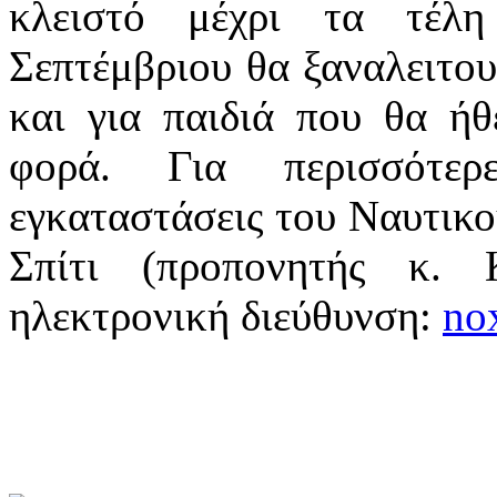
κλειστό μέχρι τα τέλ
Σεπτέμβριου θα ξαναλειτο
και για παιδιά που θα ή
φορά. Για περισσότερ
εγκαταστάσεις του Ναυτικ
Σπίτι (προπονητής κ.
ηλεκτρονική διεύθυνση:
no