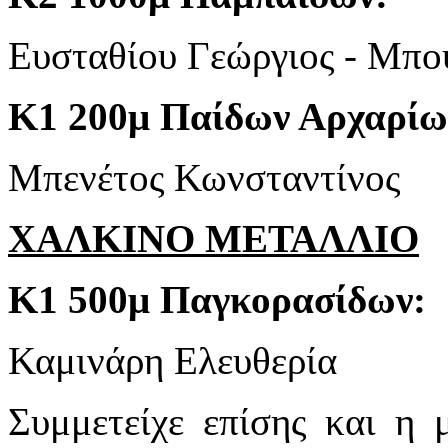
Ευσταθίου Γεώργιος - Μπο
Κ1 200μ Παίδων Αρχαρίω
Μπενέτος Κωνσταντίνος
ΧΑΛΚΙΝΟ ΜΕΤΑΛΛΙΟ
Κ1 500μ Παγκορασίδων:
Καμινάρη Ελευθερία
Συμμετείχε επίσης και η 