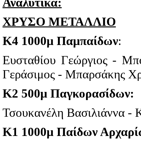
Αναλυτικά:
ΧΡΥΣΟ ΜΕΤΑΛΛΙΟ
Κ4 1000μ Παμπαίδων
:
Ευσταθίου Γεώργιος - Μπ
Γεράσιμος - Μπαρσάκης Χ
Κ2 500μ Παγκορασίδων:
Τσουκανέλη Βασιλιάννα - 
Κ1 1000μ Παίδων Αρχαρί