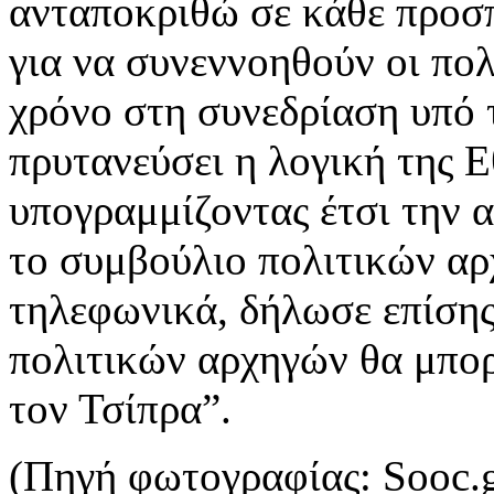
ανταποκριθώ σε κάθε προσπ
για να συνεννοηθούν οι πολ
χρόνο στη συνεδρίαση υπό 
πρυτανεύσει η λογική της 
υπογραμμίζοντας έτσι την 
το συμβούλιο πολιτικών αρχ
τηλεφωνικά, δήλωσε επίση
πολιτικών αρχηγών θα μπορ
τον Τσίπρα”.
(Πηγή φωτογραφίας: Sooc.g