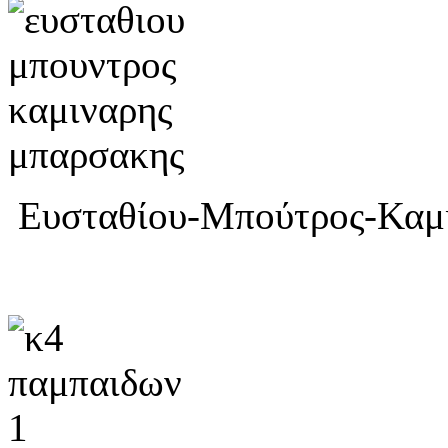
Ευσταθίου-Μπούτρος-Καμ