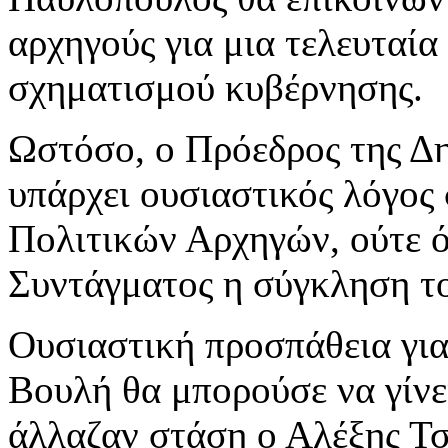
αρχηγούς για μια τελευταί
σχηματισμού κυβέρνησης.
Ωστόσο, ο Πρόεδρος της Δη
υπάρχει ουσιαστικός λόγος
Πολιτικών Αρχηγών, ούτε ότ
Συντάγματος η σύγκληση το
Ουσιαστική προσπάθεια γι
Βουλή θα μπορούσε να γίνε
άλλαζαν στάση ο Αλέξης Τσ