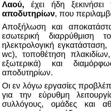
Λαού,
έχει ήδη ξεκινήσει
αποδυτηρίων
, που περιλαμβ
Αποξήλωση και αποκατάστ
εσωτερική διαρρύθμιση 
ηλεκτρολογική εγκατάσταση, 
wc
), τοποθέτηση πλακιδίων,
εξωτερικά) και διαμόρ
αποδυτηρίων.
Οι εν λόγω εργασίες προβλέπ
για την εύρυθμη λειτουρ
συλλόγους, ομάδες και αθ