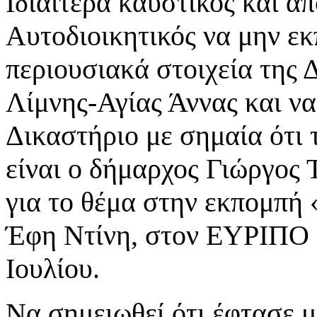
Ιδιαίτερα καυστικός και α
Αυτοδιοικητικός να μην ε
περιουσιακά στοιχεία της
Λίμνης-Αγίας Άννας και να
Δικαστήριο με σημαία ότι 
είναι ο δήμαρχος Γιώργος 
για το θέμα στην εκπομπή
Έφη Ντίνη, στον ΕΥΡΙΠΟ 9
Ιουλίου.
Να σημειωθεί ότι έφτασε μ