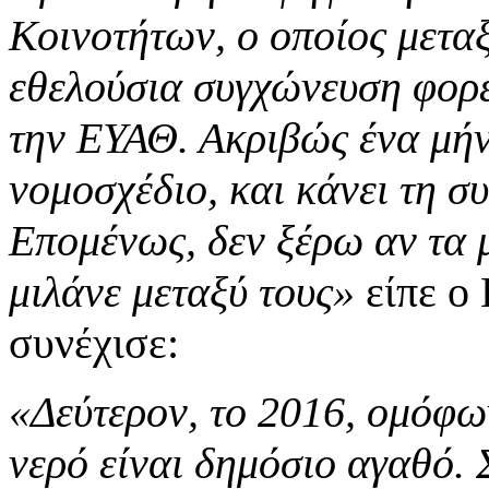
Κοινοτήτων, ο οποίος μετα
εθελούσια συγχώνευση φορ
την ΕΥΑΘ. Ακριβώς ένα μήνα
νομοσχέδιο, και κάνει τη 
Επομένως, δεν ξέρω αν τα 
μιλάνε μεταξύ τους»
είπε ο
συνέχισε:
«Δεύτερον, το 2016, ομόφων
νερό είναι δημόσιο αγαθό. 