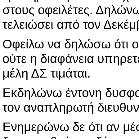
στους οφειλέτες. Δηλώνω
τελειώσει από τον Δεκέμ
Οφείλω να δηλώσω ότι ού
ούτε η διαφάνεια υπηρετ
μέλη ΔΣ τιμάται.
Εκδηλώνω έντονη δυσφορ
τον αναπληρωτή διευθυν
Ενημερώνω δε ότι αν μέ