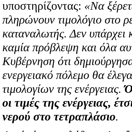
υποστηρίζοντας:
«Να ξέρετ
πληρώνουν τιμολόγιο στο ρ
καταναλωτής. Δεν υπάρχει 
καμία πρόβλεψη και όλα αυτ
Κυβέρνηση ότι δημιούργησα
ενεργειακό πόλεμο θα έλεγα
τιμολογίων της ενέργειας.
Ό
οι τιμές της ενέργειας, έτ
νερού στο τετραπλάσιο
.