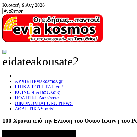
Κυριακή, 9 Αυγ 2026
ΑΡΧΙΚΗ
Eviakosmos.gr
ΕΠΙΚΑΙΡΟΤΗΤΑ
Live !
ΚΟΙΝΩΝΙΑ
Για Όλους
ΠΟΛΙΤΙΚΗ
Διαφάνεια
ΟΙΚΟΝΟΜΙΑ
EURO NEWS
ΑΘΛΗΤΙΚΑ
Sports!
100 Χρονια από την Ελευση του Οσιου Ιωαννη του 