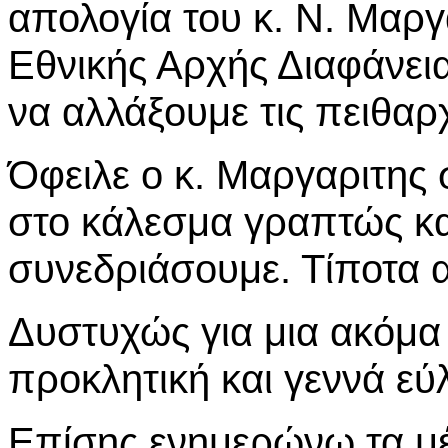
απολογία του κ. Ν. Μαρ
Εθνικής Αρχής Διαφάνει
να αλλάξουμε τις πειθαρχ
Όφειλε ο κ. Μαργαριτης 
στο κάλεσμα γραπτώς κα
συνεδριάσουμε. Τίποτα 
Δυστυχώς για μια ακόμα
προκλητική και γεννά ε
Επίσης ενημερώνω τα μέλ