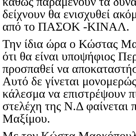
καθώς παραμένουν τα δυνα
δείχνουν θα ενισχυθεί ακ
από το ΠΑΣΟΚ -ΚΙΝΑΛ.
Την ίδια ώρα ο Κώστας Μα
ότι θα είναι υποψήφιος Πε
προσπαθεί να αποκαταστήσε
Αυτό δε γίνεται μονομερώς
κάλεσμα να επιστρέψουν π
στελέχη της Ν.Δ φαίνεται 
Μαξίμου.
Με τον Κώστα Μαρκόπουλο,