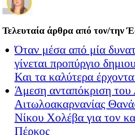
Τελευταία άρθρα από τον/την 
Όταν μέσα από μία δυνατ
γίνεται προπύργιο δημιου
Και τα καλύτερα έρχοντ
Άμεση ανταπόκριση του 
Αιτωλοακαρνανίας Θανά
Νίκου Χολέβα για τον κ
Πέρκος