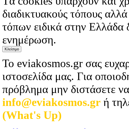
Tα cookies υπάρχουν και χ
διαδικτυακούς τόπους αλλά
τόπων ειδικά στην Ελλάδα 
ενημέρωση.
Κλείσιμο
Το eviakosmos.gr σας ευχαρ
ιστοσελίδα μας. Για οποιο
πρόβλημα μην διστάσετε να
info@eviakosmos.gr
ή τηλ
(What's Up)
.