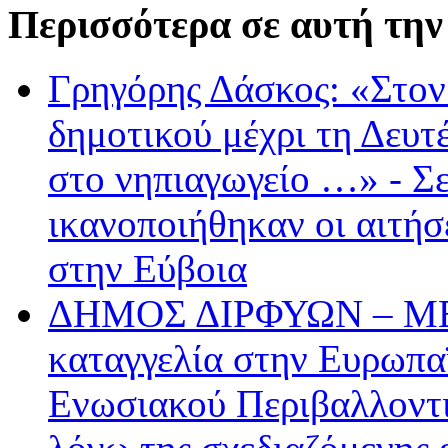
Περισσότερα σε αυτή την
Γρηγόρης Δάσκος: «Στον
δημοτικού μέχρι τη Δευτέ
στο νηπιαγωγείο …» - Σ
ικανοποιήθηκαν οι αιτήσ
στην Εύβοια
ΔΗΜΟΣ ΔΙΡΦΥΩΝ – ΜΕ
καταγγελία στην Ευρωπα
Ενωσιακού Περιβαλλοντι