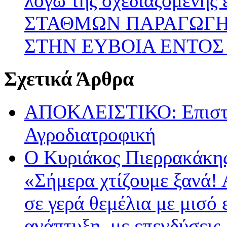
λόγω της σχεδιαζόμενη
ΣΤΑΘΜΩΝ ΠΑΡΑΓΩΓΗ
ΣΤΗΝ ΕΥΒΟΙΑ ΕΝΤΟΣ
Σχετικά Άρθρα
ΑΠΟΚΛΕΙΣΤΙΚΟ: Επιστρ
Αγροδιατροφική
Ο Κυριάκος Πιερρακάκης
«Σήμερα χτίζουμε ξανά!
σε γερά θεμέλια με μισό 
ανάπτυξη, με επενδύσεις