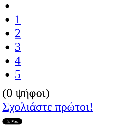
1
2
3
4
5
(0 ψήφοι)
Σχολιάστε πρώτοι!