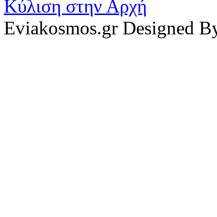
Κύλιση στην Αρχή
Eviakosmos.gr Designed B