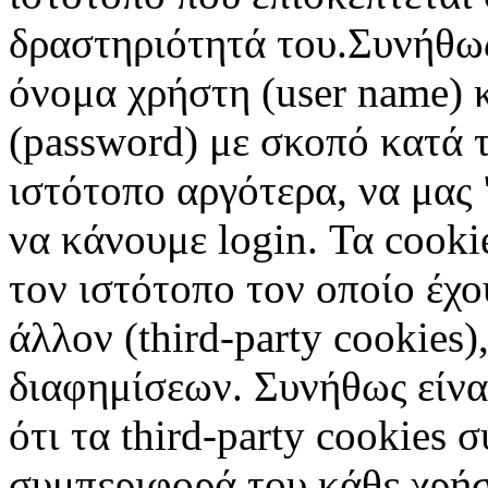
δραστηριότητά του.Συνήθως
όνομα χρήστη (user name) 
(password) με σκοπό κατά τ
ιστότοπο αργότερα, να μας 
να κάνουμε login. Τα cooki
τον ιστότοπο τον οποίο έχο
άλλον (third-party cookies
διαφημίσεων. Συνήθως είναι
ότι τα third-party cookies 
συμπεριφορά του κάθε χρήσ