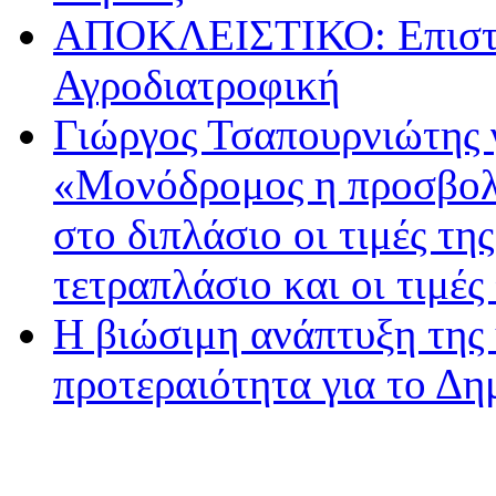
ΑΠΟΚΛΕΙΣΤΙΚΟ: Επιστρ
Αγροδιατροφική
Γιώργος Τσαπουρνιώτης 
«Μονόδρομος η προσβολ
στο διπλάσιο οι τιμές τη
τετραπλάσιο και οι τιμές
Η βιώσιμη ανάπτυξη της 
προτεραιότητα για το Δ