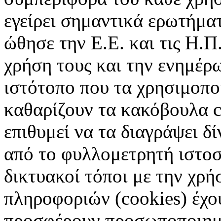
εγείρει σημαντικά ερωτήματ
ώθησε την Ε.Ε. και τις Η.Π
χρήση τους και την ενημέρ
ιστότοπο που τα χρησιμοπ
καθαρίζουν τα κακόβουλα c
επιθυμεί να τα διαγράψει δ
από το φυλλομετρητή ιστοσ
δικτυακοί τόποι με την χρ
πληροφοριών (cookies) έχο
προσφέρουν προσωποποιημέ