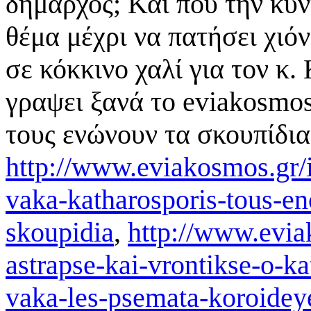
δήμαρχος; Και που την κυν
θέμα μέχρι να πατήσει χιό
σε κόκκινο χαλί για τον κ
γραψει ξανά το eviako
τους ενώνουν τα σκουπίδι
http://www.eviakosmos.gr/i
vaka-katharosporis-tous-en
skoupidia
,
http://www.evia
astrapse-kai-vrontikse-o-k
vaka-les-psemata-koroideyei