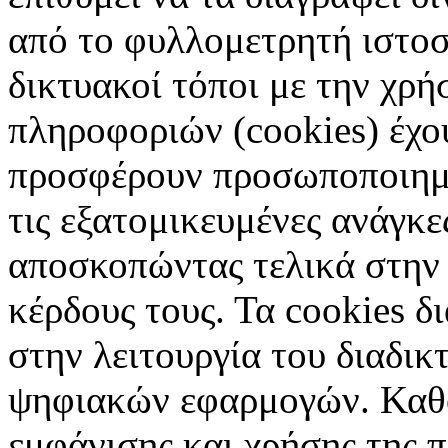
από το φυλλομετρητή ιστοσ
δικτυακοί τόποι με την χρ
πληροφοριών (cookies) έχο
προσφέρουν προσωποποιημέ
τις εξατομικευμένες ανάγκε
αποσκοπώντας τελικά στην 
κέρδους τους. Τα cookies δ
στην λειτουργία του διαδικ
ψηφιακών εφαρμογών. Καθορ
εμφάνισης και χρήσης της 