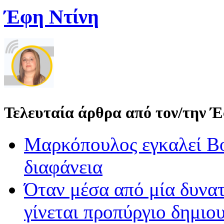
Έφη Ντίνη
Τελευταία άρθρα από τον/την 
Μαρκόπουλος εγκαλεί Βο
διαφάνεια
Όταν μέσα από μία δυνατ
γίνεται προπύργιο δημιου