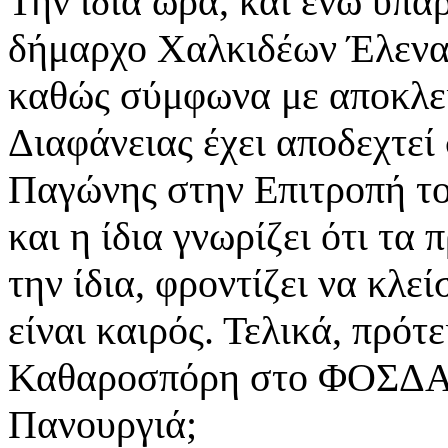
Την ίδια ώρα, και ενώ υπά
δήμαρχο Χαλκιδέων Έλενα
καθώς σύμφωνα με αποκλει
Διαφάνειας έχει αποδεχτεί
Παγώνης στην Επιτροπή το
και η ίδια γνωρίζει ότι τα
την ίδια, φροντίζει να κλε
είναι καιρός. Τελικά, πρότ
Καθαροσπόρη στο ΦΟΣΔΑ 
Πανουργιά;