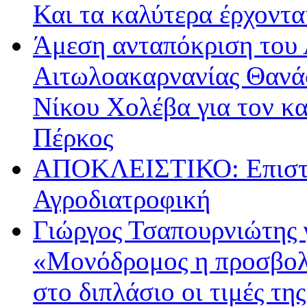
Και τα καλύτερα έρχοντ
Άμεση ανταπόκριση του 
Αιτωλοακαρνανίας Θανά
Νίκου Χολέβα για τον κ
Πέρκος
ΑΠΟΚΛΕΙΣΤΙΚΟ: Επιστρ
Αγροδιατροφική
Γιώργος Τσαπουρνιώτης 
«Μονόδρομος η προσβολ
στο διπλάσιο οι τιμές τη