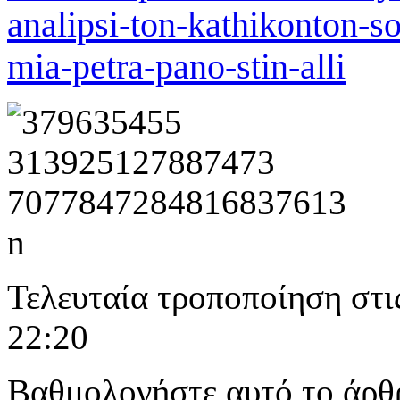
analipsi-ton-kathikonton-so
mia-petra-pano-stin-alli
Τελευταία τροποποίηση στι
22:20
Βαθμολογήστε αυτό το άρθ