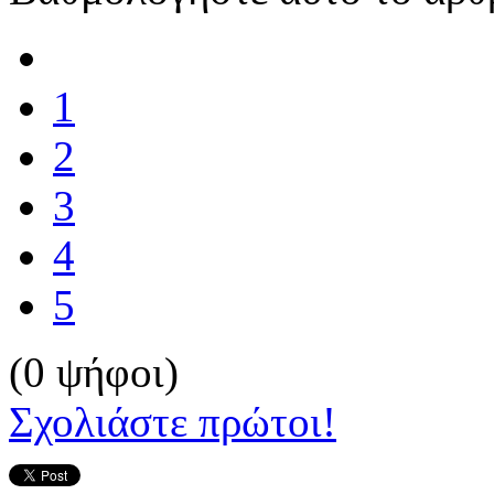
1
2
3
4
5
(0 ψήφοι)
Σχολιάστε πρώτοι!