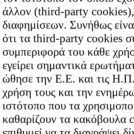
άλλον (third-party cookies
διαφημίσεων. Συνήθως είναι
ότι τα third-party cookies 
συμπεριφορά του κάθε χρήσ
εγείρει σημαντικά ερωτήματ
ώθησε την Ε.Ε. και τις Η.Π
χρήση τους και την ενημέρ
ιστότοπο που τα χρησιμοπ
καθαρίζουν τα κακόβουλα c
επιθυμεί να τα διαγράψει δ