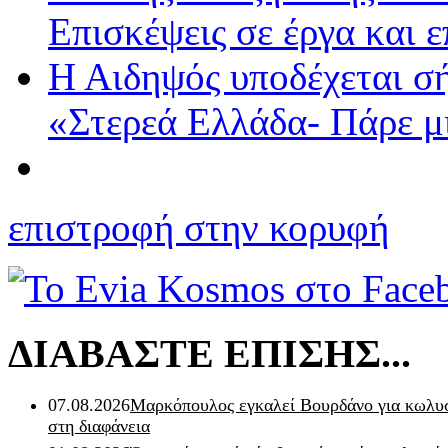
Επισκέψεις σε έργα και ε
Η Αιδηψός υποδέχεται σ
«Στερεά Ελλάδα- Πάρε μ
επιστροφή στην κορυφή
ΔΙΑΒΑΣΤΕ ΕΠΙΣΗΣ...
07.08.2026
Μαρκόπουλος εγκαλεί Βουρδάνο για κωλυσ
στη διαφάνεια