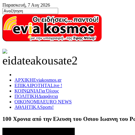
Παρασκευή, 7 Αυγ 2026
ΑΡΧΙΚΗ
Eviakosmos.gr
ΕΠΙΚΑΙΡΟΤΗΤΑ
Live !
ΚΟΙΝΩΝΙΑ
Για Όλους
ΠΟΛΙΤΙΚΗ
Διαφάνεια
ΟΙΚΟΝΟΜΙΑ
EURO NEWS
ΑΘΛΗΤΙΚΑ
Sports!
100 Χρονια από την Ελευση του Οσιου Ιωαννη του 