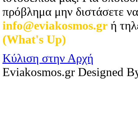
πρόβλημα μην διστάσετε να
info@eviakosmos.gr
ή τηλ
(What's Up)
.
Κύλιση στην Αρχή
Eviakosmos.gr Designed B