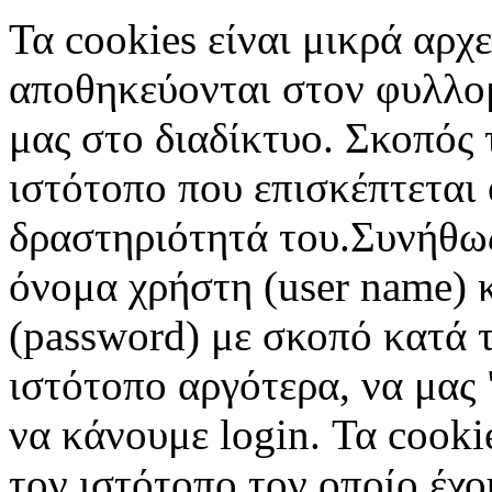
Τα cookies είναι μικρά αρχ
αποθηκεύονται στον φυλλο
μας στο διαδίκτυο. Σκοπός 
ιστότοπο που επισκέπτεται 
δραστηριότητά του.Συνήθως
όνομα χρήστη (user name) 
(password) με σκοπό κατά τ
ιστότοπο αργότερα, να μας 
να κάνουμε login. Τα cooki
τον ιστότοπο τον οποίο έχο