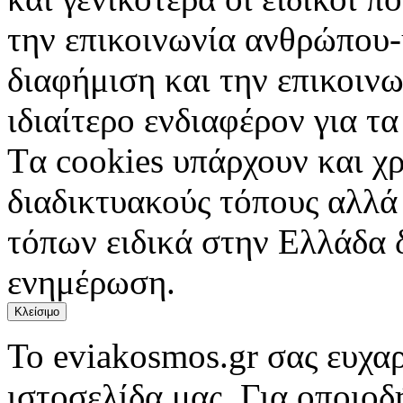
την επικοινωνία ανθρώπου-
διαφήμιση και την επικοινω
ιδιαίτερο ενδιαφέρον για τα 
Tα cookies υπάρχουν και χ
διαδικτυακούς τόπους αλλά
τόπων ειδικά στην Ελλάδα 
ενημέρωση.
Κλείσιμο
Το eviakosmos.gr σας ευχαρ
ιστοσελίδα μας. Για οποιο