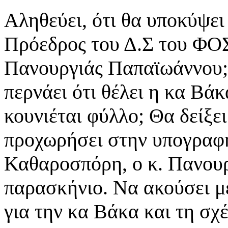
Αληθεύει, ότι θα υποκύψει
Πρόεδρος του Δ.Σ του ΦΟ
Πανουργιάς Παπαϊωάννου; 
περνάει ότι θέλει η κα Βά
κουνιέται φύλλο; Θα δείξε
προχωρήσει στην υπογραφή
Καθαροσπόρη, ο κ. Πανουργ
παρασκήνιο. Να ακούσει με
για την κα Βάκα και τη σχ