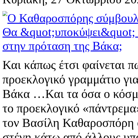
Και κάπως έτσι φαίνεται π
προεκλογικό γραμμάτιο γι
Βάκα …Και τα όσα ο κόσμο
το προεκλογικό «πάντρεμα
τον Βασίλη Καθαροσπόρη ο
στέγη κάτω από άλλους υπ