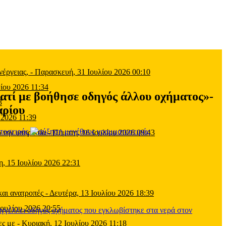
έργειας,
-
Παρασκευή, 31 Ιουλίου 2026 00:10
ίου 2026 11:34
ιατί με βοήθησε οδηγός άλλου οχήματος»-
3
αρίου
 2026 11:39
τοσειράς
 την υπηρεσία
-
Πέμπτη, 16 Ιουλίου 2026 09:43
η, 15 Ιουλίου 2026 22:31
και ανατροπές
-
Δευτέρα, 13 Ιουλίου 2026 18:39
Ιουλίου 2026 20:55
ες με
-
Κυριακή, 12 Ιουλίου 2026 11:18