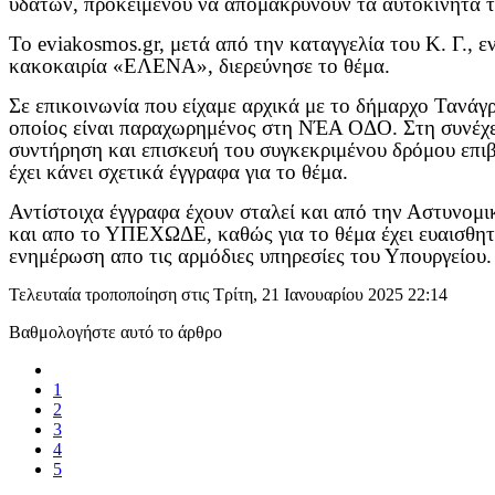
υδάτων, προκειμένου να απομακρύνουν τα αυτοκίνητα το
Το
eviakosmos
.
gr
, μετά από την καταγγελία του Κ. Γ.,
κακοκαιρία «ΕΛΕΝΑ», διερεύνησε το θέμα.
Σε επικοινωνία που είχαμε αρχικά με το δήμαρχο Τανάγ
οποίος είναι παραχωρημένος στη ΝΈΑ ΟΔΟ. Στη συνέχει
συντήρηση και επισκευή του συγκεκριμένου δρόμου επ
έχει κάνει σχετικά έγγραφα για το θέμα.
Αντίστοιχα έγγραφα έχουν σταλεί και από την Αστυνομ
και απο το ΥΠΕΧΩΔΕ, καθώς για το θέμα έχει ευαισθητο
ενημέρωση απο τις αρμόδιες υπηρεσίες του Υπουργείου
Τελευταία τροποποίηση στις Τρίτη, 21 Ιανουαρίου 2025 22:14
Βαθμολογήστε αυτό το άρθρο
1
2
3
4
5