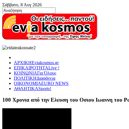
Σάββατο, 8 Αυγ 2026
ΑΡΧΙΚΗ
Eviakosmos.gr
ΕΠΙΚΑΙΡΟΤΗΤΑ
Live !
ΚΟΙΝΩΝΙΑ
Για Όλους
ΠΟΛΙΤΙΚΗ
Διαφάνεια
ΟΙΚΟΝΟΜΙΑ
EURO NEWS
ΑΘΛΗΤΙΚΑ
Sports!
100 Χρονια από την Ελευση του Οσιου Ιωαννη του 