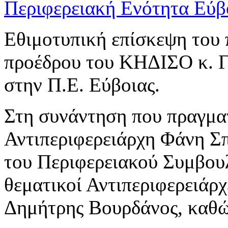
Εθιμοτυπική επίσκεψη του
προέδρου του ΚΗΔΙΣΟ κ. Γ
στην Π.Ε. Εύβοιας.
Στη συνάντηση που πραγμα
Αντιπεριφερειάρχη Φάνη Σ
του Περιφερειακού Συμβου
θεματικοί Αντιπεριφερειάρχ
Δημήτρης Βουρδάνος, καθώς