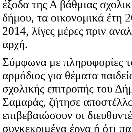
έξοδα της Α βάθμιας σχολικ
δήμου, τα οικονομικά έτη 
2014, λίγες μέρες πριν ανα
αρχή.
Σύμφωνα με πληροφορίες τ
αρμόδιος για θέματα παιδεί
σχολικής επιτροπής του Δ
Σαμαράς, ζήτησε αποστέλλο
επιβεβαιώσουν οι διευθυντέ
συγκεκριμένα έργα ή ότι π