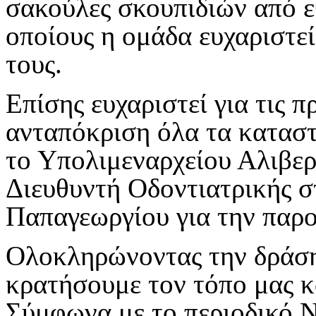
σακούλες σκουπιδιών από ε
οποίους η ομάδα ευχαριστεί
τους.
Επίσης ευχαριστεί για τις 
ανταπόκριση όλα τα κατασ
το Υπολιμεναρχείου Αλιβερ
Διευθυντή Οδοντιατρικής 
Παπαγεωργίου για την παρο
Ολοκληρώνοντας την δράση
κρατήσουμε τον τόπο μας κ
Σύμφωνα με το περιοδικό N