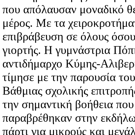
που απόλαυσαν μοναδικό θέ
μέρος. Με τα χειροκροτήμα
επιβράβευση σε όλους όσου
γιορτής. Η γυμνάστρια Πόπ
αντιδήμαρχο Κύμης-Αλιβερ
τίμησε με την παρουσία του
Βάθμιας σχολικής επιτροπή
την σημαντική βοήθεια που
παραβρέθηκαν στην εκδήλω
πάρτι για μικρούς και μεγά