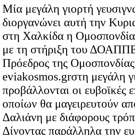
Μία μεγάλη γιορτή γευσιγν
διοργανώνει αυτή την Κυρι
στη Χαλκίδα η Ομοσπονδί
με τη στήριξη του ΔΟΑΠΠ
Πρόεδρος της Ομοσπονδίας
eviakosmos.grστη μεγάλη γ
προβάλλονται οι ευβοϊκές ε
οποίων θα μαγειρευτούν α
Δαλιάνη με διάφορους τρόπο
Δίνοντας παράλληλα την ευ