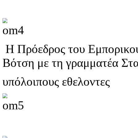
Η Πρόεδρος του Εμπορικού
Βότση με τη γραμματέα Στ
υπόλοιπους εθελοντες