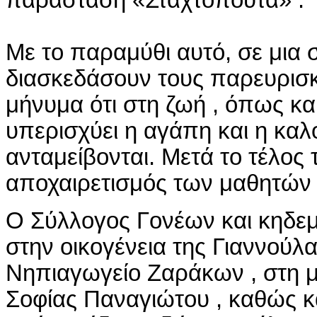
παράσταση «Σταχτοπούτα» .
Με το παραμύθι αυτό, σε μια
διασκεδάσουν τους παρευρισκ
μήνυμα ότι στη ζωή , όπως κα
υπερισχύει η αγάπη και η καλο
ανταμείβονται. Μετά το τέλο
αποχαιρετισμός των μαθητών
Ο Σύλλογος Γονέων και κηδεμ
στην οικογένεια της Γιαννούλ
Νηπιαγωγείο
Ζαράκων
, στη 
Σοφίας
Παναγιώτου
, καθώς κ