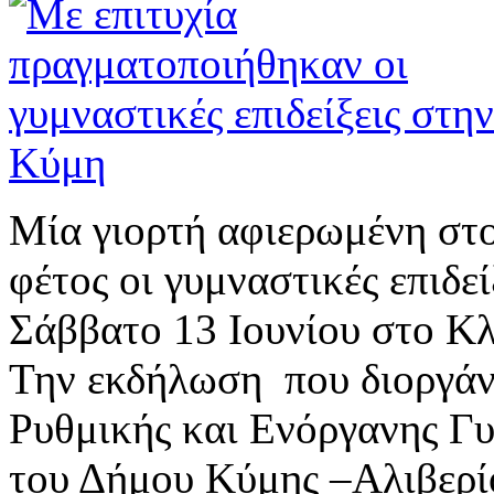
Μία γιορτή αφιερωμένη στο
φέτος οι γυμναστικές επιδε
Σάββατο 13 Ιουνίου στο Κλ
Την εκδήλωση που διοργάν
Ρυθμικής και Ενόργανης Γυ
του Δήμου Κύμης –Αλιβερί