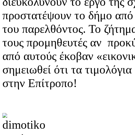
διευκολύνουν το έργο της σ
προστατέψουν το δήμο από 
του παρελθόντος. Το ζήτημα 
τους προμηθευτές αν προκύψ
από αυτούς έκοβαν «εικονικ
σημειωθεί ότι τα τιμολόγια
στην Επίτροπο!