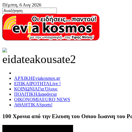
Πέμπτη, 6 Αυγ 2026
ΑΡΧΙΚΗ
Eviakosmos.gr
ΕΠΙΚΑΙΡΟΤΗΤΑ
Live !
ΚΟΙΝΩΝΙΑ
Για Όλους
ΠΟΛΙΤΙΚΗ
Διαφάνεια
ΟΙΚΟΝΟΜΙΑ
EURO NEWS
ΑΘΛΗΤΙΚΑ
Sports!
100 Χρονια από την Ελευση του Οσιου Ιωαννη του 