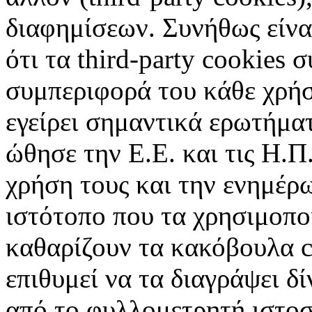
διαφημίσεων. Συνήθως είναι
ότι τα third-party cookies 
συμπεριφορά του κάθε χρήσ
εγείρει σημαντικά ερωτήματ
ώθησε την Ε.Ε. και τις Η.Π
χρήση τους και την ενημέρ
ιστότοπο που τα χρησιμοπ
καθαρίζουν τα κακόβουλα c
επιθυμεί να τα διαγράψει δ
από το φυλλομετρητή ιστοσ