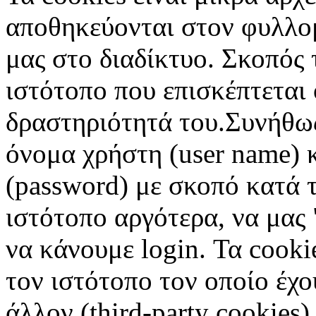
αποθηκεύονται στον φυλλο
μας στο διαδίκτυο. Σκοπός 
ιστότοπο που επισκέπτεται 
δραστηριότητά του.Συνήθως
όνομα χρήστη (user name) 
(password) με σκοπό κατά τ
ιστότοπο αργότερα, να μας 
να κάνουμε login. Τα cooki
τον ιστότοπο τον οποίο έχο
άλλον (third-party cookies