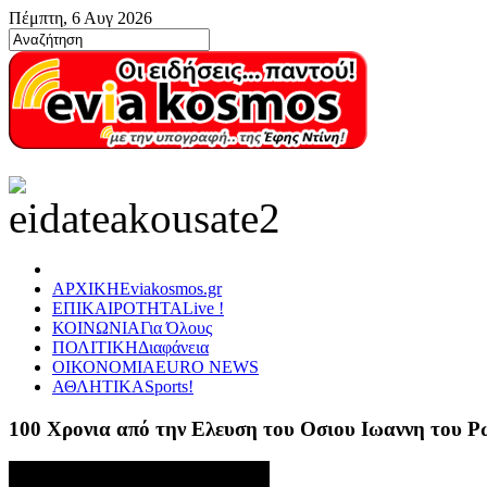
Πέμπτη, 6 Αυγ 2026
ΑΡΧΙΚΗ
Eviakosmos.gr
ΕΠΙΚΑΙΡΟΤΗΤΑ
Live !
ΚΟΙΝΩΝΙΑ
Για Όλους
ΠΟΛΙΤΙΚΗ
Διαφάνεια
ΟΙΚΟΝΟΜΙΑ
EURO NEWS
ΑΘΛΗΤΙΚΑ
Sports!
100 Χρονια από την Ελευση του Οσιου Ιωαννη του 