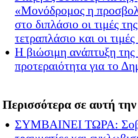
«Μονόδρομος η προσβολ
στο διπλάσιο οι τιμές τη
τετραπλάσιο και οι τιμές
Η βιώσιμη ανάπτυξη της 
προτεραιότητα για το Δ
Περισσότερα σε αυτή την
ΣΥΜΒΑΙΝΕΙ ΤΩΡΑ: Σοβα