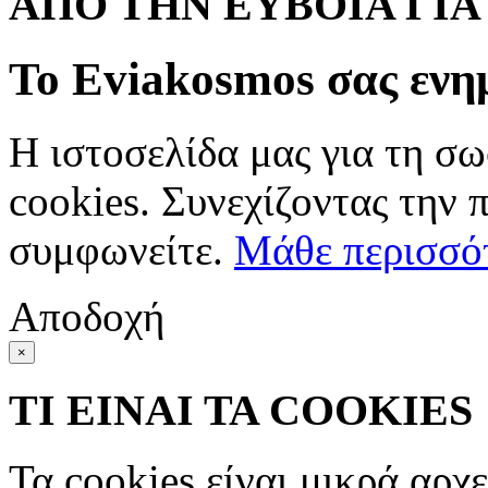
ΑΠΟ ΤΗΝ ΕΥΒΟΙΑ ΓΙ
Το Eviakosmos σας ενη
Η ιστοσελίδα μας για τη σω
cookies. Συνεχίζοντας την 
συμφωνείτε.
Μάθε περισσό
Αποδοχή
×
ΤΙ ΕΙΝΑΙ ΤΑ COOKIES
Τα cookies είναι μικρά αρχ