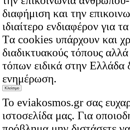
την επικοινωνία ανθρώπου-
διαφήμιση και την επικοινω
ιδιαίτερο ενδιαφέρον για τα 
Tα cookies υπάρχουν και χ
διαδικτυακούς τόπους αλλά
τόπων ειδικά στην Ελλάδα 
ενημέρωση.
Κλείσιμο
Το eviakosmos.gr σας ευχαρ
ιστοσελίδα μας. Για οποιο
πρόβλημα μην διστάσετε να