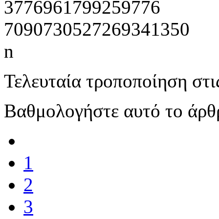
Τελευταία τροποποίηση στι
Βαθμολογήστε αυτό το άρθ
1
2
3