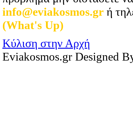
info@eviakosmos.gr
ή τηλ
(What's Up)
.
Κύλιση στην Αρχή
Eviakosmos.gr Designed B