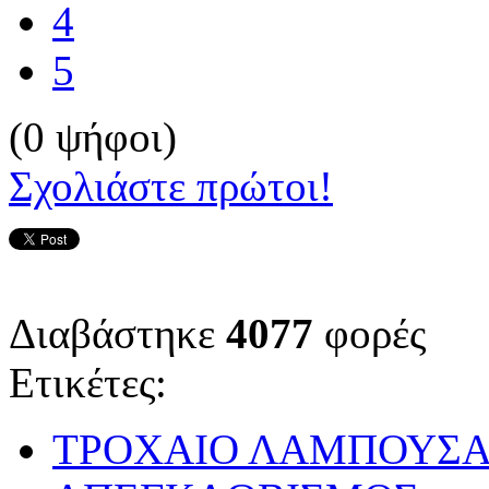
4
5
(0 ψήφοι)
Σχολιάστε πρώτοι!
Διαβάστηκε
4077
φορές
Ετικέτες:
ΤΡΟΧΑΙΟ ΛΑΜΠΟΥΣ