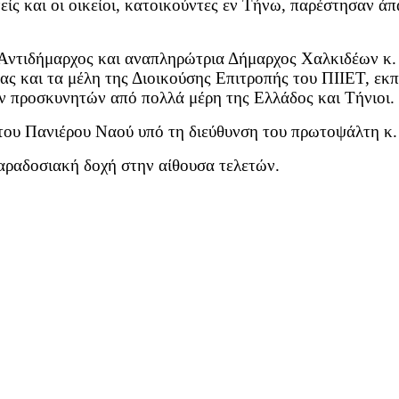
είς και οι οικείοι, κατοικούντες εν Τήνω, παρέστησαν άπ
η Αντιδήμαρχος και αναπληρώτρια Δήμαρχος Χαλκιδέων κ
ας και τα μέλη της Διοικούσης Επιτροπής του ΠΙΙΕΤ, εκ
ν προσκυνητών από πολλά μέρη της Ελλάδος και Τήνιοι.
του Πανιέρου Ναού υπό τη διεύθυνση του πρωτοψάλτη κ.
παραδοσιακή δοχή στην αίθουσα τελετών.