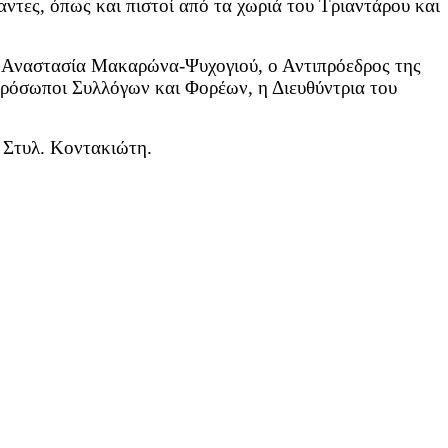
αντες, όπως και πιστοί από τα χωριά του Τριαντάρου και
. Αναστασία Μακαρώνα-Ψυχογιού, ο Αντιπρόεδρος της
πρόσωποι Συλλόγων και Φορέων, η Διευθύντρια του
 Στυλ. Κοντακιώτη.