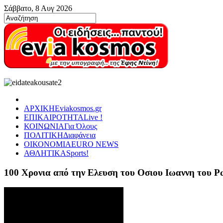
Σάββατο, 8 Αυγ 2026
ΑΡΧΙΚΗ
Eviakosmos.gr
ΕΠΙΚΑΙΡΟΤΗΤΑ
Live !
ΚΟΙΝΩΝΙΑ
Για Όλους
ΠΟΛΙΤΙΚΗ
Διαφάνεια
ΟΙΚΟΝΟΜΙΑ
EURO NEWS
ΑΘΛΗΤΙΚΑ
Sports!
100 Χρονια από την Ελευση του Οσιου Ιωαννη του 