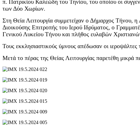
π. Πατρικίου Καλεώδη του Τηνίου, του οποίου οι συγγεν
των Δύο Χωρίων.
Στη Θεία Λειτουργία συμμετείχαν ο Δήμαρχος Τήνου, 
Διοικούσης Επιτροπής του Ιερού Ιδρύματος, ο Γραμματέ
Γενικού Λυκείου Τήνου και πλήθος ευλαβών Χριστιανώ
Τους εκκλησιαστικούς ύμνους απέδωσαν οι ιεροψάλτες 
Μετά το πέρας της Θείας Λειτουργίας παρετέθη μικρά 