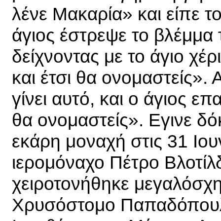
λένε Μακαρία» και είπε το
άγιος έστρεψε το βλέμμα 
δείχνοντας με το άγιο χέρι
και έτσι θα ονομαστείς».
γίνει αυτό, και ο άγιος επ
θα ονομαστείς». Εγινε δόκ
εκάρη μοναχή στις 31 Ιου
ιερομόναχο Πέτρο Βλοτίλδη
χειροτονήθηκε μεγαλόσχη
Χρυσόστομο Παπαδόπουλο