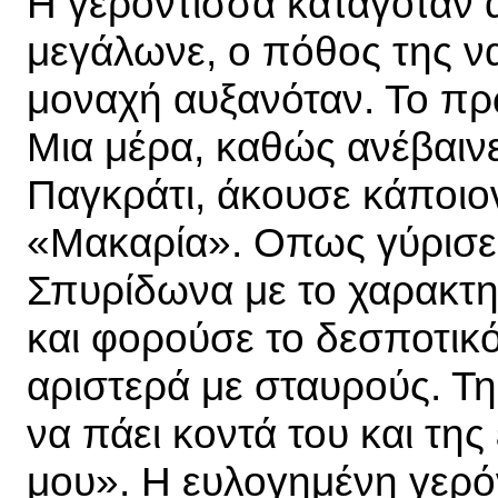
Η γερόντισσα καταγόταν α
μεγάλωνε, ο πόθος της να
μοναχή αυξανόταν. Το πρ
Μια μέρα, καθώς ανέβαινε
Παγκράτι, άκουσε κάποιον
«Μακαρία». Οπως γύρισε να
Σπυρίδωνα με το χαρακτηρ
και φορούσε το δεσποτικό
αριστερά με σταυρούς. Της
να πάει κοντά του και της
μου». Η ευλογημένη γερό