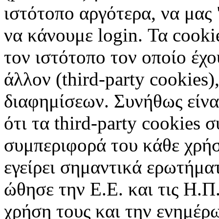
ιστότοπο αργότερα, να μας 
να κάνουμε login. Τα cooki
τον ιστότοπο τον οποίο έχο
άλλον (third-party cookies
διαφημίσεων. Συνήθως είναι
ότι τα third-party cookies 
συμπεριφορά του κάθε χρήσ
εγείρει σημαντικά ερωτήματ
ώθησε την Ε.Ε. και τις Η.Π
χρήση τους και την ενημέρ