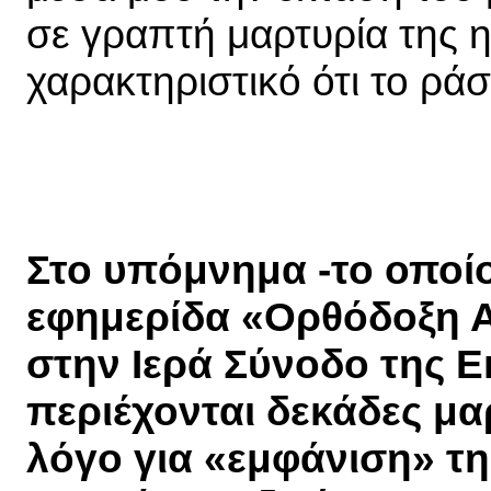
σε γραπτή μαρτυρία της η
χαρακτηριστικό ότι το ράσ
Στο υπόμνημα -το οποίο
εφημερίδα «Ορθόδοξη Α
στην Ιερά Σύνοδο της Ε
περιέχονται δεκάδες μα
λόγο για «εμφάνιση» τη