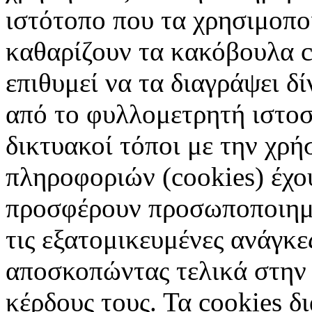
ιστότοπο που τα χρησιμοπ
καθαρίζουν τα κακόβουλα c
επιθυμεί να τα διαγράψει δ
από το φυλλομετρητή ιστοσ
δικτυακοί τόποι με την χρ
πληροφοριών (cookies) έχο
προσφέρουν προσωποποιημέ
τις εξατομικευμένες ανάγκε
αποσκοπώντας τελικά στην 
κέρδους τους. Τα cookies δ