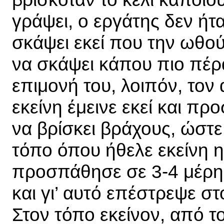
γράψει, ο εργάτης δεν ήτ
σκάψει εκεί που την ωθού
να σκάψει κάπου πιο πέρ
επιμονή του, λοιπόν, τον 
εκείνη έμεινε εκεί και πρ
να βρίσκει βράχους, ώστε
τόπο όπου ήθελε εκείνη η
προσπάθησε σε 3-4 μέρη,
και γι’ αυτό επέστρεψε στ
Στον τόπο εκείνον, από το τ