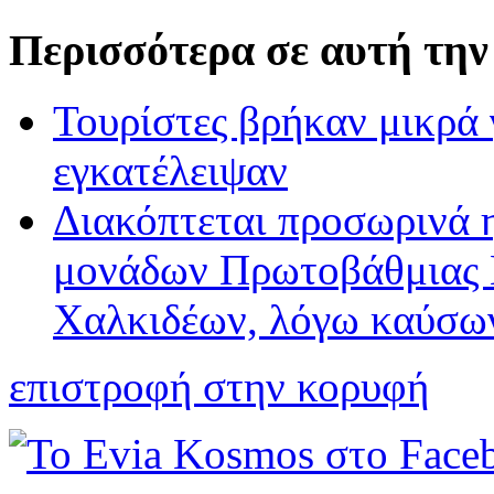
Περισσότερα σε αυτή την
Τουρίστες βρήκαν μικρά 
εγκατέλειψαν
Διακόπτεται προσωρινά η
μονάδων Πρωτοβάθμιας 
Χαλκιδέων, λόγω καύσω
επιστροφή στην κορυφή