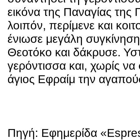
εικόνα της Παναγίας της 
λοιπόν, περίμενε και κοιτ
ένιωσε μεγάλη συγκίνηση 
Θεοτόκο και δάκρυσε. Υστ
γερόντισσα και, χωρίς να φ
άγιος Εφραίμ την αγαπού
Πηγή: Εφημερίδα «Espre