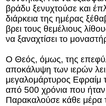
βράδυ ξενυχτούσε και έπλ
διάρκεια της ημέρας ξέθαβ
βρει τους θεμέλιους λίθου
να ξαναχτίσει το μοναστήρι
Ο Θεός, όμως, της επεφύλ
αποκάλυψη των ιερών λει
μεγαλομάρτυρος Εφραίμ τ
από 500 χρόνια που ήταν 
Παρακαλούσε κάθε μέρα τ