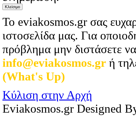
Κλείσιμο
Το eviakosmos.gr σας ευχαρ
ιστοσελίδα μας. Για οποιο
πρόβλημα μην διστάσετε να
info@eviakosmos.gr
ή τηλ
(What's Up)
.
Κύλιση στην Αρχή
Eviakosmos.gr Designed B