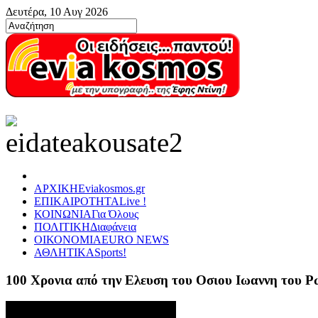
Δευτέρα, 10 Αυγ 2026
ΑΡΧΙΚΗ
Eviakosmos.gr
ΕΠΙΚΑΙΡΟΤΗΤΑ
Live !
ΚΟΙΝΩΝΙΑ
Για Όλους
ΠΟΛΙΤΙΚΗ
Διαφάνεια
ΟΙΚΟΝΟΜΙΑ
EURO NEWS
ΑΘΛΗΤΙΚΑ
Sports!
100 Χρονια από την Ελευση του Οσιου Ιωαννη του 