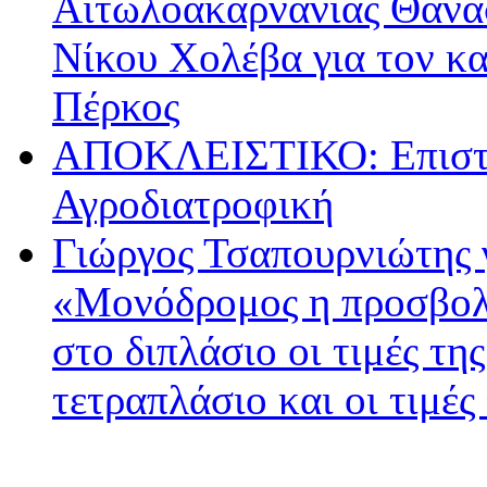
Αιτωλοακαρνανίας Θανά
Νίκου Χολέβα για τον κ
Πέρκος
ΑΠΟΚΛΕΙΣΤΙΚΟ: Επιστρ
Αγροδιατροφική
Γιώργος Τσαπουρνιώτης 
«Μονόδρομος η προσβολ
στο διπλάσιο οι τιμές τη
τετραπλάσιο και οι τιμές