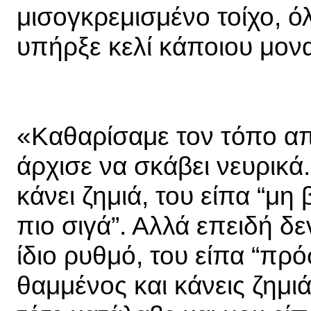
μισογκρεμισμένο τοίχο, 
υπήρξε κελί κάποιου μον
«Καθαρίσαμε τον τόπο από
άρχισε να σκάβει νευρικά
κάνει ζημιά, του είπα “μη 
πιο σιγά”. Αλλά επειδή δε
ίδιο ρυθμό, του είπα “πρό
θαμμένος και κάνεις ζημι