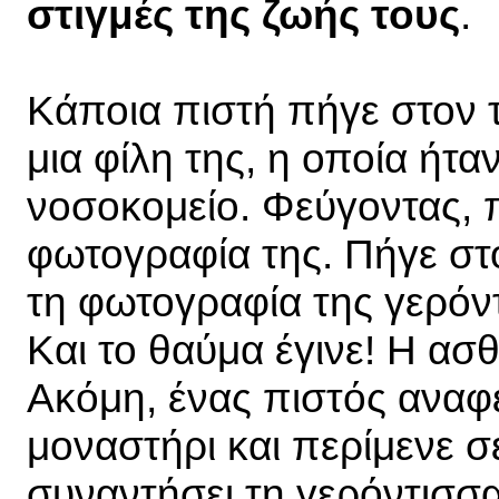
στιγμές της ζωής τους
.
Κάποια πιστή πήγε στον τ
μια φίλη της, η οποία ήτ
νοσοκομείο. Φεύγοντας, πή
φωτογραφία της. Πήγε στ
τη φωτογραφία της γερόντ
Και το θαύμα έγινε! Η ασθ
Ακόμη, ένας πιστός αναφέ
μοναστήρι και περίμενε σ
συναντήσει τη γερόντισσα.