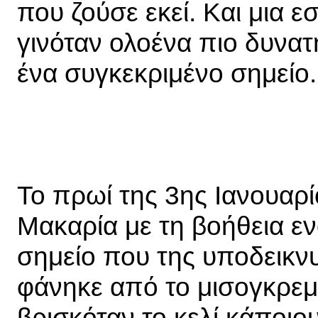
που ζούσε εκεί. Και μια ε
γινόταν ολοένα πιο δυνατ
ένα συγκεκριμένο σημείο.
Το πρωί της 3ης Ιανουαρί
Μακαρία με τη βοήθεια εν
σημείο που της υποδεικνυ
φάνηκε από το μισογκρεμισ
βρισκόταν το κελί κάποιου