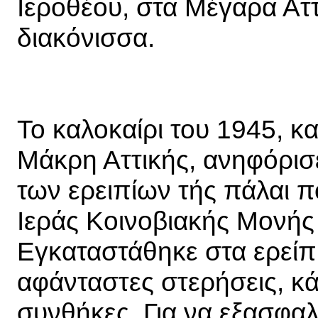
Ιεροθέου, στα Μέγαρα Αττι
διακόνισσα.
Το καλοκαίρι του 1945, κ
Μάκρη Αττικής, ανηφόρισε
των ερειπίων τής πάλαι 
Ιεράς Κοινοβιακής Μονής
Εγκαταστάθηκε στα ερείπια
αφάνταστες στερήσεις, κ
συνθήκες. Για να εξασφαλί