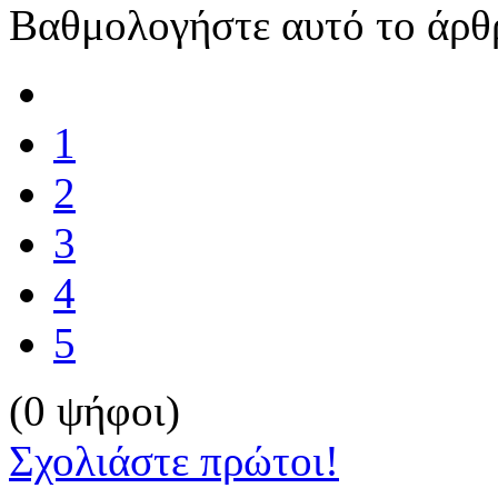
Βαθμολογήστε αυτό το άρθ
1
2
3
4
5
(0 ψήφοι)
Σχολιάστε πρώτοι!