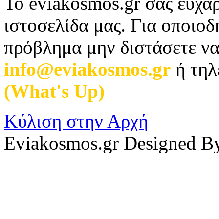
Το eviakosmos.gr σας ευχαρ
ιστοσελίδα μας. Για οποιο
πρόβλημα μην διστάσετε να
info@eviakosmos.gr
ή τηλ
(What's Up)
.
Κύλιση στην Αρχή
Eviakosmos.gr Designed B