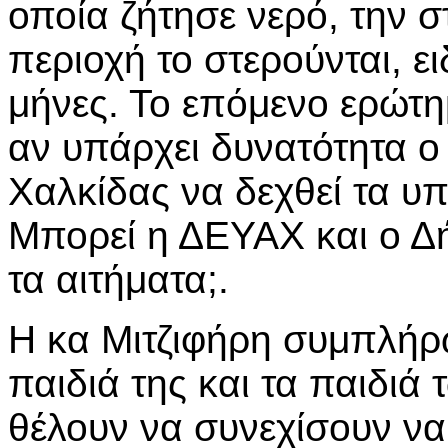
οποία ζήτησε νερό, την σ
περιοχή το στερούνται, ε
μήνες. Το επόμενο ερώτη
αν υπάρχει δυνατότητα ο
Χαλκίδας να δεχθεί τα υ
Μπορεί η ΔΕΥΑΧ και ο Δή
τα αιτήματα;.
Η κα Μιτζιφήρη συμπλήρω
παιδιά της και τα παιδι
θέλουν να συνεχίσουν να