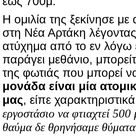
έως 700μ.
Η ομιλία της ξεκίνησε με
στη Νέα Αρτάκη λέγοντα
ατύχημα από το εν λόγω 
παράγει μεθάνιο, μπορείτ
της φωτιάς που μπορεί ν
μονάδα είναι μία ατομι
μας
, είπε χαρακτηριστικ
εργοστάσιο να φτιαχτεί 500 
θαύμα δε θρηνήσαμε θύματα 