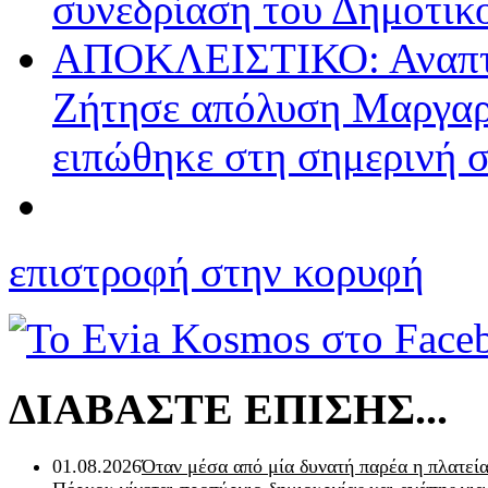
συνεδρίαση του Δημοτικ
ΑΠΟΚΛΕΙΣΤΙΚΟ: Αναπτ
Ζήτησε απόλυση Μαργαρ
ειπώθηκε στη σημερινή 
επιστροφή στην κορυφή
ΔΙΑΒΑΣΤΕ ΕΠΙΣΗΣ...
01.08.2026
Όταν μέσα από μία δυνατή παρέα η πλατεία