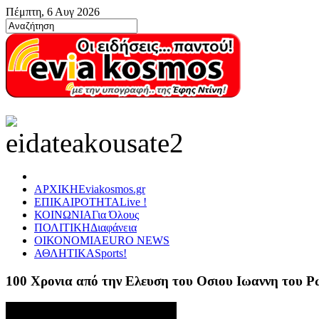
Πέμπτη, 6 Αυγ 2026
ΑΡΧΙΚΗ
Eviakosmos.gr
ΕΠΙΚΑΙΡΟΤΗΤΑ
Live !
ΚΟΙΝΩΝΙΑ
Για Όλους
ΠΟΛΙΤΙΚΗ
Διαφάνεια
ΟΙΚΟΝΟΜΙΑ
EURO NEWS
ΑΘΛΗΤΙΚΑ
Sports!
100 Χρονια από την Ελευση του Οσιου Ιωαννη του 