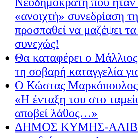
Νεοδημοκράτη που ήταν 
«ανοιχτή» συνεδρίαση τ
προσπαθεί να μαζέψει τα
συνεχώς!
Θα καταφέρει ο Μάλλιος 
τη σοβαρή καταγγελία γι
Ο Κώστας Μαρκόπουλος 
«Η ένταξη του στο ταμε
αποβεί λάθος…»
ΔΗΜΟΣ ΚΥΜΗΣ-ΑΛΙΒΕΡ