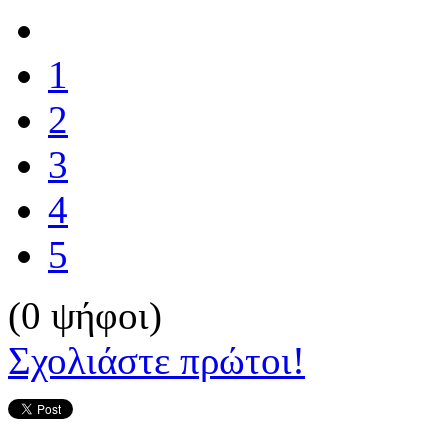
1
2
3
4
5
(0 ψήφοι)
Σχολιάστε πρώτοι!