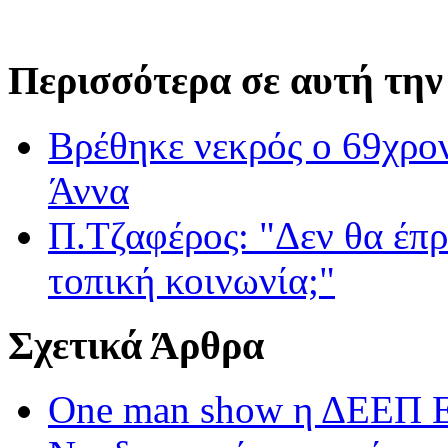
Περισσότερα σε αυτή την
Βρέθηκε νεκρός ο 69χρο
Άννα
Π.Τζαφέρος: "Δεν θα έπρ
τοπική κοινωνία;"
Σχετικά Άρθρα
One man show η ΔΕΕΠ Ευ