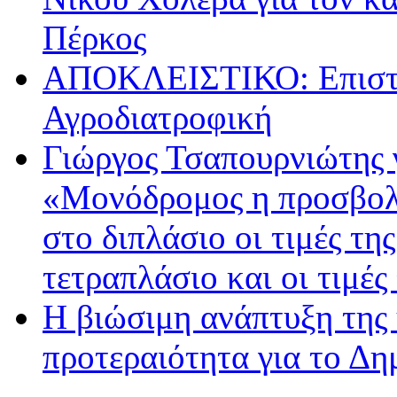
Πέρκος
ΑΠΟΚΛΕΙΣΤΙΚΟ: Επιστρ
Αγροδιατροφική
Γιώργος Τσαπουρνιώτης 
«Μονόδρομος η προσβολ
στο διπλάσιο οι τιμές τη
τετραπλάσιο και οι τιμές
Η βιώσιμη ανάπτυξη της 
προτεραιότητα για το Δ