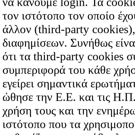
να κάνουμε login. Τα cooki
τον ιστότοπο τον οποίο έχο
άλλον (third-party cookies
διαφημίσεων. Συνήθως είναι
ότι τα third-party cookies 
συμπεριφορά του κάθε χρήσ
εγείρει σημαντικά ερωτήματ
ώθησε την Ε.Ε. και τις Η.Π
χρήση τους και την ενημέρ
ιστότοπο που τα χρησιμοπ