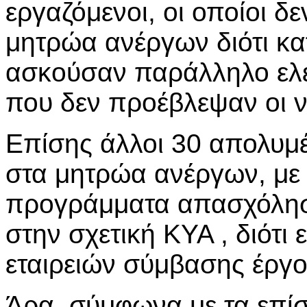
εργαζόμενοι, οι οποίοι 
μητρώα ανέργων διότι κα
ασκούσαν παράλληλο ελε
που δεν προέβλεψαν οι ν
Επίσης άλλοι 30 απολυμέν
στα μητρώα ανέργων, με
προγράμματα απασχόλησ
στην σχετική ΚΥΑ , διότ
εταιρειών σύμβασης έργο
Άρα, σύμφωνα με τα επίσ