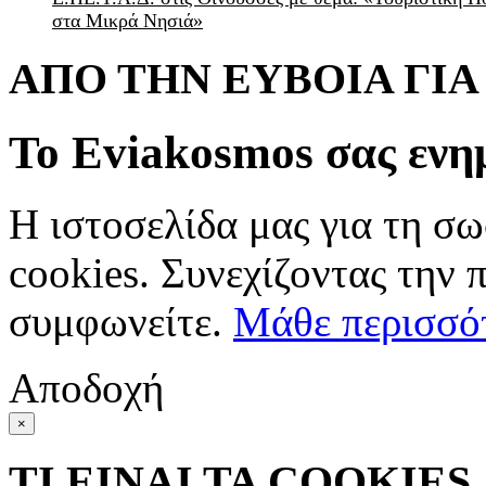
στα Μικρά Νησιά»
ΑΠΟ ΤΗΝ ΕΥΒΟΙΑ ΓΙ
Το Eviakosmos σας ενη
Η ιστοσελίδα μας για τη σω
cookies. Συνεχίζοντας την 
συμφωνείτε.
Μάθε περισσό
Αποδοχή
×
ΤΙ ΕΙΝΑΙ ΤΑ COOKIES