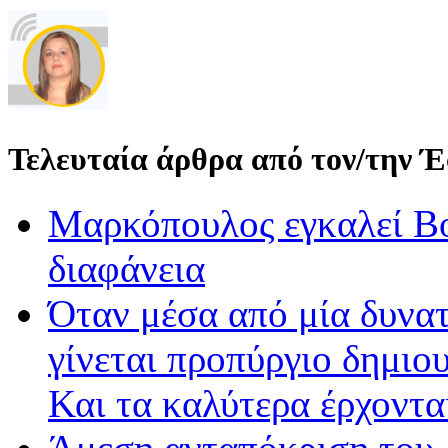
Τελευταία άρθρα από τον/την 
Μαρκόπουλος εγκαλεί Βο
διαφάνεια
Όταν μέσα από μία δυνατ
γίνεται προπύργιο δημιου
Και τα καλύτερα έρχοντ