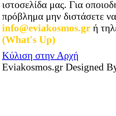
ιστοσελίδα μας. Για οποιο
πρόβλημα μην διστάσετε να
info@eviakosmos.gr
ή τηλ
(What's Up)
.
Κύλιση στην Αρχή
Eviakosmos.gr Designed B