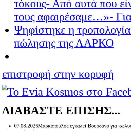
τόκους- Από αυτά που εί
τους αφαιρέσαμε…»- Για
Ψηφίστηκε η τροπολογία 
πώλησης της ΛΑΡΚΟ
επιστροφή στην κορυφή
ΔΙΑΒΑΣΤΕ ΕΠΙΣΗΣ...
07.08.2026
Μαρκόπουλος εγκαλεί Βουρδάνο για κωλυσ