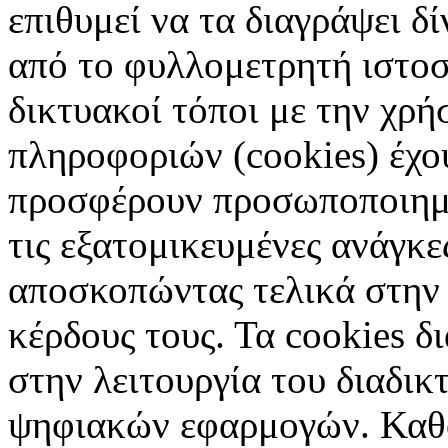
επιθυμεί να τα διαγράψει δ
από το φυλλομετρητή ιστοσ
δικτυακοί τόποι με την χρ
πληροφοριών (cookies) έχο
προσφέρουν προσωποποιημέ
τις εξατομικευμένες ανάγκε
αποσκοπώντας τελικά στην 
κέρδους τους. Τα cookies δ
στην λειτουργία του διαδικ
ψηφιακών εφαρμογών. Καθορ