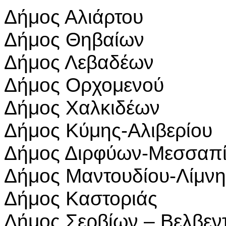
Δήμος Αλιάρτου
Δήμος Θηβαίων
Δήμος Λεβαδέων
Δήμος Ορχομενού
Δήμος Χαλκιδέων
Δήμος Κύμης-Αλιβερίου
Δήμος Διρφύων-Μεσσαπ
Δήμος Μαντουδίου-Λίμνη
Δήμος Καστοριάς
Δήμος Σερβίων – Βελβεν