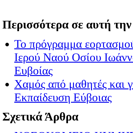
Περισσότερα σε αυτή την
Το πρόγραμμα εορτασμού
Ιερού Ναού Οσίου Ιωάν
Ευβοίας
Χαμός από μαθητές και 
Εκπαίδευση Εύβοιας
Σχετικά Άρθρα