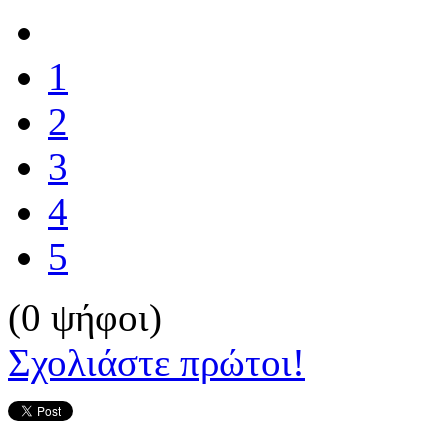
1
2
3
4
5
(0 ψήφοι)
Σχολιάστε πρώτοι!