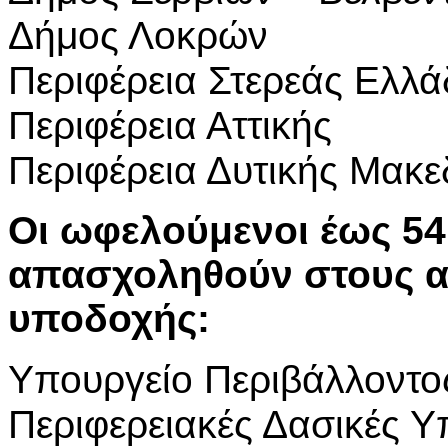
Δήμος Λοκρών
Περιφέρεια Στερεάς Ελλ
Περιφέρεια Αττικής
Περιφέρεια Δυτικής Μακε
Οι ωφελούμενοι έως 5
απασχοληθούν στους α
υποδοχής:
Υπουργείο Περιβάλλοντος
Περιφερειακές Δασικές Υπ