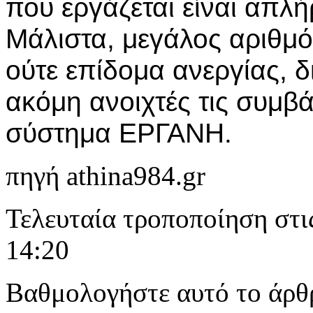
που εργάζεται είναι απλ
Μάλιστα, μεγάλος αριθμό
ούτε επίδομα ανεργίας, διό
ακόμη ανοιχτές τις συμβ
σύστημα ΕΡΓΑΝΗ.
πηγή athina984.gr
Τελευταία τροποποίηση στι
14:20
Βαθμολογήστε αυτό το άρθ