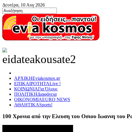
Δευτέρα, 10 Αυγ 2026
ΑΡΧΙΚΗ
Eviakosmos.gr
ΕΠΙΚΑΙΡΟΤΗΤΑ
Live !
ΚΟΙΝΩΝΙΑ
Για Όλους
ΠΟΛΙΤΙΚΗ
Διαφάνεια
ΟΙΚΟΝΟΜΙΑ
EURO NEWS
ΑΘΛΗΤΙΚΑ
Sports!
100 Χρονια από την Ελευση του Οσιου Ιωαννη του 