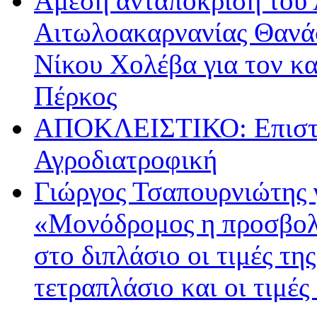
Άμεση ανταπόκριση του 
Αιτωλοακαρνανίας Θανά
Νίκου Χολέβα για τον κ
Πέρκος
ΑΠΟΚΛΕΙΣΤΙΚΟ: Επιστρ
Αγροδιατροφική
Γιώργος Τσαπουρνιώτης 
«Μονόδρομος η προσβολ
στο διπλάσιο οι τιμές τη
τετραπλάσιο και οι τιμές