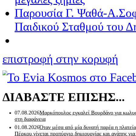
Παρουσία Γ. Ψαθά-Α.Σοφ
Παιδικού Σταθμού του 
επιστροφή στην κορυφή
ΔΙΑΒΑΣΤΕ ΕΠΙΣΗΣ...
07.08.2026
Μαρκόπουλος εγκαλεί Βουρδάνο για κωλυσ
στη διαφάνεια
01.08.2026
Όταν μέσα από μία δυνατή παρέα η πλατεία
Πέρκου γίνεται προπύργιο δημιουργίας και αγάπης για