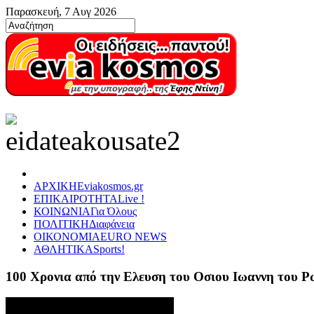
Παρασκευή, 7 Αυγ 2026
ΑΡΧΙΚΗ
Eviakosmos.gr
ΕΠΙΚΑΙΡΟΤΗΤΑ
Live !
ΚΟΙΝΩΝΙΑ
Για Όλους
ΠΟΛΙΤΙΚΗ
Διαφάνεια
ΟΙΚΟΝΟΜΙΑ
EURO NEWS
ΑΘΛΗΤΙΚΑ
Sports!
100 Χρονια από την Ελευση του Οσιου Ιωαννη του 