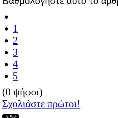
Βαθμολογήστε αυτό το άρθ
1
2
3
4
5
(0 ψήφοι)
Σχολιάστε πρώτοι!