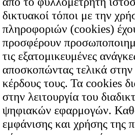
από το φυλλομετρητή ιστοσ
δικτυακοί τόποι με την χρ
πληροφοριών (cookies) έχο
προσφέρουν προσωποποιημέ
τις εξατομικευμένες ανάγκε
αποσκοπώντας τελικά στην 
κέρδους τους. Τα cookies δ
στην λειτουργία του διαδικ
ψηφιακών εφαρμογών. Καθορ
εμφάνισης και χρήσης της 