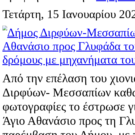
Τετάρτη, 15 Ιανουαρίου 20
Από την επέλαση του χιονι
Διρφύων- Μεσσαπίων καθώς
φωτογραφίες το έστρωσε γ
Άγιο Αθανάσιο προς τη Γλ
παρέμβαση του Δήμου, με 