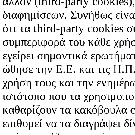
άλλον (third-party cookies
διαφημίσεων. Συνήθως είναι
ότι τα third-party cookies 
συμπεριφορά του κάθε χρήσ
εγείρει σημαντικά ερωτήματ
ώθησε την Ε.Ε. και τις Η.Π
χρήση τους και την ενημέρ
ιστότοπο που τα χρησιμοπ
καθαρίζουν τα κακόβουλα c
επιθυμεί να τα διαγράψει δ