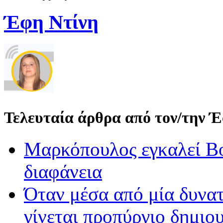
Έφη Ντίνη
Τελευταία άρθρα από τον/την 
Μαρκόπουλος εγκαλεί Βο
διαφάνεια
Όταν μέσα από μία δυνατ
γίνεται προπύργιο δημιου