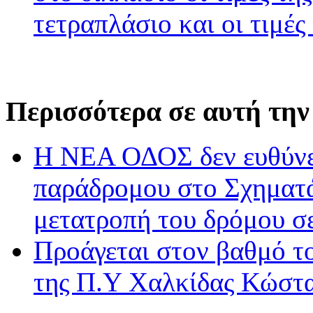
τετραπλάσιο και οι τιμές
Περισσότερα σε αυτή την
Η ΝΕΑ ΟΔΟΣ δεν ευθύνετ
παράδρομου στο Σχηματάρ
μετατροπή του δρόμου σ
Προάγεται στον βαθμό τ
της Π.Υ Χαλκίδας Κώστ