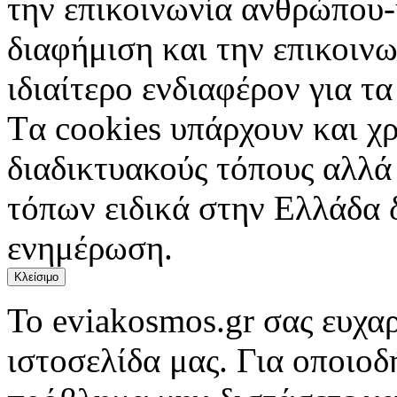
την επικοινωνία ανθρώπου-
διαφήμιση και την επικοινω
ιδιαίτερο ενδιαφέρον για τα 
Tα cookies υπάρχουν και χ
διαδικτυακούς τόπους αλλά
τόπων ειδικά στην Ελλάδα 
ενημέρωση.
Κλείσιμο
Το eviakosmos.gr σας ευχαρ
ιστοσελίδα μας. Για οποιο