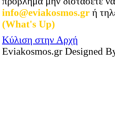
πρόβλημα μην διστάσετε να
info@eviakosmos.gr
ή τηλ
(What's Up)
.
Κύλιση στην Αρχή
Eviakosmos.gr Designed B