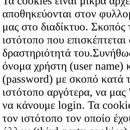
Τα cookies είναι μικρά αρχ
αποθηκεύονται στον φυλλο
μας στο διαδίκτυο. Σκοπός 
ιστότοπο που επισκέπτεται 
δραστηριότητά του.Συνήθως
όνομα χρήστη (user name) 
(password) με σκοπό κατά τ
ιστότοπο αργότερα, να μας 
να κάνουμε login. Τα cooki
τον ιστότοπο τον οποίο έχο