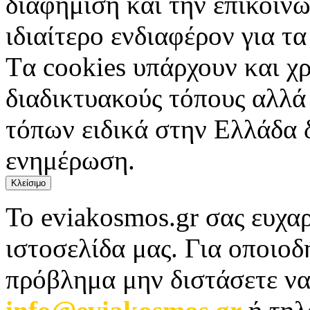
διαφήμιση και την επικοινω
ιδιαίτερο ενδιαφέρον για τα 
Tα cookies υπάρχουν και χ
διαδικτυακούς τόπους αλλά
τόπων ειδικά στην Ελλάδα 
ενημέρωση.
Κλείσιμο
Το eviakosmos.gr σας ευχαρ
ιστοσελίδα μας. Για οποιο
πρόβλημα μην διστάσετε να