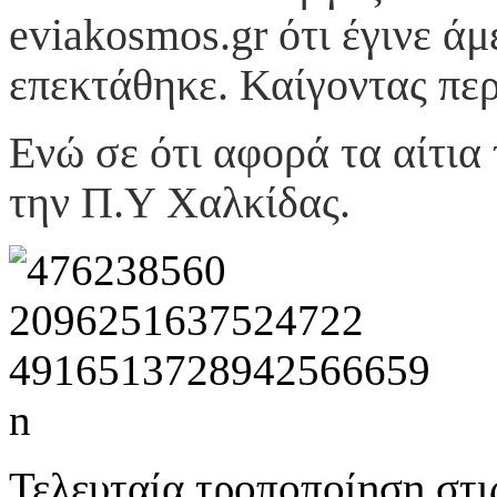
eviakosmos
.
gr
ότι έγινε ά
επεκτάθηκε. Καίγοντας περ
Ενώ σε ότι αφορά τα αίτια
την Π.Υ Χαλκίδας.
Τελευταία τροποποίηση στι