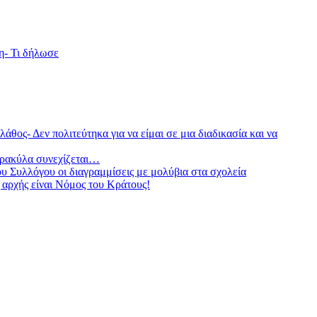
η- Τι δήλωσε
θος- Δεν πολιτεύτηκα για να είμαι σε μια διαδικασία και να
τρακύλα συνεχίζεται…
υ Συλλόγου οι διαγραμμίσεις με μολύβια στα σχολεία
αρχής είναι Νόμος του Κράτους!