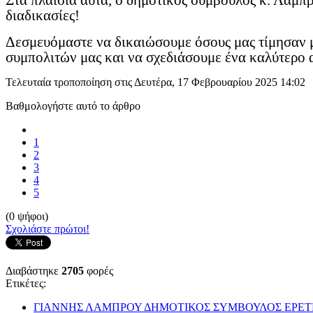
Στα πλαίσια αυτά, ο δημοτικός σύμβουλος κ. Λάμπ
διαδικασίες!
Δεσμευόμαστε να δικαιώσουμε όσους μας τίμησαν μ
συμπολιτών μας και να σχεδιάσουμε ένα καλύτερο α
Τελευταία τροποποίηση στις Δευτέρα, 17 Φεβρουαρίου 2025 14:02
Βαθμολογήστε αυτό το άρθρο
1
2
3
4
5
(0 ψήφοι)
Σχολιάστε πρώτοι!
Διαβάστηκε
2705
φορές
Ετικέτες:
ΓΙΑΝΝΗΣ ΛΑΜΠΡΟΥ ΔΗΜΟΤΙΚΟΣ ΣΥΜΒΟΥΛΟΣ ΕΡΕΤ