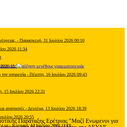
έργειας,
-
Παρασκευή, 31 Ιουλίου 2026 00:10
ίου 2026 11:34
3
 2026 11:39
τοσειράς
 την υπηρεσία
-
Πέμπτη, 16 Ιουλίου 2026 09:43
η, 15 Ιουλίου 2026 22:31
και ανατροπές
-
Δευτέρα, 13 Ιουλίου 2026 18:39
Ιουλίου 2026 20:55
μοτικής Παράταξης Ερέτριας "Μαζί Ενωμενοι για
ες με
-
Κυριακή, 12 Ιουλίου 2026 11:18