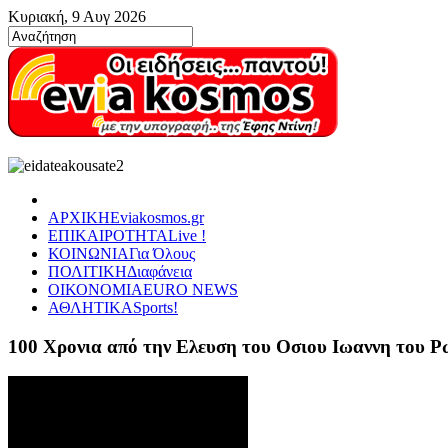
Κυριακή, 9 Αυγ 2026
ΑΡΧΙΚΗ
Eviakosmos.gr
ΕΠΙΚΑΙΡΟΤΗΤΑ
Live !
ΚΟΙΝΩΝΙΑ
Για Όλους
ΠΟΛΙΤΙΚΗ
Διαφάνεια
ΟΙΚΟΝΟΜΙΑ
EURO NEWS
ΑΘΛΗΤΙΚΑ
Sports!
100 Χρονια από την Ελευση του Οσιου Ιωαννη του 