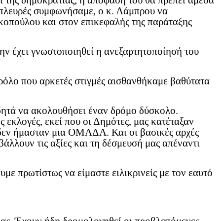
 της δημοκρατίας, η απόφαση του θα πρέπει άμεσα
 πλευρές συμφωνήσαμε, ο κ. Λάμπρου να
κοπούλου και στον επικεφαλής της παράταξης
μην έχει γνωστοποιηθεί η ανεξαρτητοποίησή του
ρόλο που αρκετές στιγμές αισθανθήκαμε βαθύτατα
ιδητά να ακολουθήσει έναν δρόμο δύσκολο.
 εκλογές, εκεί που οι Δημότες, μας κατέταξαν
ν δεν ήμασταν μια ΟΜΑΔΑ. Και οι βασικές αρχές
ουν τις αξίες και τη δέσμευσή μας απέναντι
υμε πρωτίστως να είμαστε ειλικρινείς με τον εαυτό