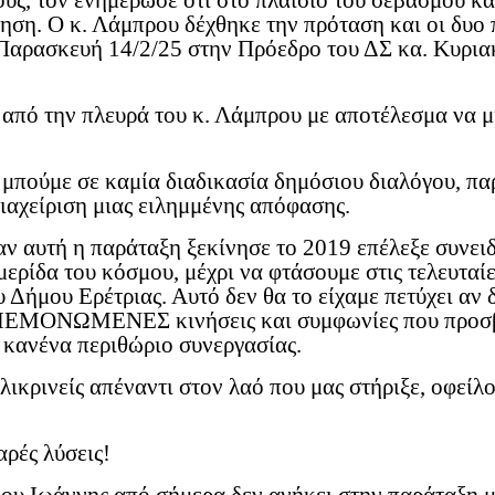
ς, τον ενημέρωσε ότι στο πλαίσιο του σεβασμού και
ίηση. Ο κ. Λάμπρου δέχθηκε την πρόταση και οι δυο
 Παρασκευή 14/2/25 στην Πρόεδρο του ΔΣ κα. Κυρια
 από την πλευρά του κ. Λάμπρου με αποτέλεσμα να 
 μπούμε σε καμία διαδικασία δημόσιου διαλόγου, πα
ιαχείριση μιας ειλημμένης απόφασης.
αν αυτή η παράταξη ξεκίνησε το 2019 επέλεξε συνε
ρίδα του κόσμου, μέχρι να φτάσουμε στις τελευταίες
 Δήμου Ερέτριας. Αυτό δεν θα το είχαμε πετύχει α
ΜΕΜΟΝΩΜΕΝΕΣ κινήσεις και συμφωνίες που προσβάλλ
 κανένα περιθώριο συνεργασίας.
λικρινείς απέναντι στον λαό που μας στήριξε, οφείλο
ρές λύσεις!