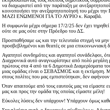
εκπροσωπώντας τους λοιπούς δημοτικούς συμβούλου
να διαχωριστεί από την παράταξη με ανεξαρτητοπο
κοινοποιήσει την ανεξαρτητοποίησή του μέχρι την
ΜΑΖΙ ΕΝΩΜΕΝΟΙ ΓΙΑ ΤΟ ΑΥΡΙΟ κ. Καραβά.
Η συμφωνία μέχρι σήμερα 17/2/25 δεν έχει τηρηθεί
ούτε σε μας ούτε στην Πρόεδρο του ΔΣ.
Προσπαθήσαμε ως και την τελευταία στιγμή να μην
προσβεβλημένοι και θεατές σε μια επικοινωνιακή δ
Αγαπητοί συνδημότες και αγαπητοί συνάδελφοι, ότ
Διαχρονικά αυτό αναγνωρίστηκε από πολύ μεγάλη με
πρώτους στα 4 από τα 6 Δημοτικά Διαμερίσματα του
μιας ομάδας είναι ο ΣΕΒΑΣΜΟΣ και η εκτίμηση. 
στους πολίτες που μας εμπιστεύτηκαν, δεν αφήνουν
Όταν απαιτούμε από τους εαυτούς μας να είμαστε ει
μας και προς την ομάδα της οποίας είμαστε μέλη!
Εύκολες λύσεις δεν υπάρχουν! Υπάρχουν όμως καθα