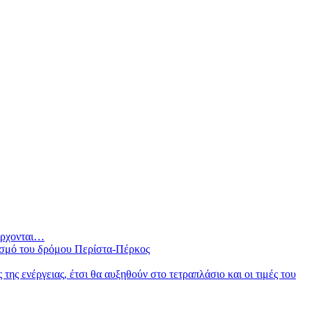
 έρχονται…
ισμό του δρόμου Περίστα-Πέρκος
ς ενέργειας, έτσι θα αυξηθούν στο τετραπλάσιο και οι τιμές του