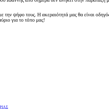
ρου Ιωάννης από σήμερα δεν ανήκει στην παράταξη 
ε την ψήφο τους. Η ακεραιότητά μας θα είναι οδηγό
ύριο για το τόπο μας!
ΡΙΑΣ