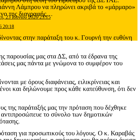
 Λάμπρου στη θέση του Προέδρου της ΔΕΥΑΕ.
 Γιάννη Λάμπρου να πληρώνει ακριβά το «μάρμαρο»
μενο της διαγραφής…
τη, 23 Ιουνίου 2026 23:15
6 20:18
δίνοντας στην παράταξη του κ. Γουρνή την ευθύνη
ς παρουσίας μας στα ΔΣ, από τα έδρανα της
τάσεις μας πάντα με γνώμονα το συμφέρον του
νονται με όρους διαφάνειας, ειλικρίνειας και
ένοι και δηλώνουμε προς κάθε κατεύθυνση, ότι δεν
υς της παράταξής μας την πρόταση που δέχθηκε
υ αντιπροσώπευε το σύνολο των δημοτικών
ότασης.
ρόταση για προσωπικούς του λόγους. Ο κ. Καραβάς