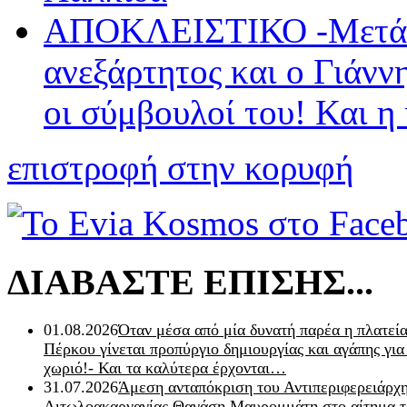
ΑΠΟΚΛΕΙΣΤΙΚΟ -Μετά 
ανεξάρτητος και ο Γιάνν
οι σύμβουλοί του! Και η
επιστροφή στην κορυφή
ΔΙΑΒΑΣΤΕ ΕΠΙΣΗΣ...
01.08.2026
Όταν μέσα από μία δυνατή παρέα η πλατεία
Πέρκου γίνεται προπύργιο δημιουργίας και αγάπης για
χωριό!- Και τα καλύτερα έρχονται…
31.07.2026
Άμεση ανταπόκριση του Αντιπεριφερειάρχ
Αιτωλοακαρνανίας Θανάση Μαυρομμάτη στο αίτημα τ