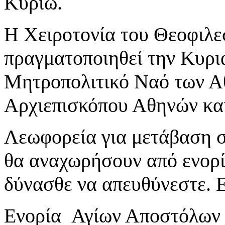
Κυρίω.
Η Χειροτονία του Θεοφιλε
πραγματοποιηθεί την Κυρι
Μητροπολιτικό Ναό των Α
Αρχιεπισκόπου Αθηνών και
Λεωφορεία για μετάβαση στ
θα αναχωρήσουν από ενορίε
δύνασθε να απευθύνεστε. Ε
Ενορία Αγίων Αποστόλων 