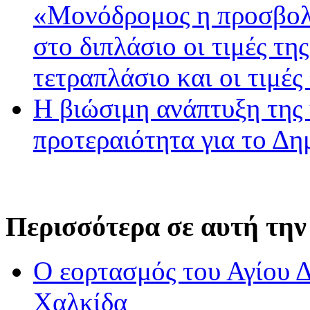
«Μονόδρομος η προσβολ
στο διπλάσιο οι τιμές τη
τετραπλάσιο και οι τιμές
Η βιώσιμη ανάπτυξη της 
προτεραιότητα για το Δ
Περισσότερα σε αυτή την
Ο εορτασμός του Αγίου 
Χαλκίδα