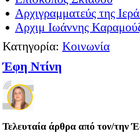
Αρχιγραμματεύς της Ιερ
Αρχιμ Ιωάννης Καραμού
Κατηγορία:
Κοινωνία
Έφη Ντίνη
Τελευταία άρθρα από τον/την 