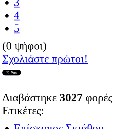
3
4
5
(0 ψήφοι)
Σχολιάστε πρώτοι!
Διαβάστηκε
3027
φορές
Ετικέτες:
Επίσκοπος Σκιάθου