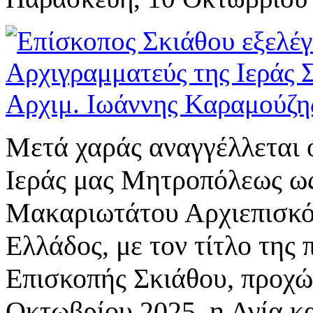
Μετά χαράς αναγγέλλεται 
Ιεράς μας Μητροπόλεως ως
Μακαριωτάτου Αρχιεπισκό
Ελλάδος, με τον τίτλο της
Επισκοπής Σκιάθου, προχώ
Οκτωβρίου 2025, η Αγία κα