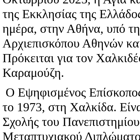
της Εκκλησίας της Ελλάδος
ημέρα, στην Αθήνα, υπό τ
Αρχιεπισκόπου Αθηνών και
Πρόκειται για τον Χαλκιδέ
Καραμούζη.
Ο Εψηφισμένος Επίσκοπος 
το 1973, στη Χαλκίδα. Είν
Σχολής του Πανεπιστημίου
Μεταπτυχιακού Διπλώματος