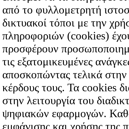
από το φυλλομετρητή ιστοσ
δικτυακοί τόποι με την χρ
πληροφοριών (cookies) έχο
προσφέρουν προσωποποιημέ
τις εξατομικευμένες ανάγκε
αποσκοπώντας τελικά στην 
κέρδους τους. Τα cookies δ
στην λειτουργία του διαδικ
ψηφιακών εφαρμογών. Καθορ
εμφάνισης και χρήσης της 