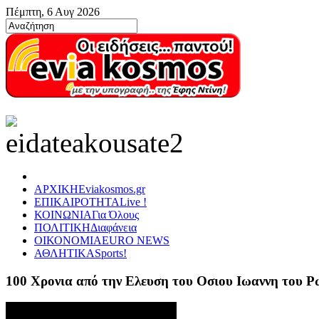
Πέμπτη, 6 Αυγ 2026
ΑΡΧΙΚΗ
Eviakosmos.gr
ΕΠΙΚΑΙΡΟΤΗΤΑ
Live !
ΚΟΙΝΩΝΙΑ
Για Όλους
ΠΟΛΙΤΙΚΗ
Διαφάνεια
ΟΙΚΟΝΟΜΙΑ
EURO NEWS
ΑΘΛΗΤΙΚΑ
Sports!
100 Χρονια από την Ελευση του Οσιου Ιωαννη του 