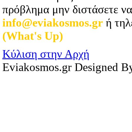
πρόβλημα μην διστάσετε να
info@eviakosmos.gr
ή τηλ
(What's Up)
.
Κύλιση στην Αρχή
Eviakosmos.gr Designed B