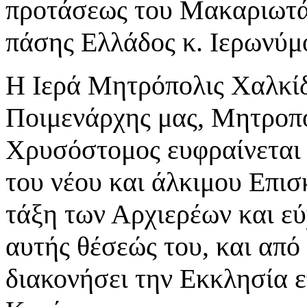
προτάσεως του Μακαριωτά
πάσης Ελλάδος κ. Ιερωνύμ
Η Ιερά Μητρόπολις Χαλκίδ
Ποιμενάρχης μας, Μητροπο
Χρυσόστομος ευφραίνεται 
του νέου και άλκιμου Επισ
τάξη των Αρχιερέων και εύ
αυτής θέσεώς του, και από
διακονήσει την Εκκλησία 