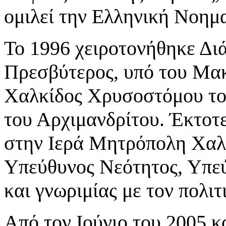
ομιλεί την Ελληνική Νοημ
Το 1996 χειροτονήθηκε Διά
Πρεσβύτερος, υπό του Μα
Χαλκίδος Χρυσοστόμου του
του Αρχιμανδρίτου. Έκτοτε
στην Ιερά Μητρόπολη Χαλκ
Υπεύθυνος Νεότητος, Υπε
και γνωριμίας με τον πολι
Από τον Ιούνιο του 2005 κα