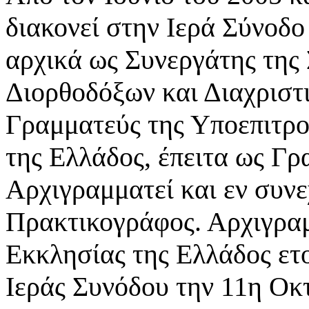
διακονεί στην Ιερά Σύνοδο
αρχικά ως Συνεργάτης της
Διορθοδόξων και Διαχριστ
Γραμματεύς της Υποεπιτρ
της Ελλάδος, έπειτα ως Γ
Αρχιγραμματεί και εν συνε
Πρακτικογράφος. Αρχιγραμ
Εκκλησίας της Ελλάδος ετ
Ιεράς Συνόδου την 11η Οκ