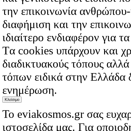
την επικοινωνία ανθρώπου-
διαφήμιση και την επικοινω
ιδιαίτερο ενδιαφέρον για τα 
Tα cookies υπάρχουν και χ
διαδικτυακούς τόπους αλλά
τόπων ειδικά στην Ελλάδα 
ενημέρωση.
Κλείσιμο
Το eviakosmos.gr σας ευχαρ
ιστοσελίδα μας. Για οποιο