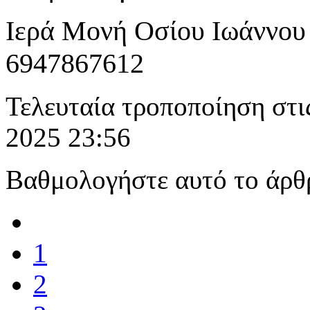
Ιερά Μονή Οσίου Ιωάννου
6947867612
Τελευταία τροποποίηση στ
2025 23:56
Βαθμολογήστε αυτό το άρθ
1
2