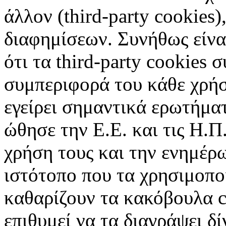
άλλον (third-party cookies
διαφημίσεων. Συνήθως είναι
ότι τα third-party cookies 
συμπεριφορά του κάθε χρήσ
εγείρει σημαντικά ερωτήματ
ώθησε την Ε.Ε. και τις Η.Π
χρήση τους και την ενημέρ
ιστότοπο που τα χρησιμοπ
καθαρίζουν τα κακόβουλα c
επιθυμεί να τα διαγράψει δ