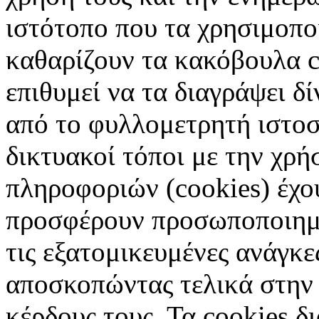
ιστότοπο που τα χρησιμοπ
καθαρίζουν τα κακόβουλα c
επιθυμεί να τα διαγράψει δ
από το φυλλομετρητή ιστοσ
δικτυακοί τόποι με την χρ
πληροφοριών (cookies) έχο
προσφέρουν προσωποποιημέ
τις εξατομικευμένες ανάγκε
αποσκοπώντας τελικά στην 
κέρδους τους. Τα cookies δ