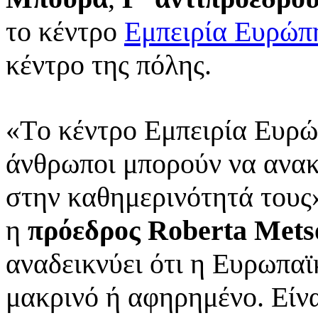
το κέντρο
Εμπειρία Ευρώπη
κέντρο της πόλης.
«Tο κέντρο Εμπειρία Ευρώπ
άνθρωποι μπορούν να ανα
στην καθημερινότητά τους
η
πρόεδρος Roberta Mets
αναδεικνύει ότι η Ευρωπαϊ
μακρινό ή αφηρημένο. Είναι