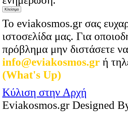
Κλείσιμο
Το eviakosmos.gr σας ευχαρ
ιστοσελίδα μας. Για οποιο
πρόβλημα μην διστάσετε να
info@eviakosmos.gr
ή τηλ
(What's Up)
.
Κύλιση στην Αρχή
Eviakosmos.gr Designed B