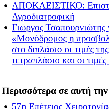
ΑΠΟΚΛΕΙΣΤΙΚΟ: Επιστρ
Αγροδιατροφική
Γιώργος Τσαπουρνιώτης 
«Μονόδρομος η προσβολ
στο διπλάσιο οι τιμές τη
τετραπλάσιο και οι τιμές
Περισσότερα σε αυτή την
57η Επέτειος Χειροτονί