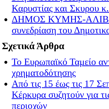
Καρυστίας και Σκυρου κ.
ΔΗΜΟΣ ΚΥΜΗΣ-ΑΛΙΒΕΡ
συνεδρίαση του Δημοτικ
Σχετικά Άρθρα
Το Ευρωπαϊκό Ταμείο αν
χρηματοδότησης
Από τις 15 έως τις 17 Σ
Κέρκυρα συζητούν για τι
περιοχών