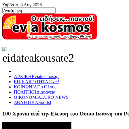
Σάββατο, 8 Αυγ 2026
ΑΡΧΙΚΗ
Eviakosmos.gr
ΕΠΙΚΑΙΡΟΤΗΤΑ
Live !
ΚΟΙΝΩΝΙΑ
Για Όλους
ΠΟΛΙΤΙΚΗ
Διαφάνεια
ΟΙΚΟΝΟΜΙΑ
EURO NEWS
ΑΘΛΗΤΙΚΑ
Sports!
100 Χρονια από την Ελευση του Οσιου Ιωαννη του 