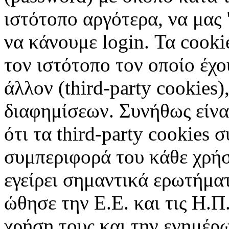
ιστότοπο αργότερα, να μας 
να κάνουμε login. Τα cooki
τον ιστότοπο τον οποίο έχο
άλλον (third-party cookies
διαφημίσεων. Συνήθως είναι
ότι τα third-party cookies 
συμπεριφορά του κάθε χρήσ
εγείρει σημαντικά ερωτήματ
ώθησε την Ε.Ε. και τις Η.Π
χρήση τους και την ενημέρ