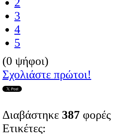
2
3
4
5
(0 ψήφοι)
Σχολιάστε πρώτοι!
Διαβάστηκε
387
φορές
Ετικέτες: