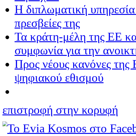
Η διπλωματική υπηρεσία 
πρεσβείες της
Τα κράτη-μέλη της ΕΕ κ
συμφωνία για την ανοικ
Προς νέους κανόνες της 
ψηφιακού εθισμού
επιστροφή στην κορυφή