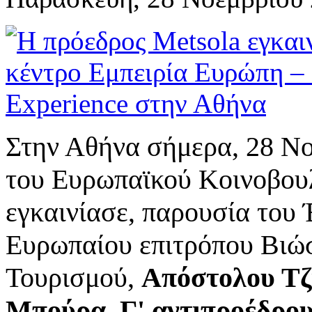
Στην Αθήνα σήμερα, 28 Νο
του Ευρωπαϊκού Κοινοβου
εγκαινίασε, παρουσία του
Ευρωπαίου επιτρόπου Βιώ
Τουρισμού,
Απόστολου Τζ
Μπούρα
,
Γ' αντιπροέδρο