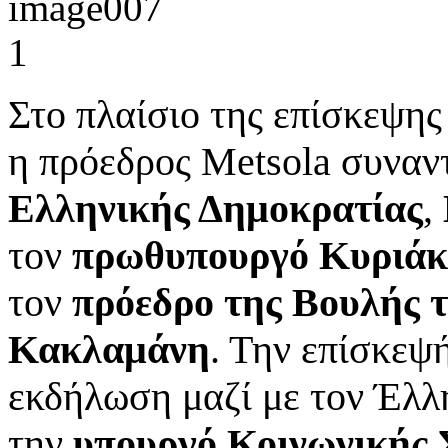
Στο πλαίσιο της επίσκεψης
η πρόεδρος Metsola συναν
Ελληνικής Δημοκρατίας
,
τον
πρωθυπουργό Κυριά
τον
πρόεδρο της Βουλής 
Κακλαμάνη
. Την επίσκεψ
εκδήλωση μαζί με τον Έλλ
την
υπουργό Κοινωνικής Σ