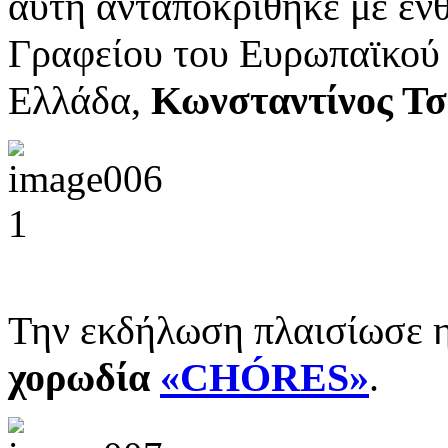
αυτή ανταποκρίθηκε με εν
Γραφείου του Ευρωπαϊκού
Ελλάδα,
Κωνσταντίνος Τσ
Την εκδήλωση πλαισίωσε 
χορωδία
«CHÓRES»
.