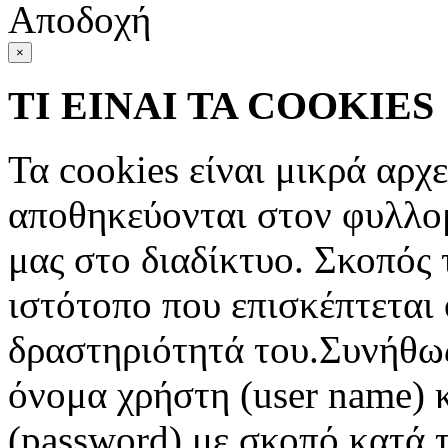
Αποδοχή
×
ΤΙ ΕΙΝΑΙ ΤΑ COOKIES
Τα cookies είναι μικρά αρχ
αποθηκεύονται στον φυλλο
μας στο διαδίκτυο. Σκοπός 
ιστότοπο που επισκέπτεται 
δραστηριότητά του.Συνήθως
όνομα χρήστη (user name) 
(password) με σκοπό κατά τ