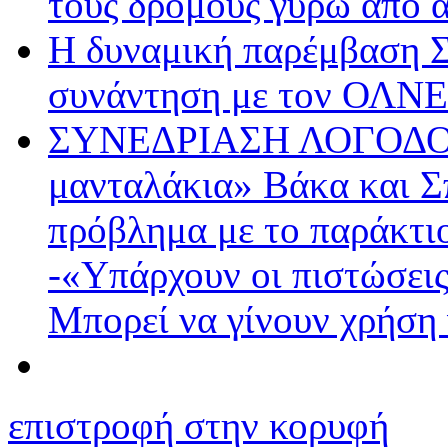
τους δρόμους γύρω από
Η δυναμική παρέμβαση 
συνάντηση με τον ΟΛΝΕ
ΣΥΝΕΔΡΙΑΣΗ ΛΟΓΟΔΟΣ
μανταλάκια» Βάκα και Σπ
πρόβλημα με το παράκτι
-«Υπάρχουν οι πιστώσεις
Μπορεί να γίνουν χρήση 
επιστροφή στην κορυφή