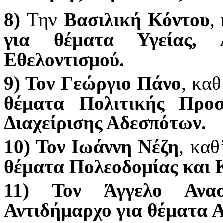
8)
Την
Βασιλική Κόντου
,
για θέματα Υγείας,
Εθελοντισμού.
9) Τον Γεώργιο Πάνο
, κα
θέματα Πολιτικής Προ
Διαχείρισης Αδεσπότων.
10) Τον Ιωάννη Νέζη
,
καθ
θέματα Πολεοδομίας και 
11) Τον Άγγελο Ανασ
Αντιδήμαρχο για θέματα Α