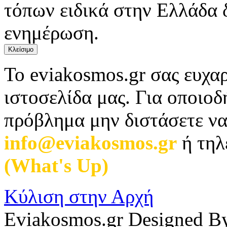
τόπων ειδικά στην Ελλάδα 
ενημέρωση.
Κλείσιμο
Το eviakosmos.gr σας ευχαρ
ιστοσελίδα μας. Για οποιο
πρόβλημα μην διστάσετε να
info@eviakosmos.gr
ή τηλ
(What's Up)
.
Κύλιση στην Αρχή
Eviakosmos.gr Designed B