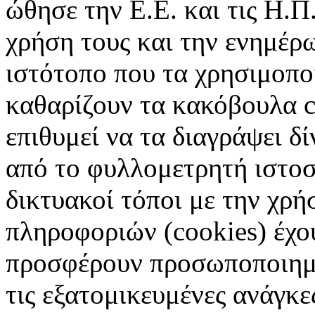
ώθησε την Ε.Ε. και τις Η.Π
χρήση τους και την ενημέρ
ιστότοπο που τα χρησιμοπ
καθαρίζουν τα κακόβουλα c
επιθυμεί να τα διαγράψει δ
από το φυλλομετρητή ιστοσ
δικτυακοί τόποι με την χρ
πληροφοριών (cookies) έχο
προσφέρουν προσωποποιημέ
τις εξατομικευμένες ανάγκε