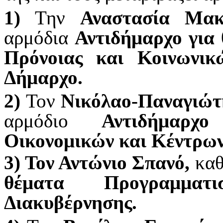
1)
Την
Αναστασία Μακ
αρμόδια
Αντιδήμαρχο για 
Πρόνοιας και Κοινωνι
Δήμαρχο.
2)
Τον
Νικόλαο-Παναγιώ
αρμόδιο
Αντιδήμαρχ
Οικονομικών και Κέντρω
3) Τον Αντώνιο Σπανό,
καθ
θέματα Προγραμματ
Διακυβέρνησης.