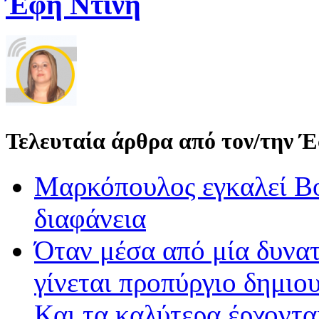
Έφη Ντίνη
Τελευταία άρθρα από τον/την 
Μαρκόπουλος εγκαλεί Βο
διαφάνεια
Όταν μέσα από μία δυνατ
γίνεται προπύργιο δημιου
Και τα καλύτερα έρχοντ