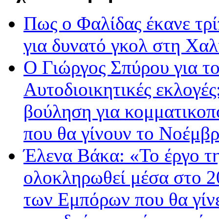
Πως ο Φαλίδας έκανε τρί
για δυνατό γκολ στη Χαλ
Ο Γιώργος Σπύρου για το
Αυτοδιοικητικές εκλογές:
βούληση για κομματικοπ
που θα γίνουν το Νοέμβ
Έλενα Βάκα: «Το έργο τ
ολοκληρωθεί μέσα στο 20
των Εμπόρων που θα γίνει