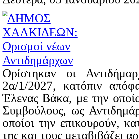
Ορίστηκαν οι Αντιδήμαρ
2α/1/2027, κατόπιν από
Έλενας Βάκα, με την οποία
Συμβούλους, ως Αντιδημά
οποίοι την επικουρούν, κ
της και τους μεταβιβάζει α