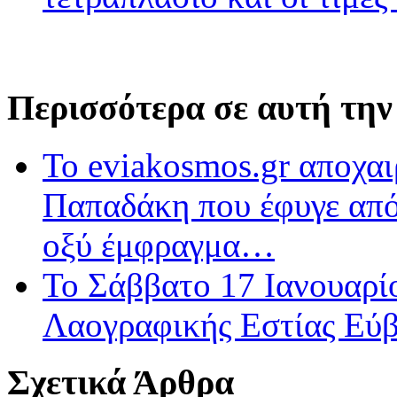
Περισσότερα σε αυτή την
Το eviakosmos.gr αποχα
Παπαδάκη που έφυγε από
οξύ έμφραγμα…
Το Σάββατο 17 Ιανουαρίο
Λαογραφικής Εστίας Εύβ
Σχετικά Άρθρα