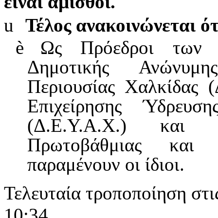
είναι άμισθοι.
u
Τέλος ανακοινώνεται ότ
è
Ως Πρόεδροι των Δ
Δημοτικής Ανώνυμη
Περιουσίας Χαλκίδας (
Επιχείρησης Ύδρευσ
(Δ.Ε.Υ.Α.Χ.) και
Πρωτοβάθμιας και Δ
παραμένουν οι ίδιοι.
Τελευταία τροποποίηση στι
10:34