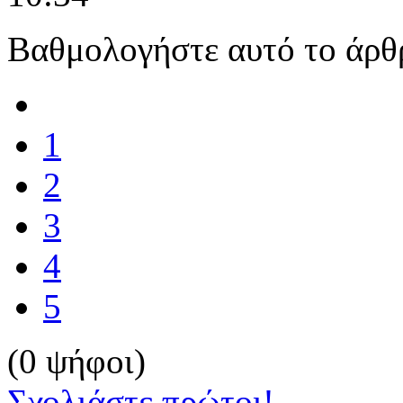
Βαθμολογήστε αυτό το άρθ
1
2
3
4
5
(0 ψήφοι)
Σχολιάστε πρώτοι!