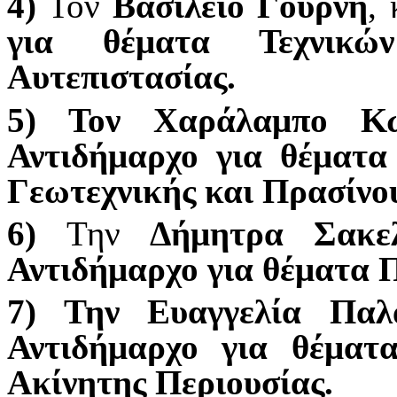
4)
Τον
Βασίλειο Γουρνή
,
για θέματα Τεχνικ
Αυτεπιστασίας.
5) Τον Χαράλαμπο Κώ
Αντιδήμαρχο για θέματα
Γεωτεχνικής και Πρασίνο
6)
Την
Δήμητρα Σακε
Αντιδήμαρχο για θέματα Π
7) Την Ευαγγελία Παλ
Αντιδήμαρχο για θέματα
Ακίνητης Περιουσίας.