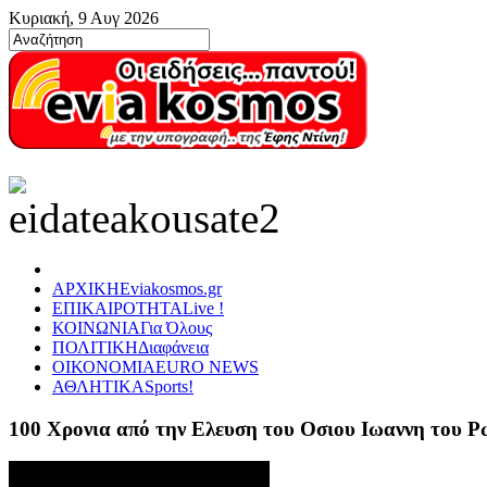
Κυριακή, 9 Αυγ 2026
ΑΡΧΙΚΗ
Eviakosmos.gr
ΕΠΙΚΑΙΡΟΤΗΤΑ
Live !
ΚΟΙΝΩΝΙΑ
Για Όλους
ΠΟΛΙΤΙΚΗ
Διαφάνεια
ΟΙΚΟΝΟΜΙΑ
EURO NEWS
ΑΘΛΗΤΙΚΑ
Sports!
100 Χρονια από την Ελευση του Οσιου Ιωαννη του 