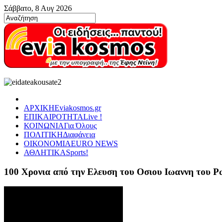
Σάββατο, 8 Αυγ 2026
ΑΡΧΙΚΗ
Eviakosmos.gr
ΕΠΙΚΑΙΡΟΤΗΤΑ
Live !
ΚΟΙΝΩΝΙΑ
Για Όλους
ΠΟΛΙΤΙΚΗ
Διαφάνεια
ΟΙΚΟΝΟΜΙΑ
EURO NEWS
ΑΘΛΗΤΙΚΑ
Sports!
100 Χρονια από την Ελευση του Οσιου Ιωαννη του 