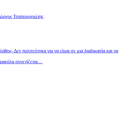
ώργος Τσαπουρνιώτης
θος- Δεν πολιτεύτηκα για να είμαι σε μια διαδικασία και να
τρακύλα συνεχίζεται…