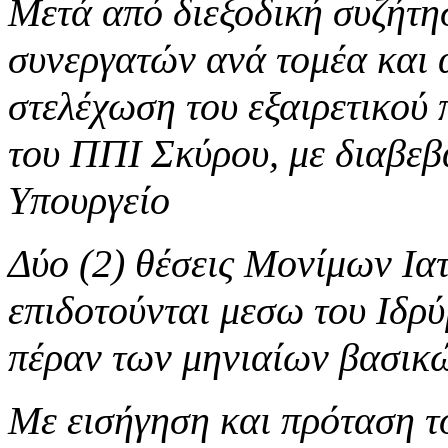
Μετά από διεξοδική συζήτη
συνεργατών ανά τομέα και 
στελέχωση του εξαιρετικού
του ΠΠΙ Σκύρου, με διαβεβα
Υπουργείο
Δύο (2) θέσεις Μονίμων Ια
επιδοτούνται μεσω του Ιδρ
πέραν των μηνιαίων βασικώ
Με εισήγηση και πρόταση τ