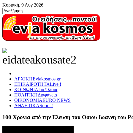
Κυριακή, 9 Αυγ 2026
ΑΡΧΙΚΗ
Eviakosmos.gr
ΕΠΙΚΑΙΡΟΤΗΤΑ
Live !
ΚΟΙΝΩΝΙΑ
Για Όλους
ΠΟΛΙΤΙΚΗ
Διαφάνεια
ΟΙΚΟΝΟΜΙΑ
EURO NEWS
ΑΘΛΗΤΙΚΑ
Sports!
100 Χρονια από την Ελευση του Οσιου Ιωαννη του 