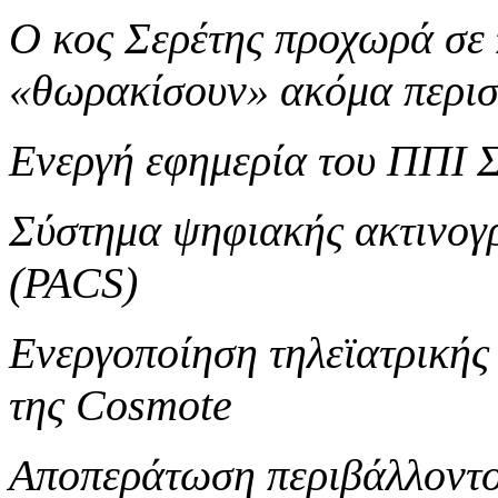
Ο κος Σερέτης προχωρά σε 
«θωρακίσουν» ακόμα περισ
Ενεργή εφημερία του ΠΠΙ Σ
Σύστημα ψηφιακής ακτινογρ
(PACS)
Ενεργοποίηση τηλεϊατρικής
της Cosmote
Αποπεράτωση περιβάλλοντ