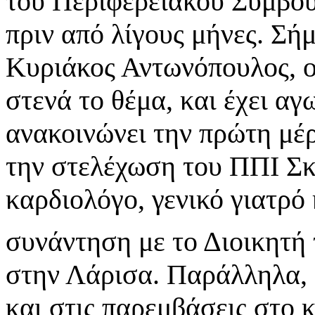
του Περιφερειακού Συμβου
πριν από λίγους μήνες. Σή
Κυριάκος Αντωνόπουλος, ο
στενά το θέμα, και έχει αγ
ανακοινώνει την πρώτη μέρ
την στελέχωση του ΠΠΙ Σκ
καρδιολόγο, γενικό γιατρό 
συνάντηση με το Διοικητή 
στην Λάρισα. Παράλληλα, 
και στις παρεμβάσεις στο κ