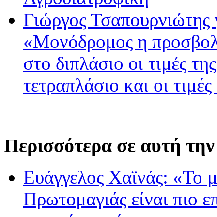
Γιώργος Τσαπουρνιώτης 
«Μονόδρομος η προσβολ
στο διπλάσιο οι τιμές τη
τετραπλάσιο και οι τιμές
Περισσότερα σε αυτή την
Ευάγγελος Χαϊνάς: «Το 
Πρωτομαγιάς είναι πιο επ