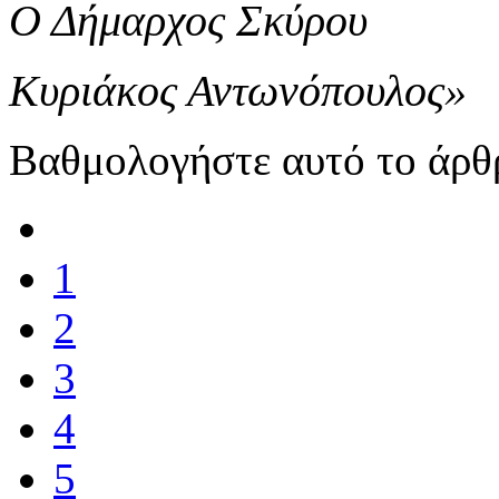
Ο Δήμαρχος Σκύρου
Κυριάκος Αντωνόπουλος»
Βαθμολογήστε αυτό το άρθ
1
2
3
4
5