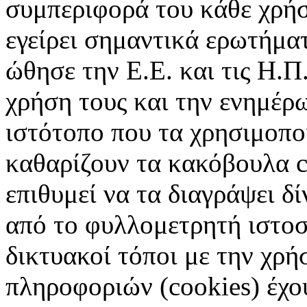
συμπεριφορά του κάθε χρήσ
εγείρει σημαντικά ερωτήματ
ώθησε την Ε.Ε. και τις Η.Π
χρήση τους και την ενημέρ
ιστότοπο που τα χρησιμοπ
καθαρίζουν τα κακόβουλα c
επιθυμεί να τα διαγράψει δ
από το φυλλομετρητή ιστοσ
δικτυακοί τόποι με την χρ
πληροφοριών (cookies) έχο