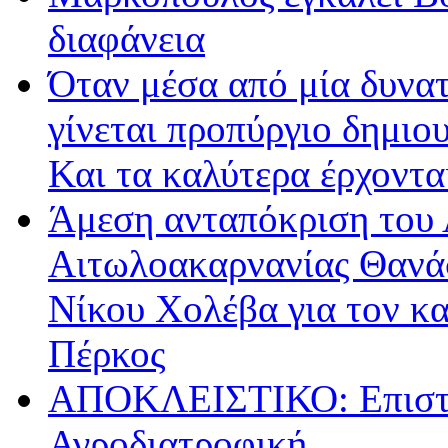
διαφάνεια
Όταν μέσα από μία δυνατ
γίνεται προπύργιο δημιου
Και τα καλύτερα έρχοντ
Άμεση ανταπόκριση του 
Αιτωλοακαρνανίας Θανά
Νίκου Χολέβα για τον κ
Πέρκος
ΑΠΟΚΛΕΙΣΤΙΚΟ: Επιστρ
Αγροδιατροφική