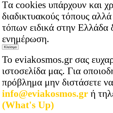
Tα cookies υπάρχουν και χ
διαδικτυακούς τόπους αλλά
τόπων ειδικά στην Ελλάδα 
ενημέρωση.
Κλείσιμο
Το eviakosmos.gr σας ευχαρ
ιστοσελίδα μας. Για οποιο
πρόβλημα μην διστάσετε να
info@eviakosmos.gr
ή τηλ
(What's Up)
.