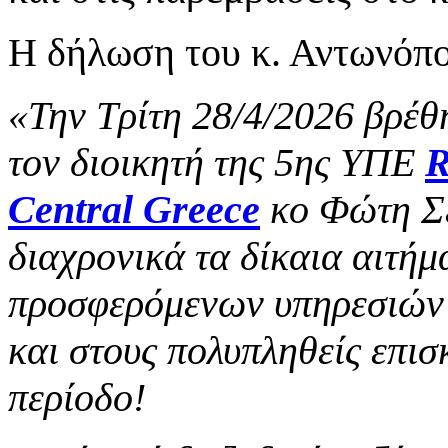
Η δήλωση του κ. Αντωνόπ
«Την Τρίτη 28/4/2026 βρέθ
τον διοικητή της 5ης ΥΠΕ
R
Central Greece
κο Φώτη Σε
διαχρονικά τα δίκαια αιτήμ
προσφερόμενων υπηρεσιών 
και στους πολυπληθείς επισ
περίοδο!