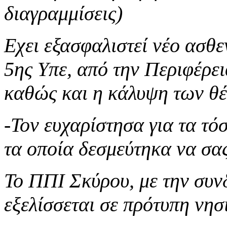
διαγραμμίσεις)
Εχει εξασφαλιστεί νέο ασθ
5ης Υπε, από την Περιφέρε
καθώς και η κάλυψη των θ
-Τον ευχαρίστησα για τα τόσ
τα οποία δεσμεύτηκα να σα
Το ΠΠΙ Σκύρου, με την συν
εξελίσσεται σε πρότυπη νησ