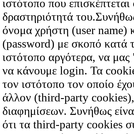
ιστότοπο που επισκέπτεται 
δραστηριότητά του.Συνήθως
όνομα χρήστη (user name) 
(password) με σκοπό κατά τ
ιστότοπο αργότερα, να μας 
να κάνουμε login. Τα cooki
τον ιστότοπο τον οποίο έχο
άλλον (third-party cookies
διαφημίσεων. Συνήθως είναι
ότι τα third-party cookies 