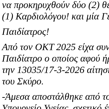
να προκηρυχθούν δύο (2) θ
(1) Καρδιολόγου! και μία Γ
Παιδίατρος!
Από τον ΟΚΤ 2025 είχα συν
Παιδίατρο ο οποίος αφού ή
την 13035/17-3-2026 αίτησ
του Σκύρο.
-Άμεσα αποστάλθηκε από το
Υπουργείο Υγείας, σχετικό 