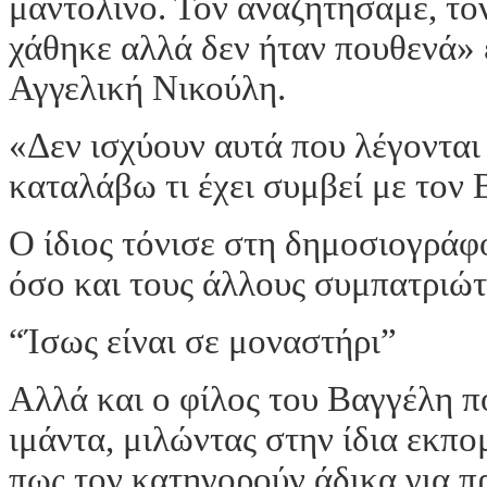
μαντολίνο. Τον αναζητήσαμε, το
χάθηκε αλλά δεν ήταν πουθενά»
Αγγελική Νικούλη.
«Δεν ισχύουν αυτά που λέγονται
καταλάβω τι έχει συμβεί με τον
Ο ίδιος τόνισε στη δημοσιογράφ
όσο και τους άλλους συμπατριώτ
“Ίσως είναι σε μοναστήρι”
Αλλά και ο φίλος του Βαγγέλη πο
ιμάντα, μιλώντας στην ίδια εκπο
πως τον κατηγορούν άδικα για πρ