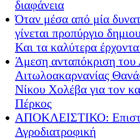
διαφάνεια
Όταν μέσα από μία δυνατ
γίνεται προπύργιο δημιου
Και τα καλύτερα έρχοντ
Άμεση ανταπόκριση του 
Αιτωλοακαρνανίας Θανά
Νίκου Χολέβα για τον κ
Πέρκος
ΑΠΟΚΛΕΙΣΤΙΚΟ: Επιστρ
Αγροδιατροφική