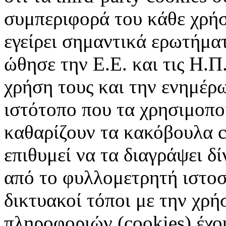
συμπεριφορά του κάθε χρήσ
εγείρει σημαντικά ερωτήματ
ώθησε την Ε.Ε. και τις Η.Π
χρήση τους και την ενημέρ
ιστότοπο που τα χρησιμοπ
καθαρίζουν τα κακόβουλα c
επιθυμεί να τα διαγράψει δ
από το φυλλομετρητή ιστοσ
δικτυακοί τόποι με την χρ
πληροφοριών (cookies) έχο