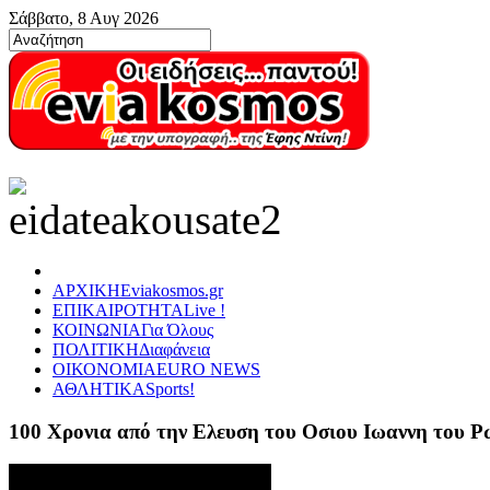
Σάββατο, 8 Αυγ 2026
ΑΡΧΙΚΗ
Eviakosmos.gr
ΕΠΙΚΑΙΡΟΤΗΤΑ
Live !
ΚΟΙΝΩΝΙΑ
Για Όλους
ΠΟΛΙΤΙΚΗ
Διαφάνεια
ΟΙΚΟΝΟΜΙΑ
EURO NEWS
ΑΘΛΗΤΙΚΑ
Sports!
100 Χρονια από την Ελευση του Οσιου Ιωαννη του 