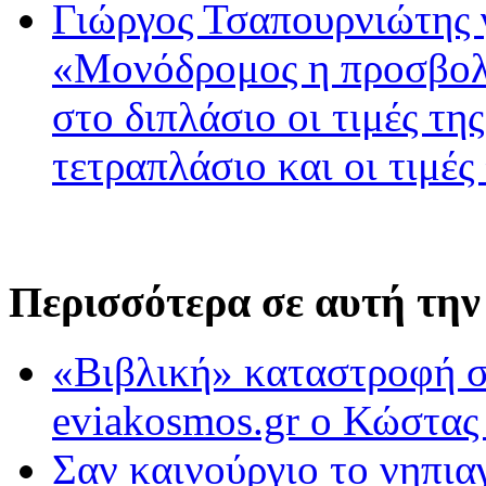
Γιώργος Τσαπουρνιώτης 
«Μονόδρομος η προσβολ
στο διπλάσιο οι τιμές τη
τετραπλάσιο και οι τιμές
Περισσότερα σε αυτή την
«Βιβλική» καταστροφή στ
eviakosmos.gr o Κώστας
Σαν καινούργιο το νηπια