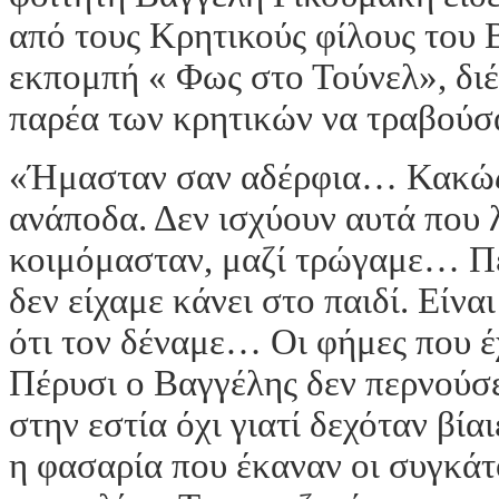
από τους Κρητικούς φίλους του 
εκπομπή « Φως στο Τούνελ», διέ
παρέα των κρητικών να τραβούσα
«Ήμασταν σαν αδέρφια… Κακώς έ
ανάποδα. Δεν ισχύουν αυτά που 
κοιμόμασταν, μαζί τρώγαμε… Πέ
δεν είχαμε κάνει στο παιδί. Είν
ότι τον δέναμε… Οι φήμες που έχ
Πέρυσι ο Βαγγέλης δεν περνούσε
στην εστία όχι γιατί δεχόταν βία
η φασαρία που έκαναν οι συγκάτο