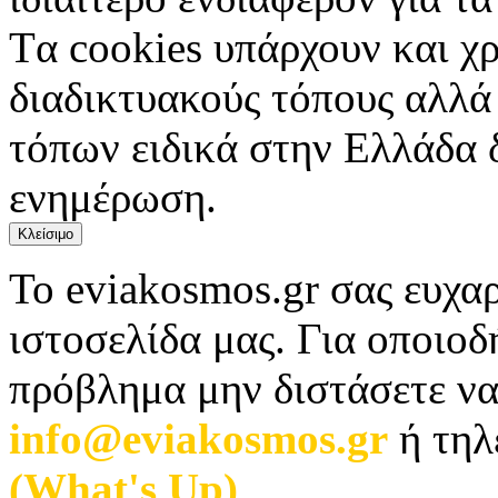
Tα cookies υπάρχουν και χ
διαδικτυακούς τόπους αλλά
τόπων ειδικά στην Ελλάδα 
ενημέρωση.
Κλείσιμο
Το eviakosmos.gr σας ευχαρ
ιστοσελίδα μας. Για οποιο
πρόβλημα μην διστάσετε να
info@eviakosmos.gr
ή τηλ
(What's Up)
.