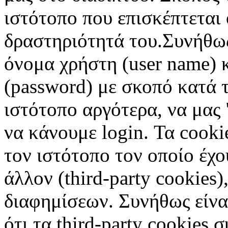
ιστότοπο που επισκέπτεται 
δραστηριότητά του.Συνήθως
όνομα χρήστη (user name) 
(password) με σκοπό κατά τ
ιστότοπο αργότερα, να μας 
να κάνουμε login. Τα cooki
τον ιστότοπο τον οποίο έχο
άλλον (third-party cookies
διαφημίσεων. Συνήθως είναι
ότι τα third-party cookies 