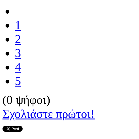
1
2
3
4
5
(0 ψήφοι)
Σχολιάστε πρώτοι!