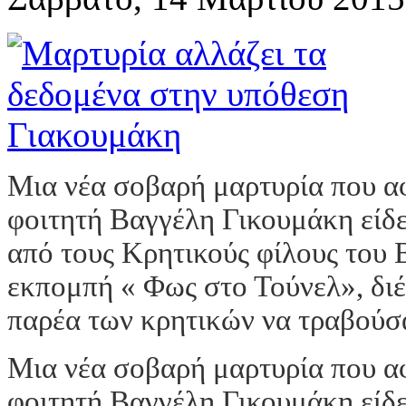
Μια νέα σοβαρή μαρτυρία που α
φοιτητή Βαγγέλη Γικουμάκη είδε
από τους Κρητικούς φίλους του 
εκπομπή « Φως στο Τούνελ», διέ
παρέα των κρητικών να τραβούσα
Μια νέα σοβαρή μαρτυρία που α
φοιτητή Βαγγέλη Γικουμάκη είδε