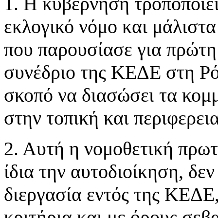
1. Η κυβέρνηση τροποποιεί
εκλογικό νόμο και μάλιστ
που παρουσίασε για πρώτη
συνέδριο της ΚΕΔΕ στη Ρό
σκοπό να διασώσει τα κομμ
στην τοπική και περιφερει
2. Αυτή η νομοθετική πρωτ
ίδια την αυτοδιοίκηση, δε
διεργασία εντός της ΚΕΔΕ,
κριτήρια και με όρους σεβ