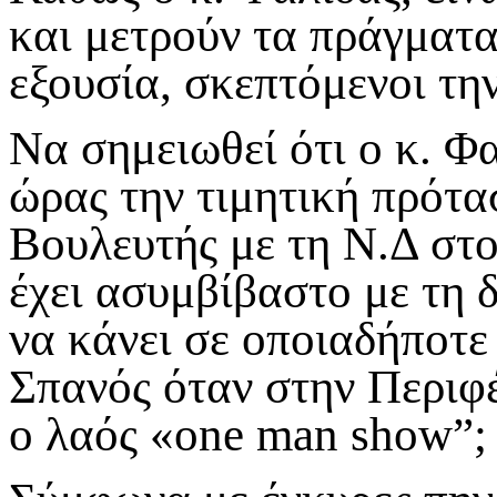
και μετρούν τα πράγματα
εξουσία, σκεπτόμενοι τη
Να σημειωθεί ότι ο κ. Φ
ώρας την τιμητική πρότα
Βουλευτής με τη Ν.Δ στο
έχει ασυμβίβαστο με τη 
να κάνει σε οποιαδήποτε
Σπανός όταν στην Περιφέ
ο λαός «
one
man
show
”;