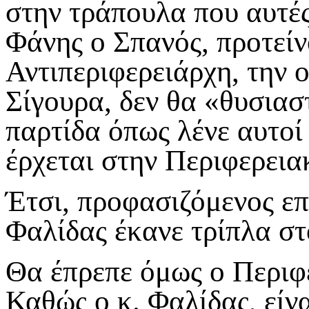
στην τράπουλα που αυτές
Φάνης ο Σπανός, προτείν
Αντιπεριφερειάρχη, την 
Σίγουρα, δεν θα «θυσιαστ
παρτίδα όπως λένε αυτοί
έρχεται στην Περιφερεια
Έτσι, προφασιζόμενος επ
Φαλίδας έκανε τρίπλα σ
Θα έπρεπε όμως ο Περιφε
Καθώς ο κ. Φαλίδας, είνα