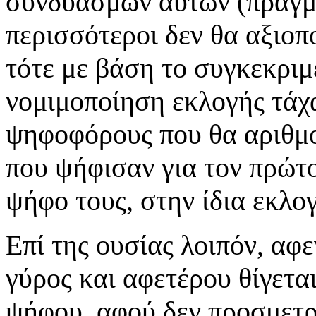
συνδυασμών αυτών (πράγμα
περισσότεροι δεν θα αξιοπ
τότε με βάση το συγκεκριμ
νομιμοποίηση εκλογής τάχ
ψηφοφόρους που θα αριθμο
που ψήφισαν για τον πρώτο
ψήφο τους, στην ίδια εκλογ
Επί της ουσίας λοιπόν, αφε
γύρος και αφετέρου θίγετα
ψήφου, αφού δεν προσμετρ