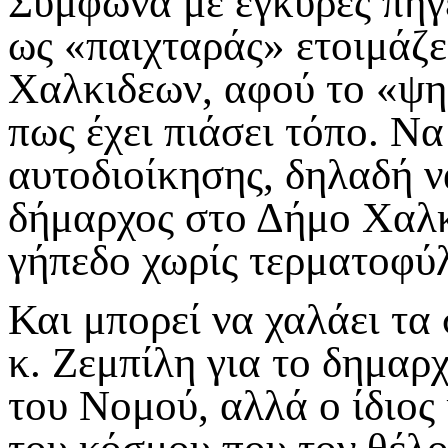
Σύμφωνα με έγκυρες πηγέ
ως «παιχταράς» ετοιμάζε
Χαλκιδεων, αφού το «ψη
πως έχει πιάσει τόπο. Ν
αυτοδιοίκησης, δηλαδή ν
δήμαρχος στο Δήμο Χαλκ
γήπεδο χωρίς τερματοφύ
Και μπορεί να χαλάει τα 
κ. Ζεμπίλη για το δημαρ
του Νομού, αλλά ο ίδιος 