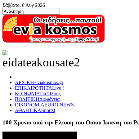
Σάββατο, 8 Αυγ 2026
ΑΡΧΙΚΗ
Eviakosmos.gr
ΕΠΙΚΑΙΡΟΤΗΤΑ
Live !
ΚΟΙΝΩΝΙΑ
Για Όλους
ΠΟΛΙΤΙΚΗ
Διαφάνεια
ΟΙΚΟΝΟΜΙΑ
EURO NEWS
ΑΘΛΗΤΙΚΑ
Sports!
100 Χρονια από την Ελευση του Οσιου Ιωαννη του 