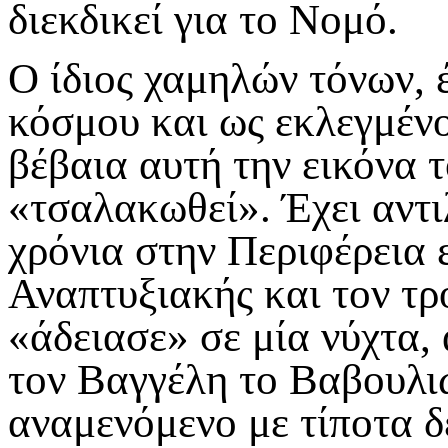
διεκδικεί για το Νομό.
Ο ίδιος χαμηλών τόνων, έ
κόσμου και ως εκλεγμένο
βέβαια αυτή την εικόνα τ
«τσαλακωθεί». Έχει αντιλ
χρόνια στην Περιφέρεια ε
Αναπτυξιακής και τον τρ
«άδειασε» σε μία νύχτα, 
τον Βαγγέλη το Βαβουλιώ
αναμενόμενο με τίποτα δ