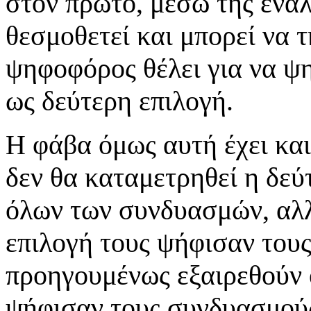
στον πρώτο, μέσω της ενα
θεσμοθετεί και μπορεί να τ
ψηφοφόρος θέλει για να ψ
ως δεύτερη επιλογή.
Η φάβα όμως αυτή έχει κα
δεν θα καταμετρηθεί η δε
όλων των συνδυασμών, αλλ
επιλογή τους ψήφισαν τους
προηγουμένως εξαιρεθούν 
ψήφισαν τους συνδυασμούς