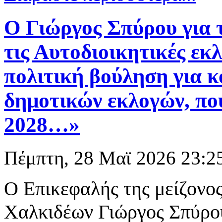
Ο Γιώργος Σπύρου για 
τις Αυτοδιοικητικές εκλ
πολιτική βούληση για 
δημοτικών εκλογών, που
2028…»
Πέμπτη, 28 Μαϊ 2026 23:2
Ο Επικεφαλής της μείζονο
Χαλκιδέων Γιώργος Σπύρου 