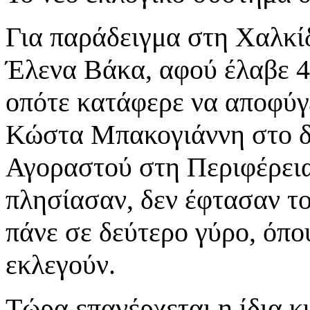
Για παράδειγμα στη Χαλκίδ
Έλενα Βάκα, αφού έλαβε 4
οπότε κατάφερε να αποφύγε
Κώστα Μπακογιάννη στο δ
Αγοραστού στη Περιφέρεια
πλησίασαν, δεν έφτασαν τ
πάνε σε δεύτερο γύρο, όπο
εκλεγούν.
Τώρα επανέρχεται η ίδια κ