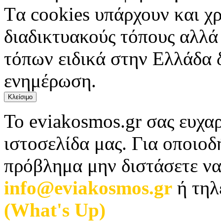
Tα cookies υπάρχουν και χ
διαδικτυακούς τόπους αλλά
τόπων ειδικά στην Ελλάδα 
ενημέρωση.
Κλείσιμο
Το eviakosmos.gr σας ευχαρ
ιστοσελίδα μας. Για οποιο
πρόβλημα μην διστάσετε να
info@eviakosmos.gr
ή τηλ
(What's Up)
.