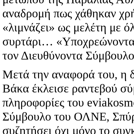
αναδρομή πως χάθηκαν χρή
«λιμνάζει» ως μελέτη με όλ
συρτάρι… «Υποχρεώνοντας
τον Διευθύνοντα Σύμβουλ
Μετά την αναφορά του, η
Βάκα έκλεισε ραντεβού σύ
πληροφορίες του eviakosmo
Σύμβουλο του ΟΛΝΕ, Σπύρ
συζητήσει όχι μόνο το συγ