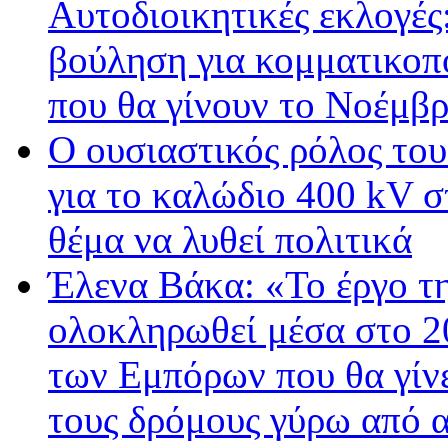
Αυτοδιοικητικές εκλογές:
βούληση για κομματικοπ
που θα γίνουν το Νοέμβ
Ο ουσιαστικός ρόλος το
για το καλώδιο 400 kV σ
θέμα να λυθεί πολιτικά
Έλενα Βάκα: «Το έργο τ
ολοκληρωθεί μέσα στο 20
των Εμπόρων που θα γίνει
τους δρόμους γύρω από