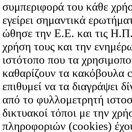
συμπεριφορά του κάθε χρήσ
εγείρει σημαντικά ερωτήματ
ώθησε την Ε.Ε. και τις Η.Π
χρήση τους και την ενημέρ
ιστότοπο που τα χρησιμοπ
καθαρίζουν τα κακόβουλα c
επιθυμεί να τα διαγράψει δ
από το φυλλομετρητή ιστοσ
δικτυακοί τόποι με την χρ
πληροφοριών (cookies) έχο