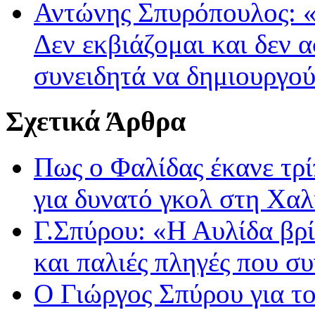
Αντώνης Σπυρόπουλος: 
Δεν εκβιάζομαι και δεν 
συνειδητά να δημιουργού
Σχετικά Άρθρα
Πως ο Φαλίδας έκανε τρί
για δυνατό γκολ στη Χαλ
Γ.Σπύρου: «Η Αυλίδα βρί
και παλιές πληγές που σ
Ο Γιώργος Σπύρου για το