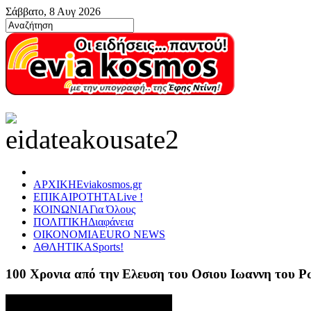
Σάββατο, 8 Αυγ 2026
ΑΡΧΙΚΗ
Eviakosmos.gr
ΕΠΙΚΑΙΡΟΤΗΤΑ
Live !
ΚΟΙΝΩΝΙΑ
Για Όλους
ΠΟΛΙΤΙΚΗ
Διαφάνεια
ΟΙΚΟΝΟΜΙΑ
EURO NEWS
ΑΘΛΗΤΙΚΑ
Sports!
100 Χρονια από την Ελευση του Οσιου Ιωαννη του 