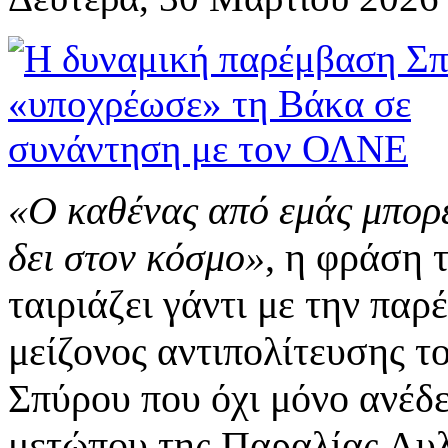
«Ο καθένας από εμάς μπορεί
δει στον κόσμο»
, η φράση 
ταιριάζει γάντι με την πα
μείζονος αντιπολίτευσης 
Σπύρου που όχι μόνο ανέδ
μετώπου της Παραλίας Αυλί