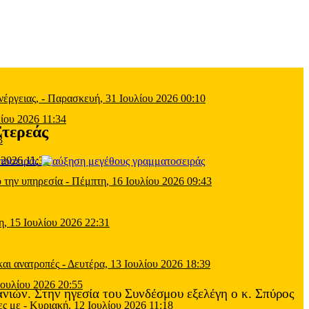
έργειας,
-
Παρασκευή, 31 Ιουλίου 2026 00:10
ίου 2026 11:34
Στερεάς
3
 2026 11:39
τοσειράς
 την υπηρεσία
-
Πέμπτη, 16 Ιουλίου 2026 09:43
η, 15 Ιουλίου 2026 22:31
και ανατροπές
-
Δευτέρα, 13 Ιουλίου 2026 18:39
Ιουλίου 2026 20:55
νιών. Στην ηγεσία του Συνδέσμου εξελέγη ο κ. Σπύρος
ες με
-
Κυριακή, 12 Ιουλίου 2026 11:18