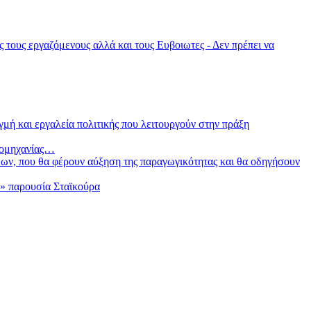
τους εργαζόμενους αλλά και τους Ευβοιωτες - Δεν πρέπει να
γμή και εργαλεία πολιτικής που λειτουργούν στην πράξη
βιομηχανίας…
ων, που θα φέρουν αύξηση της παραγωγικότητας και θα οδηγήσουν
α» παρουσία Σταϊκούρα