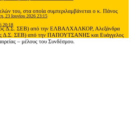
ελών του, στα οποία συμπεριλαμβάνεται ο κ. Πάνος
τη, 23 Ιουνίου 2026 23:15
6 20:18
ρόεδρος Δ.Σ. ΣΕΒ) από την ΕΛΒΑΛΧΑΛΚΟΡ, Αλεξάνδρα
έλος Δ.Σ. ΣΕΒ) από την ΠΑΠΟΥΤΣΑΝΗΣ και Ευάγγελος
ρείας – μέλους του Συνδέσμου.