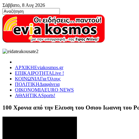
Σάββατο, 8 Αυγ 2026
ΑΡΧΙΚΗ
Eviakosmos.gr
ΕΠΙΚΑΙΡΟΤΗΤΑ
Live !
ΚΟΙΝΩΝΙΑ
Για Όλους
ΠΟΛΙΤΙΚΗ
Διαφάνεια
ΟΙΚΟΝΟΜΙΑ
EURO NEWS
ΑΘΛΗΤΙΚΑ
Sports!
100 Χρονια από την Ελευση του Οσιου Ιωαννη του 