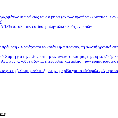
αζομένων θεωρώντας τους a priori (εκ των προτέρων) διεφθαρμένους 
ο)
Α 13% σε όλη την εστίαση, πλην αλκοολούχων ποτών
 πρόθεση.- Χρειάζονται το κατάλληλο πλαίσιο, τη σωστή χρονική στι
 Χάρτη για την ενίσχυση της ανταγωνιστικότητας της ευρωπαϊκής 
Ανάπτυξης: «Χρειάζονται επενδύσεις και αύξηση των χρηματοδοτήσε
ις για τη βιώσιμη ανάπτυξη στην ημερίδα για το «Μπράλος-Αμφισσ
 στη