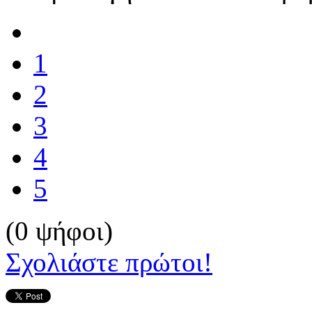
1
2
3
4
5
(0 ψήφοι)
Σχολιάστε πρώτοι!