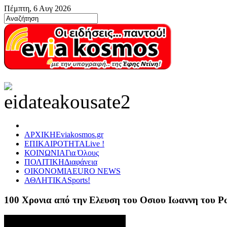
Πέμπτη, 6 Αυγ 2026
ΑΡΧΙΚΗ
Eviakosmos.gr
ΕΠΙΚΑΙΡΟΤΗΤΑ
Live !
ΚΟΙΝΩΝΙΑ
Για Όλους
ΠΟΛΙΤΙΚΗ
Διαφάνεια
ΟΙΚΟΝΟΜΙΑ
EURO NEWS
ΑΘΛΗΤΙΚΑ
Sports!
100 Χρονια από την Ελευση του Οσιου Ιωαννη του 