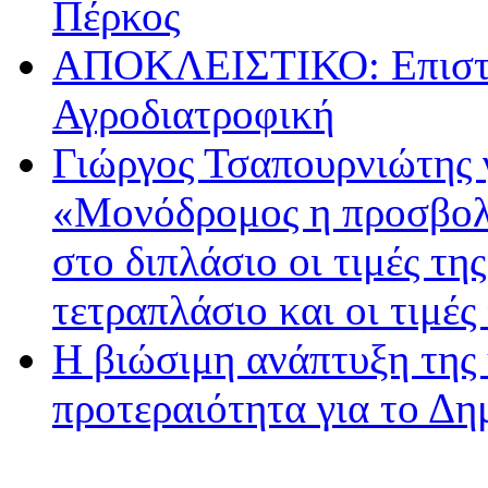
Πέρκος
ΑΠΟΚΛΕΙΣΤΙΚΟ: Επιστρ
Αγροδιατροφική
Γιώργος Τσαπουρνιώτης 
«Μονόδρομος η προσβολ
στο διπλάσιο οι τιμές τη
τετραπλάσιο και οι τιμές
Η βιώσιμη ανάπτυξη της 
προτεραιότητα για το Δ