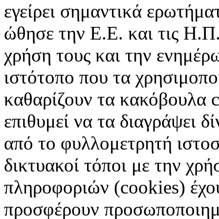
εγείρει σημαντικά ερωτήματ
ώθησε την Ε.Ε. και τις Η.Π
χρήση τους και την ενημέρ
ιστότοπο που τα χρησιμοπ
καθαρίζουν τα κακόβουλα c
επιθυμεί να τα διαγράψει δ
από το φυλλομετρητή ιστοσ
δικτυακοί τόποι με την χρ
πληροφοριών (cookies) έχο
προσφέρουν προσωποποιημέ