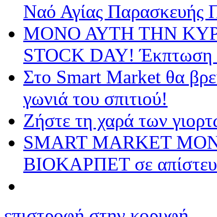
Ναό Αγίας Παρασκευής 
ΜΟΝΟ ΑΥΤΗ ΤΗΝ ΚΥ
STOCK DAY! Έκπτωση έω
Στο Smart Market θα βρε
γωνιά του σπιτιού!
Ζήστε τη χαρά των γιορτ
SMART MARKET ΜΟΝΟ α
ΒΙΟΚΑΡΠΕΤ σε απίστευτ
επιστροφή στην κορυφή