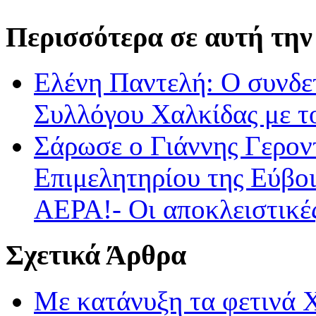
Περισσότερα σε αυτή την
Ελένη Παντελή: Ο συνδε
Συλλόγου Χαλκίδας με τ
Σάρωσε ο Γιάννης Γεροντ
Επιμελητηρίου της Εύβοι
ΑΕΡΑ!- Οι αποκλειστικές
Σχετικά Άρθρα
Με κατάνυξη τα φετινά Χ