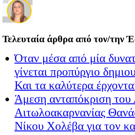
Τελευταία άρθρα από τον/την 
Όταν μέσα από μία δυνατ
γίνεται προπύργιο δημιου
Και τα καλύτερα έρχοντ
Άμεση ανταπόκριση του 
Αιτωλοακαρνανίας Θανά
Νίκου Χολέβα για τον κ