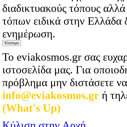
διαδικτυακούς τόπους αλλά
τόπων ειδικά στην Ελλάδα 
ενημέρωση.
Κλείσιμο
Το eviakosmos.gr σας ευχαρ
ιστοσελίδα μας. Για οποιο
πρόβλημα μην διστάσετε να
info@eviakosmos.gr
ή τηλ
(What's Up)
.
Κύλιση στην Αρχή