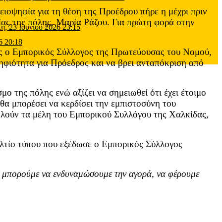
οψηφία για τη θέση της Προέδρου πήρε η μέχρι πριν
ίας της πόλης, Μαρία Ράζου. Για πρώτη φορά στην
τη, 23 Ιουνίου 2026 23:15
6 20:18
ιος ο Εμπορικός Σύλλογος της Πρωτεύουσας του Νομού,
ψηφιότητα για Πρόεδρος και να βρει ανταπόκριση από
ο της πόλης ενώ αξίζει να σημειωθεί ότι έχει έτοιμο
α μπορέσει να κερδίσει την εμπιστοσύνη του
ολούν τα μέλη του Εμπορικού Συλλόγου της Χαλκίδας,
ελτίο τύπου που εξέδωσε ο Εμπορικός Σύλλογος
, μπορούμε να ενδυναμώσουμε την αγορά, να φέρουμε