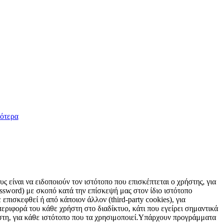
ότερα
 είναι να ειδοποιούν τον ιστότοπο που επισκέπτεται ο χρήστης, για
sword) με σκοπό κατά την επίσκεψή μας στον ίδιο ιστότοπο
επισκεφθεί ή από κάποιον άλλον (third-party cookies), για
εριφορά του κάθε χρήστη στο διαδίκτυο, κάτι που εγείρει σημαντικά
ήστη, για κάθε ιστότοπο που τα χρησιμοποιεί.Υπάρχουν προγράμματα