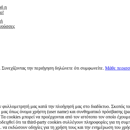
υή η
ο!
κή
νούσσες
s. Συνεχίζοντας την περιήγηση δηλώνετε ότι συμφωνείτε.
Μάθε περισσ
ν φυλλομετρητή μας κατά την πλοήγησή μας στο διαδίκτυο. Σκοπός τους
μας όπως όνομα χρήστη (user name) και συνθηματικό πρόσβασης (pas
 Τα cookies μπορεί να προέρχονται από τον ιστότοπο τον οποίο έχουμε 
ειχθεί ότι τα third-party cookies συλλέγουν πληροφορίες για τη συμπ
Α. να εκδώσουν οδηγίες για τη χρήση τους και την ενημέρωση του χρ