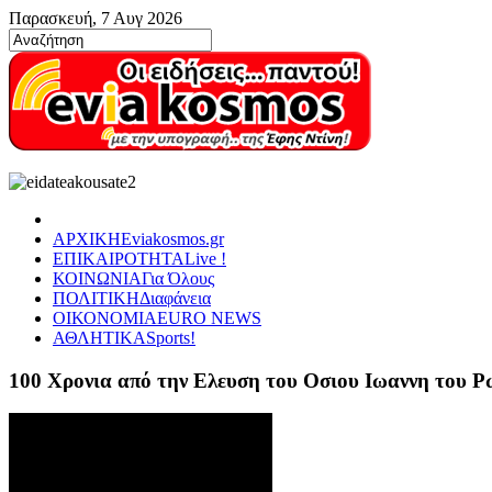
Παρασκευή, 7 Αυγ 2026
ΑΡΧΙΚΗ
Eviakosmos.gr
ΕΠΙΚΑΙΡΟΤΗΤΑ
Live !
ΚΟΙΝΩΝΙΑ
Για Όλους
ΠΟΛΙΤΙΚΗ
Διαφάνεια
ΟΙΚΟΝΟΜΙΑ
EURO NEWS
ΑΘΛΗΤΙΚΑ
Sports!
100 Χρονια από την Ελευση του Οσιου Ιωαννη του 