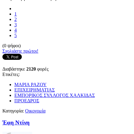
1
2
3
4
5
(0 ψήφοι)
Σχολιάστε πρώτοι!
Διαβάστηκε
2120
φορές
Ετικέτες:
ΜΑΡΙΑ ΡΑΖΟΥ
ΕΠΙΧΕΙΡΗΜΑΤΙΑΣ
ΕΜΠΟΡΙΚΟΣ ΣΥΛΛΟΓΟΣ ΧΑΛΚΙΔΑΣ
ΠΡΟΕΔΡΟΣ
Κατηγορία:
Οικονομία
Έφη Ντίνη