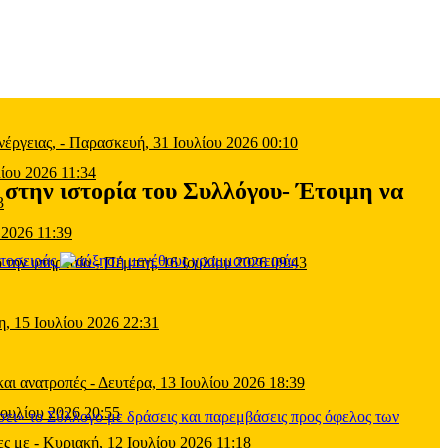
έργειας,
-
Παρασκευή, 31 Ιουλίου 2026 00:10
ίου 2026 11:34
ν ιστορία του Συλλόγου- Έτοιμη να
3
 2026 11:39
τοσειράς
 την υπηρεσία
-
Πέμπτη, 16 Ιουλίου 2026 09:43
η, 15 Ιουλίου 2026 22:31
και ανατροπές
-
Δευτέρα, 13 Ιουλίου 2026 18:39
Ιουλίου 2026 20:55
ες με
-
Κυριακή, 12 Ιουλίου 2026 11:18