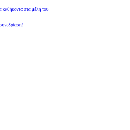
α καθήκοντα στα μέλη του
συνεδρίαση!