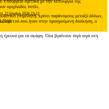
ο Υπουργείο σχετικά με την λειτουργία της
υν ομιχλώδες τοπίο.
τη, 23 Ιουνίου 2026 23:15
ικαστικό επιμελητή, κρίνει παράνομους μεταξύ άλλων,
ες αιρετού που ήταν στην προηγούμενη διοίκηση, ο
6 20:18
η έρευνα για τα σκάφη. Όλα βγαίνουν σιγά σιγά στη