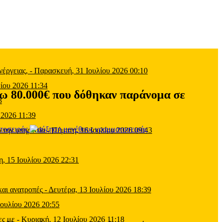
έργειας,
-
Παρασκευή, 31 Ιουλίου 2026 00:10
ίου 2026 11:34
 80.000€ που δόθηκαν παράνομα σε
3
 2026 11:39
τοσειράς
 την υπηρεσία
-
Πέμπτη, 16 Ιουλίου 2026 09:43
η, 15 Ιουλίου 2026 22:31
και ανατροπές
-
Δευτέρα, 13 Ιουλίου 2026 18:39
Ιουλίου 2026 20:55
ες με
-
Κυριακή, 12 Ιουλίου 2026 11:18