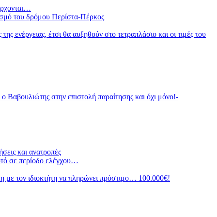
 έρχονται…
ισμό του δρόμου Περίστα-Πέρκος
ς ενέργειας, έτσι θα αυξηθούν στο τετραπλάσιο και οι τιμές του
αβουλιώτης στην επιστολή παραίτησης και όχι μόνο!-
σεις και ανατροπές
υτό σε περίοδο ελέγχου…
 με τον ιδιοκτήτη να πληρώνει πρόστιμο… 100.000€!