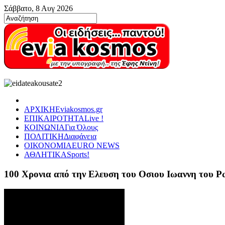
Σάββατο, 8 Αυγ 2026
ΑΡΧΙΚΗ
Eviakosmos.gr
ΕΠΙΚΑΙΡΟΤΗΤΑ
Live !
ΚΟΙΝΩΝΙΑ
Για Όλους
ΠΟΛΙΤΙΚΗ
Διαφάνεια
ΟΙΚΟΝΟΜΙΑ
EURO NEWS
ΑΘΛΗΤΙΚΑ
Sports!
100 Χρονια από την Ελευση του Οσιου Ιωαννη του 