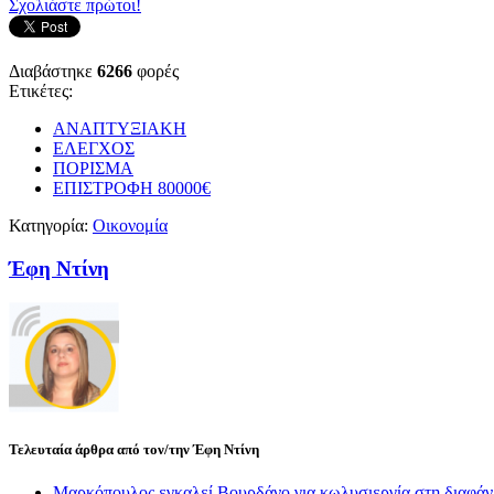
Σχολιάστε πρώτοι!
Διαβάστηκε
6266
φορές
Ετικέτες:
ΑΝΑΠΤΥΞΙΑΚΗ
ΕΛΕΓΧΟΣ
ΠΟΡΙΣΜΑ
ΕΠΙΣΤΡΟΦΗ 80000€
Κατηγορία:
Οικονομία
Έφη Ντίνη
Τελευταία άρθρα από τον/την Έφη Ντίνη
Μαρκόπουλος εγκαλεί Βουρδάνο για κωλυσιεργία στη διαφάν