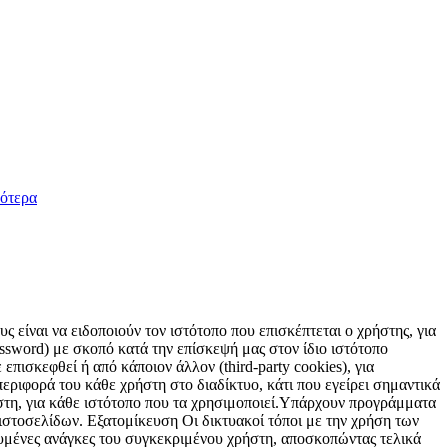
ότερα
 είναι να ειδοποιούν τον ιστότοπο που επισκέπτεται ο χρήστης, για
sword) με σκοπό κατά την επίσκεψή μας στον ίδιο ιστότοπο
επισκεφθεί ή από κάποιον άλλον (third-party cookies), για
εριφορά του κάθε χρήστη στο διαδίκτυο, κάτι που εγείρει σημαντικά
ήστη, για κάθε ιστότοπο που τα χρησιμοποιεί.Υπάρχουν προγράμματα
 ιστοσελίδων. Εξατομίκευση Οι δικτυακοί τόποι με την χρήση των
υμένες ανάγκες του συγκεκριμένου χρήστη, αποσκοπώντας τελικά