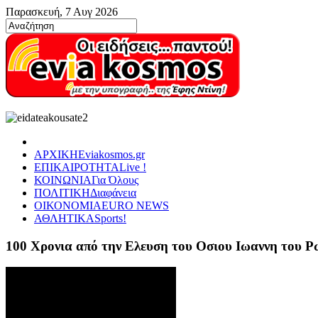
Παρασκευή, 7 Αυγ 2026
ΑΡΧΙΚΗ
Eviakosmos.gr
ΕΠΙΚΑΙΡΟΤΗΤΑ
Live !
ΚΟΙΝΩΝΙΑ
Για Όλους
ΠΟΛΙΤΙΚΗ
Διαφάνεια
ΟΙΚΟΝΟΜΙΑ
EURO NEWS
ΑΘΛΗΤΙΚΑ
Sports!
100 Χρονια από την Ελευση του Οσιου Ιωαννη του 