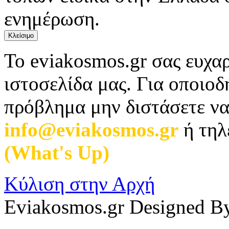
ενημέρωση.
Κλείσιμο
Το eviakosmos.gr σας ευχαρ
ιστοσελίδα μας. Για οποιο
πρόβλημα μην διστάσετε να
info@eviakosmos.gr
ή τηλ
(What's Up)
.
Κύλιση στην Αρχή
Eviakosmos.gr Designed B