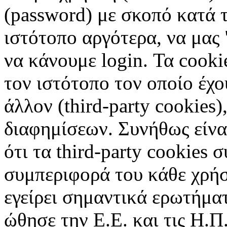
(password) με σκοπό κατά τ
ιστότοπο αργότερα, να μας 
να κάνουμε login. Τα cooki
τον ιστότοπο τον οποίο έχο
άλλον (third-party cookies
διαφημίσεων. Συνήθως είναι
ότι τα third-party cookies 
συμπεριφορά του κάθε χρήσ
εγείρει σημαντικά ερωτήματ
ώθησε την Ε.Ε. και τις Η.Π