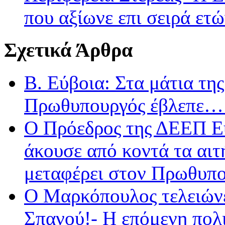
που αξίωνε επι σειρά ε
Σχετικά Άρθρα
Β. Εύβοια: Στα μάτια τ
Πρωθυπουργός έβλεπε…
Ο Πρόεδρος της ΔΕΕΠ Ε
άκουσε από κοντά τα αιτ
μεταφέρει στον Πρωθυπ
Ο Μαρκόπουλος τελειώνε
Σπανού!- Η επόμενη πολι