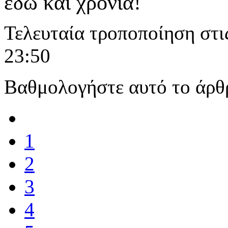
εδώ και χρόνια!
Τελευταία τροποποίηση στι
23:50
Βαθμολογήστε αυτό το άρθ
1
2
3
4