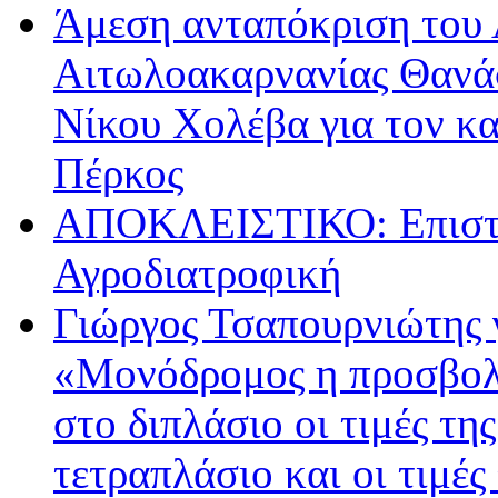
Άμεση ανταπόκριση του 
Αιτωλοακαρνανίας Θανά
Νίκου Χολέβα για τον κ
Πέρκος
ΑΠΟΚΛΕΙΣΤΙΚΟ: Επιστρ
Αγροδιατροφική
Γιώργος Τσαπουρνιώτης 
«Μονόδρομος η προσβολ
στο διπλάσιο οι τιμές τη
τετραπλάσιο και οι τιμές