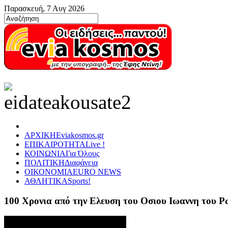
Παρασκευή, 7 Αυγ 2026
ΑΡΧΙΚΗ
Eviakosmos.gr
ΕΠΙΚΑΙΡΟΤΗΤΑ
Live !
ΚΟΙΝΩΝΙΑ
Για Όλους
ΠΟΛΙΤΙΚΗ
Διαφάνεια
ΟΙΚΟΝΟΜΙΑ
EURO NEWS
ΑΘΛΗΤΙΚΑ
Sports!
100 Χρονια από την Ελευση του Οσιου Ιωαννη του 