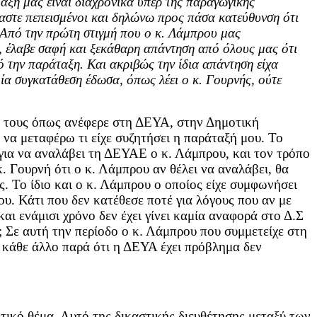
αξη μας είναι διαχρονικά υπερ της παραγωγικής
ίμαστε πεπεισμένοι και δηλώνω προς πάσα κατεύθυνση ότι
. Από την πρώτη στιγμή που ο κ. Λάμπρου μας
, έλαβε σαφή και ξεκάθαρη απάντηση από όλους μας ότι
 την παράταξη. Και ακριβώς την ίδια απάντηση είχα
ία συγκατάθεση έδωσα, όπως λέει ο κ. Γουρνής, ούτε
ος τους όπως ανέφερε στη ΔΕΥΑ, στην Δημοτική
να μεταφέρω τι είχε συζητήσει η παράταξή μου. Το
 για να αναλάβει τη ΔΕΥΑΕ ο κ. Λάμπρου, και τον τρόπο
. Γουρνή ότι ο κ. Λάμπρου αν θέλει να αναλάβει, θα
. Το ίδιο και ο κ. Λάμπρου ο οποίος είχε συμφωνήσει
ου. Κάτι που δεν κατέθεσε ποτέ για λόγους που αν με
αι ενάμισι χρόνο δεν έχει γίνει καμία αναφορά στο Δ.Σ
; Σε αυτή την περίοδο ο κ. Λάμπρου που συμμετείχε στη
 κάθε άλλο παρά ότι η ΔΕΥΑ έχει πρόβλημα δεν
ικό θέμα. Αυτό της δικαστικής διευθέτησης μεταξύ των