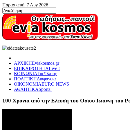
Παρασκευή, 7 Αυγ 2026
ΑΡΧΙΚΗ
Eviakosmos.gr
ΕΠΙΚΑΙΡΟΤΗΤΑ
Live !
ΚΟΙΝΩΝΙΑ
Για Όλους
ΠΟΛΙΤΙΚΗ
Διαφάνεια
ΟΙΚΟΝΟΜΙΑ
EURO NEWS
ΑΘΛΗΤΙΚΑ
Sports!
100 Χρονια από την Ελευση του Οσιου Ιωαννη του 