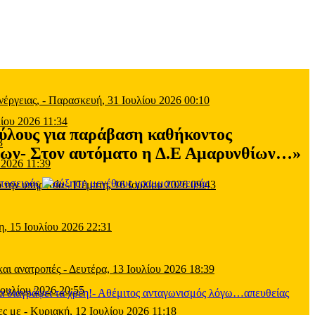
έργειας,
-
Παρασκευή, 31 Ιουλίου 2026 00:10
ίου 2026 11:34
ύλους για παράβαση καθήκοντος
3
σεων- Στον αυτόματο η Δ.Ε Αμαρυνθίων…»
 2026 11:39
τοσειράς
 την υπηρεσία
-
Πέμπτη, 16 Ιουλίου 2026 09:43
η, 15 Ιουλίου 2026 22:31
και ανατροπές
-
Δευτέρα, 13 Ιουλίου 2026 18:39
Ιουλίου 2026 20:55
ες με
-
Κυριακή, 12 Ιουλίου 2026 11:18