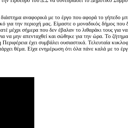
ό την Πρόεδρο του Δ.Σ να συνεδριάσει το Δημοτικό Συμβ
ίο διάστημα αναφορικά με το έργο που αφορά το γήπεδο μ
κό για την περιοχή μας. Είμαστε ο μοναδικός δήμος που δ
τέ μέχρι σήμερα που δεν έβαλαν το λιθαράκι τους για ν
ια να μην απενταχθεί και σώθηκε για την ώρα. Το ζήτημα 
 Περιφέρεια έχει συμβάλει ουσιαστικά. Τελευταία κυκλο
άρχει θέμα. Είχα ενημέρωση ότι όλα πάνε καλά με το έργ