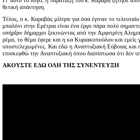
Γι’ αυτό το λόγο, η παράταξη του κ. Καραβά ζήτησε απ
θετική απάντηση.
Τέλος, ο κ. Καραβάς μίλησε για όσα έγιναν το τελευτα
μπαλόνι στην Ερέτρια είναι ένα έργο πάρα πολύ σημαντι
υπήρξαν δήμαρχοι ξεκινώντας από την Αμφιτρίτη Αλημπα
ρέμα, το θέμα έφερε και η κα Κυριακοπούλου και εμείς γ
υποστελεχωμένες. Και εδώ η Αναπτυξιακή Εύβοιας και η
επισκεφθώ την Αναπτυξιακή όπου διαπίστωσα ότι δεν υπ
ΑΚΟΥΣΤΕ ΕΔΩ ΟΛΗ ΤΗΣ ΣΥΝΕΝΤΕΥΞΗ