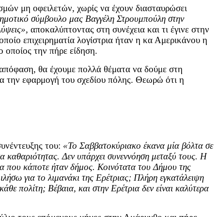
ασμών μη οφειλετών, χωρίς να έχουν διασταυρώσει
δημοτικό σύμβουλο μας Βαγγέλη Στρουμπούλη στην
λύψεις»,
αποκαλύπτοντας στη συνέχεια και τι έγινε στην
οποίο επιχειρηματία λογίστρια ήταν η κα Αμερικάνου η
 οποίος την πήρε είδηση.
 απόφαση, θα έχουμε πολλά θέματα να δούμε στη
ια την εφαρμογή του σχεδίου πόλης. Θεωρώ ότι η
συνέντευξης του:
«Το Σαββατοκύριακο έκανα μία βόλτα σε
α καθαριότητας. Δεν υπάρχει συνεννόηση μεταξύ τους. Η
ερα που κάποτε ήταν δήμος. Κοινότατα του Δήμου της
 μιλήσω για το λιμανάκι της Ερέτριας; Πλήρη εγκατάλειψη
άθε πολίτη; Βέβαια, και στην Ερέτρια δεν είναι καλύτερα