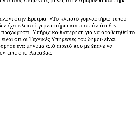
ούλιο τους επόμενους μήνες στην Αμάρυνθο και πήρε
παλόνι στην Ερέτρια. «Το κλειστό γυμναστήριο τύπου
εν έχει κλειστό γυμναστήριο και πιστεύω ότι δεν
α προχωρήσει. Υπήρξε καθυστέρηση για να οροθετηθεί το
είναι ότι οι Τεχνικές Υπηρεσίες του δήμου είναι
φόρησε ένα μήνυμα από αιρετό που με έκανε να
ο» είπε ο κ. Καραβάς.